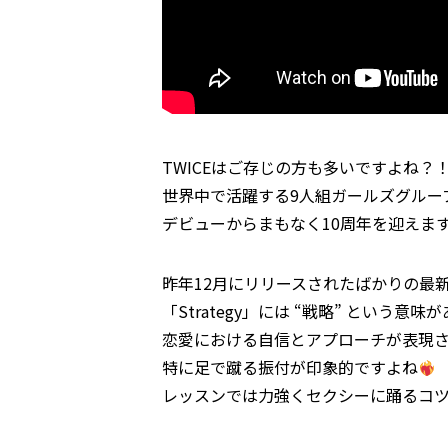
TWICEはご存じの方も多いですよね？
世界中で活躍する9人組ガールズグルー
デビューからまもなく10周年を迎えま
昨年12月にリリースされたばかりの最
「Strategy」には “戦略” という意味
恋愛における自信とアプローチが表現
特に足で蹴る振付が印象的ですよね
レッスンでは力強くセクシーに踊るコ