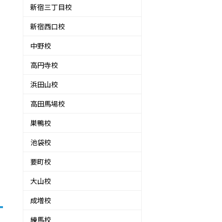
新宿三丁目校
新宿西口校
中野校
高円寺校
浜田山校
高田馬場校
巣鴨校
池袋校
要町校
大山校
成増校
練馬校