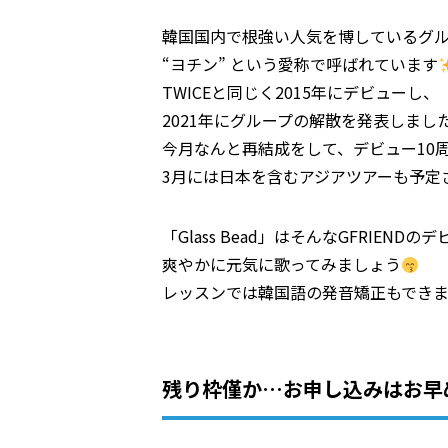
韓国国内で根強い人気を博しているグ
“ヨチン” という愛称で呼ばれています
TWICEと同じく2015年にデビューし、
2021年にグループの解散を発表しまし
今月なんと再結成をして、デビュー10
3月には日本を含むアジアツアーも予定
「Glass Bead」はそんなGFRIENDの
爽やかに元気に歌ってみましょう
レッスンでは韓国語の発音矯正もでき
残り枠僅か…お申し込みはお早