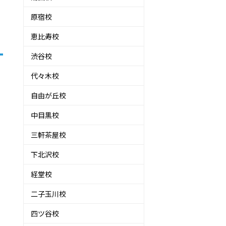
原宿校
恵比寿校
渋谷校
代々木校
自由が丘校
中目黒校
三軒茶屋校
下北沢校
経堂校
二子玉川校
四ツ谷校