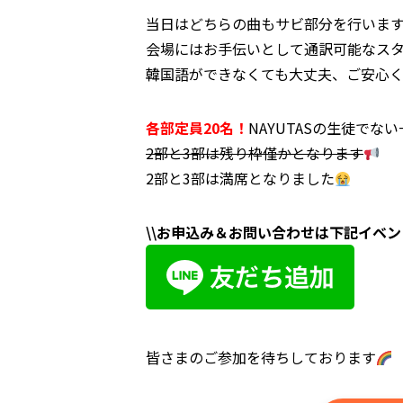
当日はどちらの曲もサビ部分を行いま
会場にはお手伝いとして通訳可能なス
韓国語ができなくても大丈夫、ご安心
各部定員20名！
NAYUTASの生徒でな
2部と3部は残り枠僅かとなります
2部と3部は満席となりました
\\お申込み＆お問い合わせは下記イベント
皆さまのご参加を待ちしております