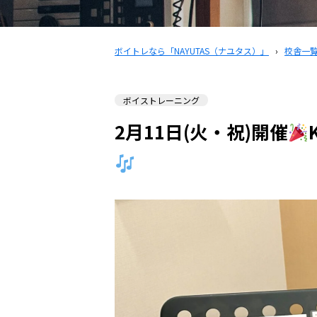
ボイトレなら「NAYUTAS（ナユタス）」
›
校舎一
ボイストレーニング
2月11日(火・祝)開催