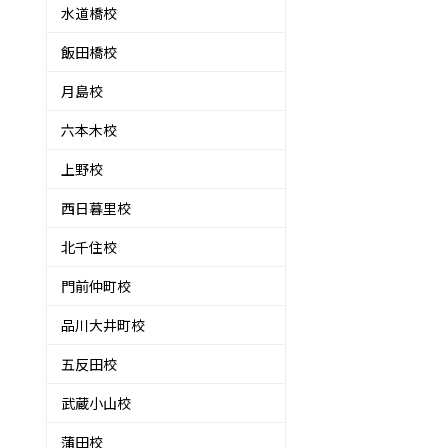
水道橋校
飯田橋校
月島校
六本木校
上野校
西日暮里校
北千住校
門前仲町校
品川大井町校
五反田校
武蔵小山校
蒲田校