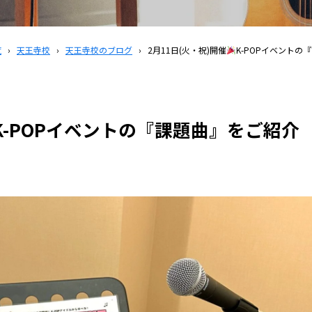
覧
›
天王寺校
›
天王寺校のブログ
›
2月11日(火・祝)開催
K-POPイベントの
K-POPイベントの『課題曲』をご紹介