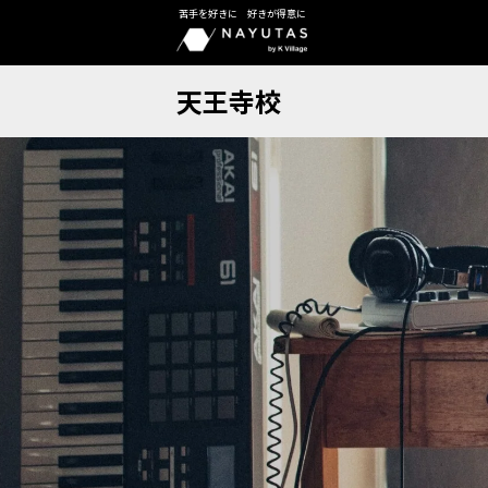
苦手を好きに 好きが得意に
天王寺校