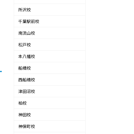
所沢校
千葉駅前校
南流山校
松戸校
本八幡校
船橋校
西船橋校
津田沼校
柏校
神田校
神保町校