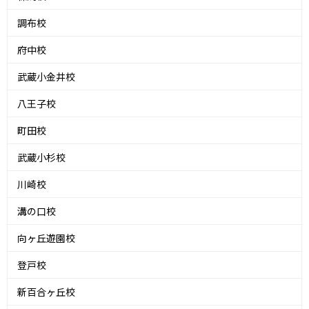
調布校
府中校
武蔵小金井校
八王子校
町田校
武蔵小杉校
川崎校
溝の口校
向ヶ丘遊園校
登戸校
新百合ヶ丘校