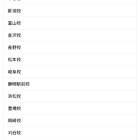
新潟校
富山校
金沢校
長野校
松本校
岐阜校
静岡駅前校
浜松校
豊橋校
岡崎校
刈谷校