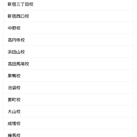
新宿三丁目校
新宿西口校
中野校
高円寺校
浜田山校
高田馬場校
巣鴨校
池袋校
要町校
大山校
成増校
練馬校