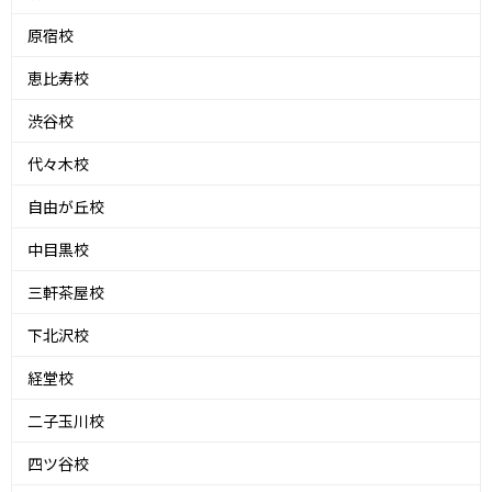
原宿校
恵比寿校
渋谷校
代々木校
自由が丘校
中目黒校
三軒茶屋校
下北沢校
経堂校
二子玉川校
四ツ谷校