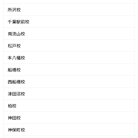
所沢校
千葉駅前校
南流山校
松戸校
本八幡校
船橋校
西船橋校
津田沼校
柏校
神田校
神保町校