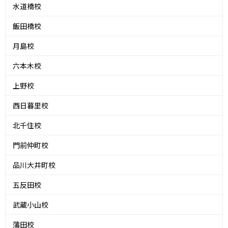
水道橋校
飯田橋校
月島校
六本木校
上野校
西日暮里校
北千住校
門前仲町校
品川大井町校
五反田校
武蔵小山校
蒲田校