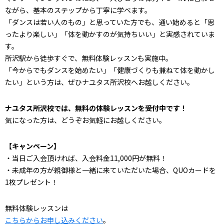
ながら、基本のステップから丁寧に学べます。
「ダンスは若い人のもの」と思っていた方でも、通い始めると「思
ったより楽しい」「体を動かすのが気持ちいい」と実感されていま
す。
所沢駅から徒歩すぐで、無料体験レッスンも実施中。
「今からでもダンスを始めたい」「健康づくりも兼ねて体を動かし
たい」という方は、ぜひナユタス所沢校へお越しください。
ナユタス所沢校では、無料の体験レッスンを受付中です！
気になった方は、どうぞお気軽にお越しください。
【キャンペーン】
・当日ご入会頂ければ、入会料金11,000円が無料！
・未成年の方が親御様と一緒に来ていただいた場合、QUOカードを
1枚プレゼント！
無料体験レッスンは
こちらからお申し込みください
。