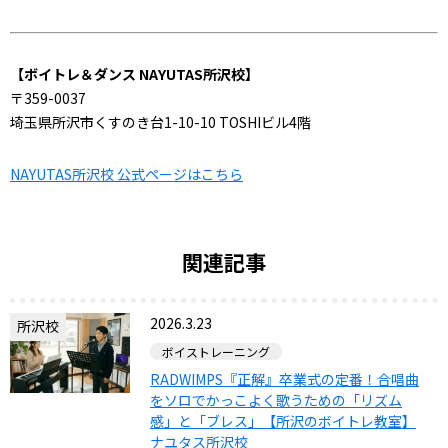
【ボイトレ＆ダンス NAYUTAS所沢校】
〒359-0037
埼玉県所沢市くすのき台1-10-10 TOSHIビル4階
NAYUTAS所沢校 公式ページはこちら
関連記事
2026.3.23
所沢校
ボイストレーニング
RADWIMPS『正解』卒業式の定番！合唱曲
をソロでかっこよく歌うための「リズム
感」と「ブレス」【所沢のボイトレ教室】
ナユタス所沢校