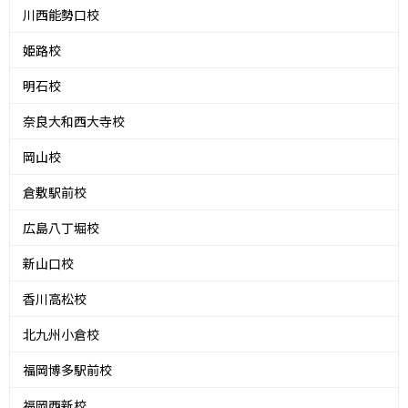
川西能勢口校
姫路校
明石校
奈良大和西大寺校
岡山校
倉敷駅前校
広島八丁堀校
新山口校
香川高松校
北九州小倉校
福岡博多駅前校
福岡西新校