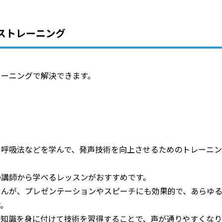
ストレーニング
レーニングで解決できます。
や呼吸法などを学んで、発声技術を向上させるためのトレーニン
の講師から学べるレッスンがおすすめです。
せんが、プレゼンテーションやスピーチにも効果的で、あらゆ
す。
る知識を身に付けて技術を習得することで、声が通りやすくなり