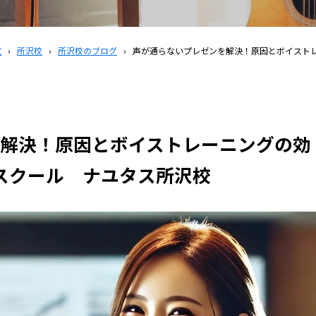
覧
›
所沢校
›
所沢校のブログ
›
声が通らないプレゼンを解決！原因とボイストレ
解決！原因とボイストレーニングの効
ススクール ナユタス所沢校