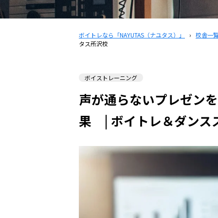
ボイトレなら「NAYUTAS（ナユタス）」
›
校舎一
タス所沢校
ボイストレーニング
声が通らないプレゼンを
果 | ボイトレ＆ダン