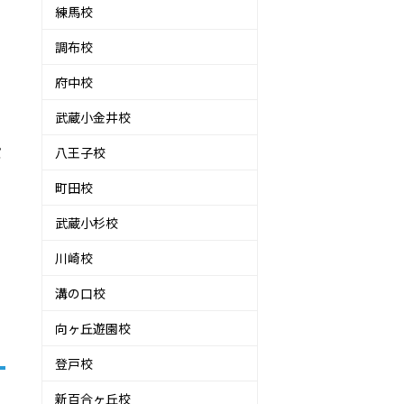
練馬校
調布校
府中校
武蔵小金井校
ポ
八王子校
町田校
武蔵小杉校
川崎校
溝の口校
向ヶ丘遊園校
登戸校
新百合ヶ丘校