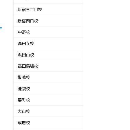
新宿三丁目校
新宿西口校
中野校
高円寺校
浜田山校
高田馬場校
巣鴨校
池袋校
要町校
る
大山校
成増校