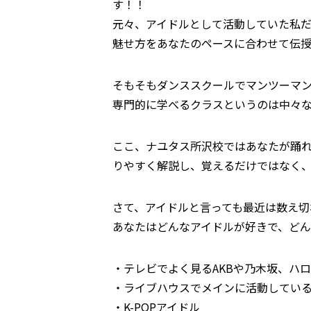
す！！
元々、アイドルとして活動していた私
魅せ方をあなたのペースに合わせて伝
そもそもダンススクールでマンツーマ
専門的に学べるクラスというのは中々
ここ、ナユタス所沢校ではあなたが踊
りやすく解説し、覚えるだけではなく
さて、アイドルと言っても最近は数え切
あなたはどんなアイドルが好きで、ど
・テレビでよく見るAKBや乃木坂、ハ
・ライブハウスでメインに活動してい
・K-POPアイドル