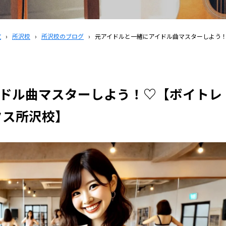
覧
›
所沢校
›
所沢校のブログ
›
元アイドルと一緒にアイドル曲マスターしよう！
ドル曲マスターしよう！♡【ボイトレ
タス所沢校】