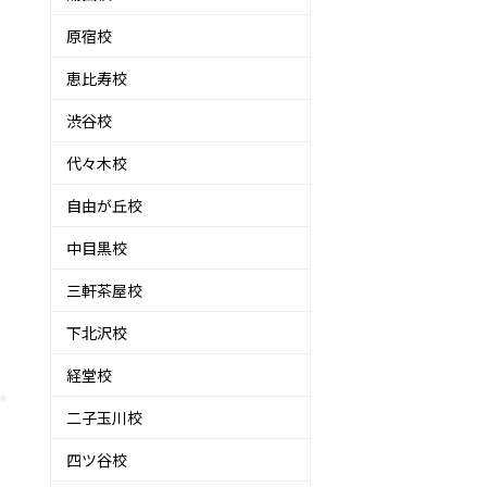
原宿校
恵比寿校
渋谷校
代々木校
自由が丘校
中目黒校
三軒茶屋校
下北沢校
経堂校
二子玉川校
四ツ谷校