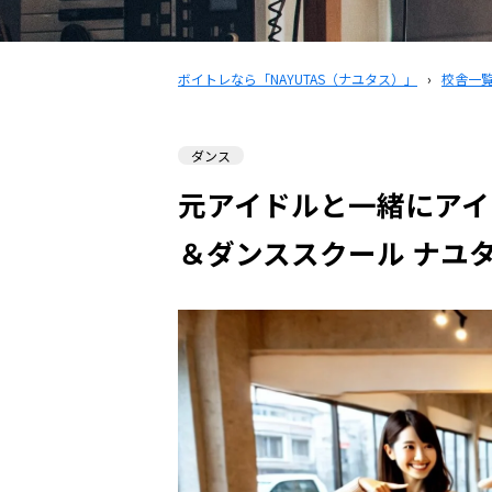
ボイトレなら「NAYUTAS（ナユタス）」
›
校舎一
ダンス
元アイドルと一緒にアイ
＆ダンススクール ナユ