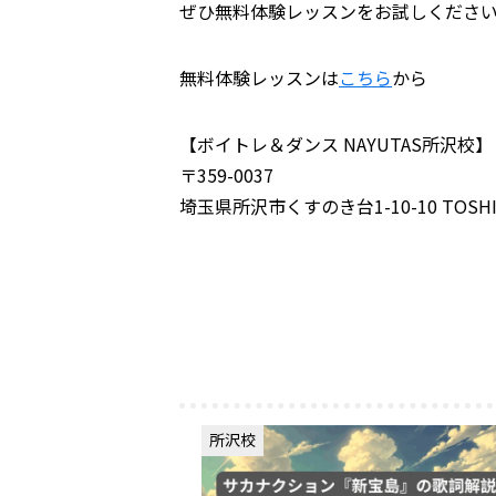
ぜひ無料体験レッスンをお試しくださ
無料体験レッスンは
こちら
から
【ボイトレ＆ダンス NAYUTAS所沢校】
〒359-0037
埼玉県所沢市くすのき台1-10-10 TOSH
所沢校