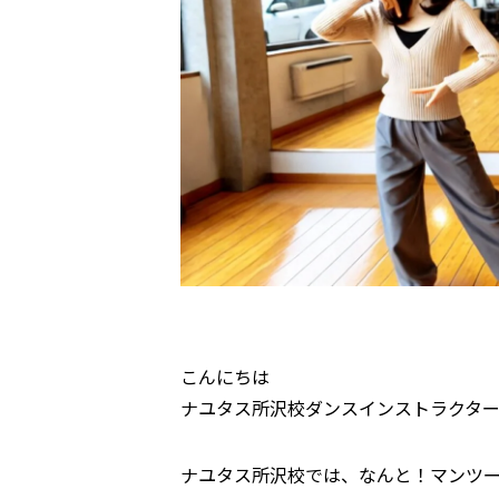
こんにちは
ナユタス所沢校ダンスインストラクタ
ナユタス所沢校では、なんと！マンツ