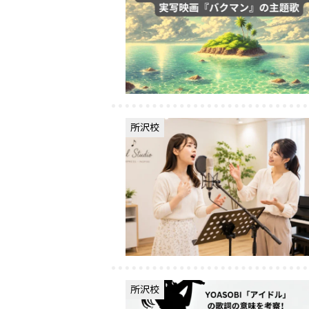
所沢校
所沢校