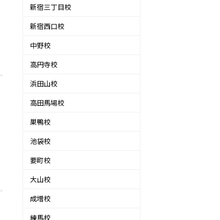
新宿三丁目校
新宿西口校
中野校
高円寺校
浜田山校
高田馬場校
巣鴨校
池袋校
要町校
大山校
成増校
練馬校