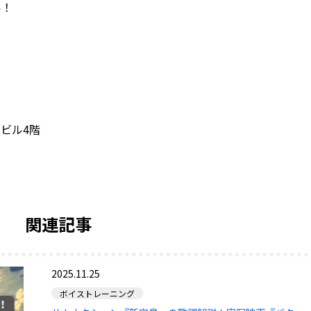
い！
Iビル4階
関連記事
2025.11.25
ボイストレーニング