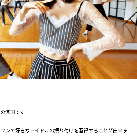
ーの涼羽です
ーマンで好きなアイドルの振り付けを習得することが出来ま