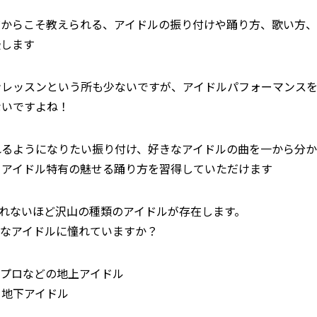
だからこそ教えられる、アイドルの振り付けや踊り方、歌い方、
授します
ンレッスンという所も少ないですが、アイドルパフォーマンス
ないですよね！
れるようになりたい振り付け、好きなアイドルの曲を一から分か
、アイドル特有の魅せる踊り方を習得していただけます
れないほど沢山の種類のアイドルが存在します。
んなアイドルに憧れていますか？
ロプロなどの地上アイドル
る地下アイドル