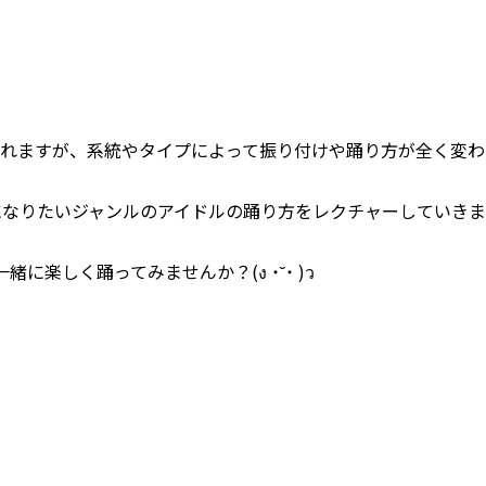
られますが、系統やタイプによって振り付けや踊り方が全く変わ
になりたいジャンルのアイドルの踊り方をレクチャーしていきま
に楽しく踊ってみませんか？(ง ˙˘˙ )ว