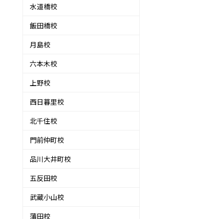
水道橋校
飯田橋校
月島校
六本木校
上野校
西日暮里校
北千住校
門前仲町校
品川大井町校
五反田校
武蔵小山校
蒲田校