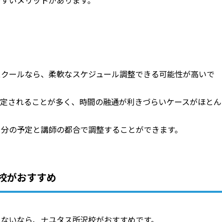
やすいメリットがあります。
スクールなら、柔軟なスケジュール調整できる可能性が高いで
固定されることが多く、時間の融通が利きづらいケースがほとん
自分の予定と講師の都合で調整することができます。
校がおすすめ
えないなら、ナユタス所沢校がおすすめです。