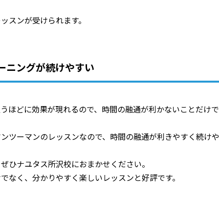
レッスンが受けられます。
ーニングが続けやすい
通うほどに効果が現れるので、時間の融通が利かないことだけで
マンツーマンのレッスンなので、時間の融通が利きやすく続け
、ぜひナユタス所沢校におまかせください。
けでなく、分かりやすく楽しいレッスンと好評です。
。