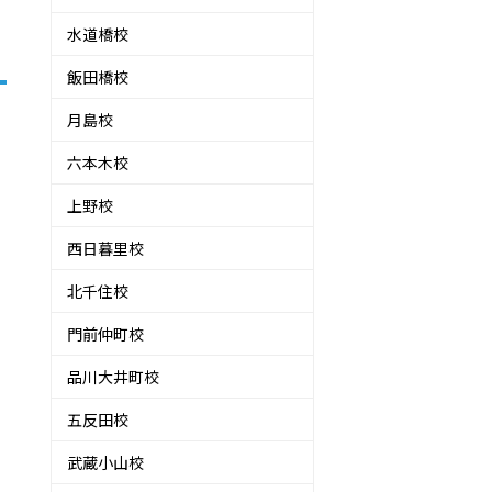
水道橋校
飯田橋校
月島校
ン
六本木校
上野校
西日暮里校
北千住校
門前仲町校
品川大井町校
五反田校
武蔵小山校