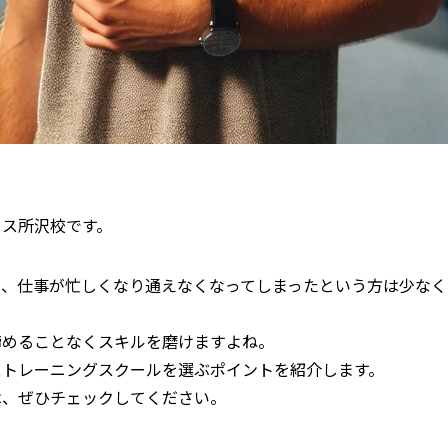
タス所沢校です。
の、仕事が忙しくなり通えなくなってしまったという方は少なく
諦めることなくスキルを磨けますよね。
ストレーニングスクールを選ぶポイントを紹介します。
は、ぜひチェックしてください。