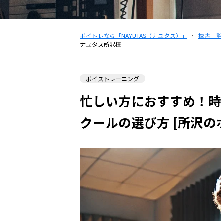
ボイトレなら「NAYUTAS（ナユタス）」
›
校舎一
ナユタス所沢校
ボイストレーニング
忙しい方におすすめ！時
クールの選び方 [所沢