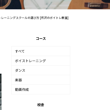
レーニングスクールの選び方 [所沢のボイトレ教室]
コース
すべて
ボイストレーニング
ダンス
楽器
動画作成
校舎