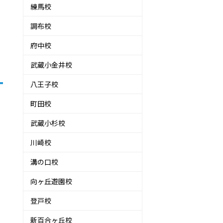
練馬校
調布校
府中校
武蔵小金井校
八王子校
町田校
武蔵小杉校
や
川崎校
溝の口校
向ヶ丘遊園校
登戸校
新百合ヶ丘校