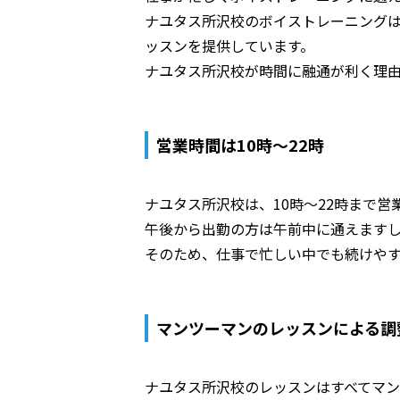
ナユタス所沢校のボイストレーニングは
ッスンを提供しています。
ナユタス所沢校が時間に融通が利く理
営業時間は10時～22時
ナユタス所沢校は、10時～22時まで営
午後から出勤の方は午前中に通えます
そのため、仕事で忙しい中でも続けや
マンツーマンのレッスンによる調
ナユタス所沢校のレッスンはすべてマ