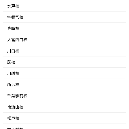
水戸校
宇都宮校
高崎校
大宮西口校
川口校
蕨校
川越校
所沢校
千葉駅前校
南流山校
松戸校