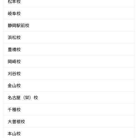
松本校
岐阜校
静岡駅前校
浜松校
豊橋校
岡崎校
刈谷校
金山校
名古屋（栄）校
千種校
大曽根校
本山校