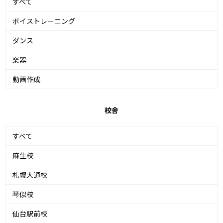
すべて
ボイストレーニング
ダンス
楽器
動画作成
校舎
すべて
麻生校
札幌大通校
琴似校
仙台駅前校