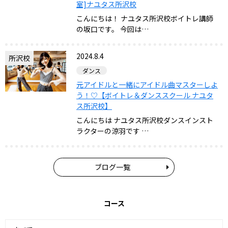
室]ナユタス所沢校
こんにちは！ ナユタス所沢校ボイトレ講師
の坂口です。 今回は…
2024.8.4
所沢校
ダンス
元アイドルと一緒にアイドル曲マスターしよ
う！♡【ボイトレ＆ダンススクール ナユタ
ス所沢校】
こんにちは ナユタス所沢校ダンスインスト
ラクターの涼羽です …
ブログ一覧
コース