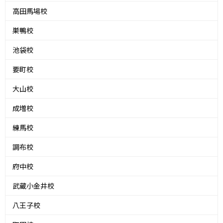
高田馬場校
巣鴨校
池袋校
要町校
大山校
成増校
練馬校
調布校
府中校
武蔵小金井校
八王子校