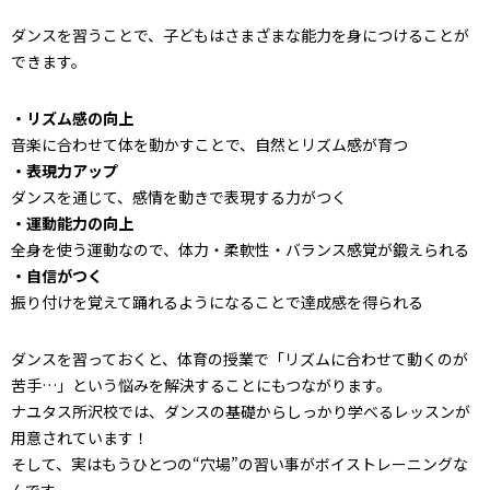
ダンスを習うことで、子どもはさまざまな能力を身につけることが
できます。
・リズム感の向上
音楽に合わせて体を動かすことで、自然とリズム感が育つ
・表現力アップ
ダンスを通じて、感情を動きで表現する力がつく
・運動能力の向上
全身を使う運動なので、体力・柔軟性・バランス感覚が鍛えられる
・自信がつく
振り付けを覚えて踊れるようになることで達成感を得られる
ダンスを習っておくと、体育の授業で「リズムに合わせて動くのが
苦手…」という悩みを解決することにもつながります。
ナユタス所沢校では、ダンスの基礎からしっかり学べるレッスンが
用意されています！
そして、実はもうひとつの“穴場”の習い事がボイストレーニングな