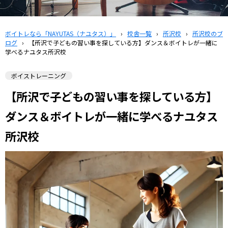
ボイトレなら「NAYUTAS（ナユタス）」
›
校舎一覧
›
所沢校
›
所沢校のブ
ログ
›
【所沢で子どもの習い事を探している方】ダンス＆ボイトレが一緒に
学べるナユタス所沢校
ボイストレーニング
【所沢で子どもの習い事を探している方】
ダンス＆ボイトレが一緒に学べるナユタス
所沢校