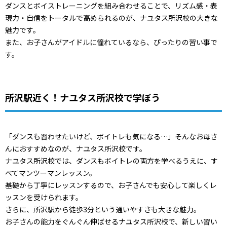
ダンスとボイストレーニングを組み合わせることで、リズム感・表
現力・自信をトータルで高められるのが、ナユタス所沢校の大きな
魅力です。
また、お子さんがアイドルに憧れているなら、ぴったりの習い事で
す。
所沢駅近く！ナユタス所沢校で学ぼう
「ダンスも習わせたいけど、ボイトレも気になる…」そんなお母さ
んにおすすめなのが、ナユタス所沢校です。
ナユタス所沢校では、ダンスもボイトレの両方を学べるうえに、す
べてマンツーマンレッスン。
基礎から丁寧にレッスンするので、お子さんでも安心して楽しくレ
ッスンを受けられます。
さらに、所沢駅から徒歩3分という通いやすさも大きな魅力。
お子さんの能力をぐんぐん伸ばせるナユタス所沢校で、新しい習い