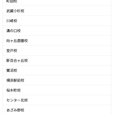
町田校
武蔵小杉校
川崎校
溝の口校
向ヶ丘遊園校
登戸校
新百合ヶ丘校
鷺沼校
横浜駅前校
桜木町校
センター北校
あざみ野校