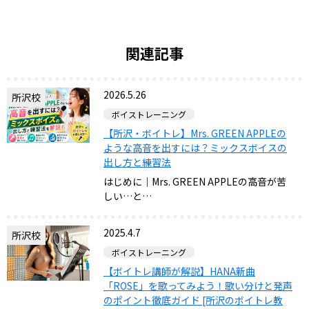
関連記事
2026.5.26
所沢校
ボイストレーニング
【所沢・ボイトレ】Mrs. GREEN APPLEの
ような高音を出すには？ミックスボイスの
出し方と練習法
はじめに｜Mrs. GREEN APPLEの高音が苦
しい…と…
2025.4.7
所沢校
ボイストレーニング
【ボイトレ講師が解説】HANA新曲
「ROSE」を歌ってみよう！歌い分けと発声
のポイント徹底ガイド [所沢のボイトレ教