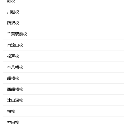
蕨校
川越校
所沢校
千葉駅前校
南流山校
松戸校
本八幡校
船橋校
西船橋校
津田沼校
柏校
神田校