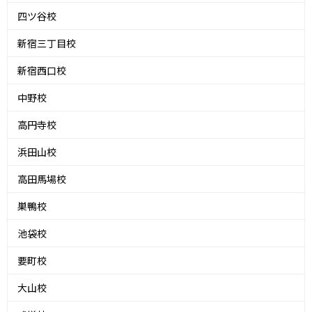
四ツ谷校
新宿三丁目校
新宿西口校
中野校
高円寺校
浜田山校
高田馬場校
巣鴨校
池袋校
要町校
大山校