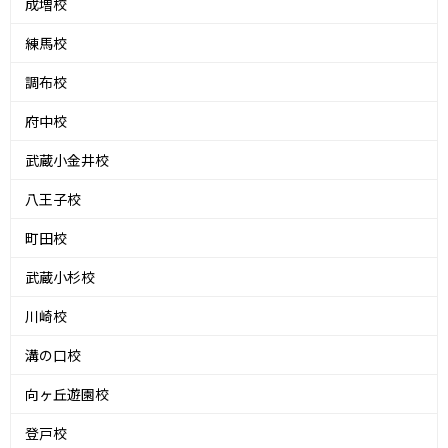
成増校
練馬校
調布校
府中校
武蔵小金井校
八王子校
町田校
武蔵小杉校
川崎校
溝の口校
向ヶ丘遊園校
登戸校