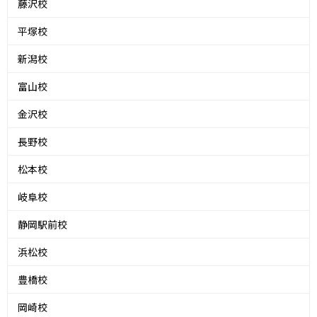
藤沢校
平塚校
新潟校
富山校
金沢校
長野校
松本校
岐阜校
静岡駅前校
浜松校
豊橋校
岡崎校