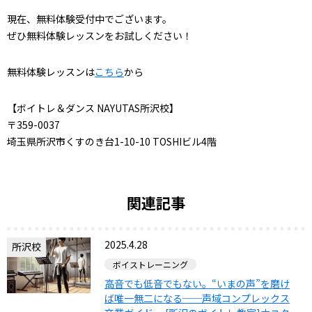
現在、無料体験受付中でございます。
ぜひ無料体験レッスンをお試しください！
無料体験レッスンは
こちら
から
【ボイトレ＆ダンス NAYUTAS所沢校】
〒359-0037
埼玉県所沢市くすのき台1-10-10 TOSHIビル4階
関連記事
2025.4.28
所沢校
ボイストレーニング
高音でも低音でもない。⁠“いまの声”を磨け
ば唯一無二になる──声域コンプレックス