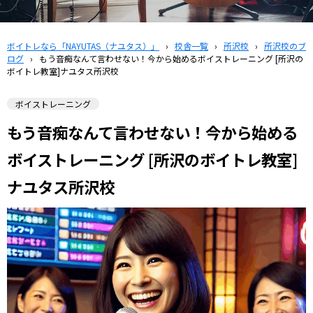
ボイトレなら「NAYUTAS（ナユタス）」
›
校舎一覧
›
所沢校
›
所沢校のブ
ログ
›
もう音痴なんて言わせない！今から始めるボイストレーニング [所沢の
ボイトレ教室]ナユタス所沢校
ボイストレーニング
もう音痴なんて言わせない！今から始める
ボイストレーニング [所沢のボイトレ教室]
ナユタス所沢校