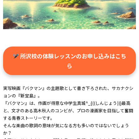
所沢校の体験レッスンのお申し込みはこち
ら
実写映画『バクマン』の主題歌として書き下ろされた、サカナクシ
ョンの『新宝島』。
『バクマン』は、作画が得意な中学生真城^_{((しんじょう))}最高
と、文才のある高木秋人のコンビが、プロの漫画家を目指して奮闘
する青春ストーリーです。
そんな楽曲の歌詞の意味が気になる方も多いのではないでしょう
か？