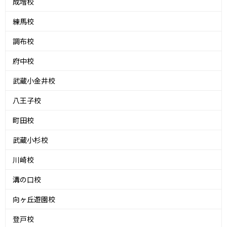
成増校
練馬校
調布校
府中校
武蔵小金井校
八王子校
町田校
武蔵小杉校
川崎校
溝の口校
向ヶ丘遊園校
登戸校