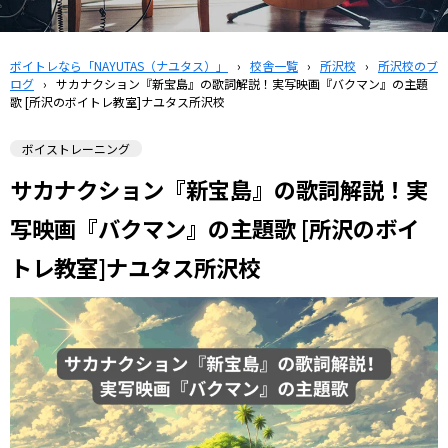
ボイトレなら「NAYUTAS（ナユタス）」
›
校舎一覧
›
所沢校
›
所沢校のブ
ログ
›
サカナクション『新宝島』の歌詞解説！実写映画『バクマン』の主題
歌 [所沢のボイトレ教室]ナユタス所沢校
ボイストレーニング
サカナクション『新宝島』の歌詞解説！実
写映画『バクマン』の主題歌 [所沢のボイ
トレ教室]ナユタス所沢校