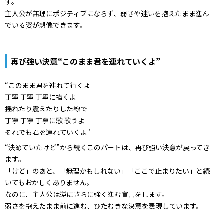
す。
主人公が無理にポジティブにならず、弱さや迷いを抱えたまま進ん
でいる姿が想像できます。
再び強い決意“このまま君を連れていくよ”
“このまま君を連れて行くよ
丁寧 丁寧 丁寧に描くよ
揺れたり震えたりした線で
丁寧 丁寧 丁寧に歌 歌うよ
それでも君を連れていくよ”
“決めていたけど”から続くこのパートは、再び強い決意が戻ってき
ます。
「けど」のあと、「無理かもしれない」「ここで止まりたい」と続
いてもおかしくありません。
なのに、主人公は逆にさらに強く進む宣言をします。
弱さを抱えたまま前に進む、ひたむきな決意を表現しています。