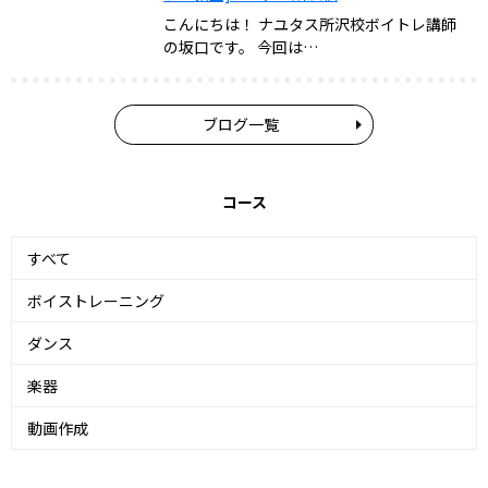
こんにちは！ ナユタス所沢校ボイトレ講師
の坂口です。 今回は…
ブログ一覧
コース
すべて
ボイストレーニング
ダンス
楽器
動画作成