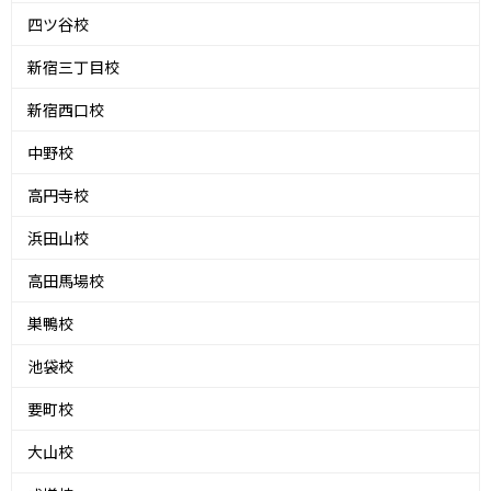
四ツ谷校
新宿三丁目校
新宿西口校
中野校
高円寺校
浜田山校
高田馬場校
巣鴨校
池袋校
要町校
大山校