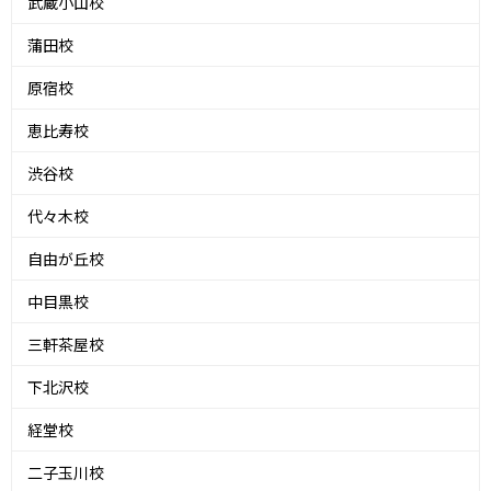
武蔵小山校
蒲田校
原宿校
恵比寿校
渋谷校
代々木校
自由が丘校
中目黒校
三軒茶屋校
下北沢校
経堂校
二子玉川校