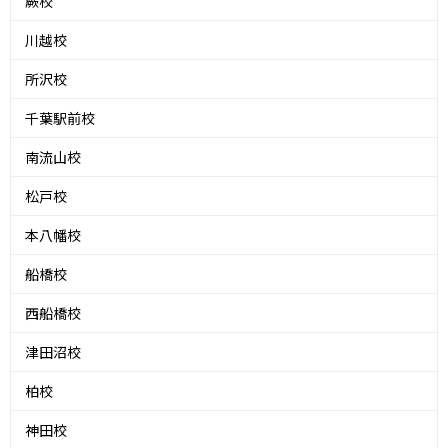
蕨校
川越校
所沢校
千葉駅前校
南流山校
松戸校
本八幡校
船橋校
西船橋校
津田沼校
柏校
神田校