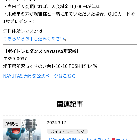
・当日ご入会頂ければ、入会料金11,000円が無料！
・未成年の方が親御様と一緒に来ていただいた場合、QUOカードを
1枚プレゼント！
無料体験レッスンは
こちらからお申し込みください
。
【ボイトレ＆ダンス NAYUTAS所沢校】
〒359-0037
埼玉県所沢市くすのき台1-10-10 TOSHIビル4階
NAYUTAS所沢校 公式ページはこちら
関連記事
2024.3.17
所沢校
ボイストレーニング