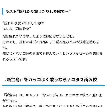
ラスト“揺れたり震えたりした線で～”
“揺れたり震えたりした線で
描くよ 君の歌を”
線は揺れていて思ったようには描けないことも。
それでも、揺れた線ごと作品にして前へ進むという決意を感じま
す。
完璧じゃない自分のままでも進んでいくというメッセージを感じら
れるラストです。
『新宝島』をカッコよく歌うならナユタス所沢校
『新宝島』は、キャッチーなメロディで、カラオケで歌うと盛り上
がります。
繰り返しが多い構成で、歌いやすそうに見えるため「これならいけ