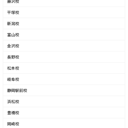
藤沢校
平塚校
新潟校
富山校
金沢校
長野校
松本校
岐阜校
静岡駅前校
浜松校
豊橋校
岡崎校