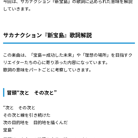
今回は、サカナクション『新宝島』の歌詞に込められた意味を解説
していきます。
サカナクション『新宝島』歌詞解説
この楽曲は、「宝島＝成功した未来」や「理想の場所」を目指すク
リエイターたちの心に寄り添った内容になっています。
歌詞の意味をパートごとに考察していきます。
冒頭“次と その次と”
“次と その次と
その次と線を引き続けた
次の目的地を 目的地を描くんだ
宝島”