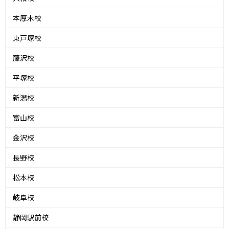
本厚木校
東戸塚校
藤沢校
平塚校
新潟校
富山校
金沢校
長野校
松本校
岐阜校
静岡駅前校