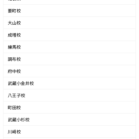
要町校
大山校
成増校
練馬校
調布校
府中校
武蔵小金井校
八王子校
町田校
武蔵小杉校
川崎校