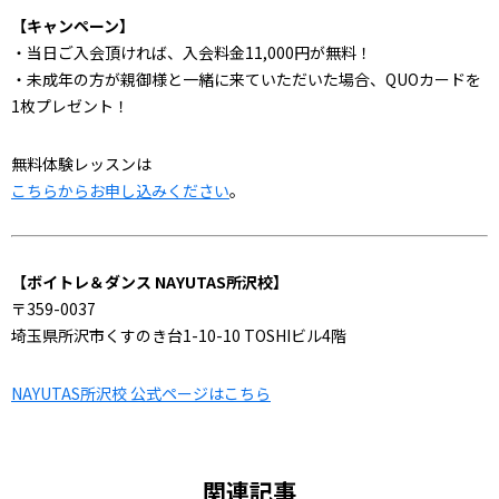
【キャンペーン】
・当日ご入会頂ければ、入会料金11,000円が無料！
・未成年の方が親御様と一緒に来ていただいた場合、QUOカードを
1枚プレゼント！
無料体験レッスンは
こちらからお申し込みください
。
【ボイトレ＆ダンス NAYUTAS所沢校】
〒359-0037
埼玉県所沢市くすのき台1-10-10 TOSHIビル4階
NAYUTAS所沢校 公式ページはこちら
関連記事