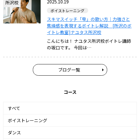
2025.10.19
所沢校
ボイストレーニング
スキマスイッチ「雫」の歌い方｜力強さと
焦燥感を表現するボイトレ解説 [所沢のボ
イトレ教室]ナユタス所沢校
こんにちは！ ナユタス所沢校ボイトレ講師
の坂口です。 今回は…
ブログ一覧
コース
すべて
ボイストレーニング
ダンス