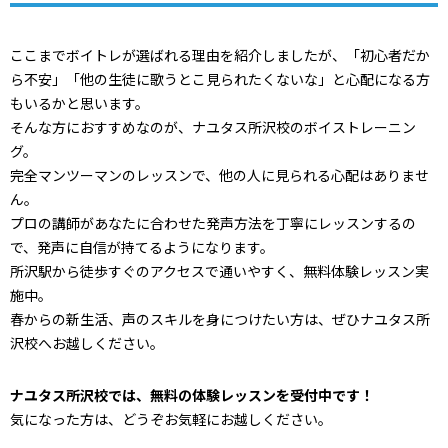
ここまでボイトレが選ばれる理由を紹介しましたが、「初心者だか
ら不安」「他の生徒に歌うとこ見られたくないな」と心配になる方
もいるかと思います。
そんな方におすすめなのが、ナユタス所沢校のボイストレーニン
グ。
完全マンツーマンのレッスンで、他の人に見られる心配はありませ
ん。
プロの講師があなたに合わせた発声方法を丁寧にレッスンするの
で、発声に自信が持てるようになります。
所沢駅から徒歩すぐのアクセスで通いやすく、無料体験レッスン実
施中。
春からの新生活、声のスキルを身につけたい方は、ぜひナユタス所
沢校へお越しください。
ナユタス所沢校では、無料の体験レッスンを受付中です！
気になった方は、どうぞお気軽にお越しください。