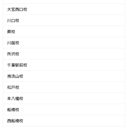
大宮西口校
川口校
蕨校
川越校
所沢校
千葉駅前校
南流山校
松戸校
本八幡校
船橋校
西船橋校