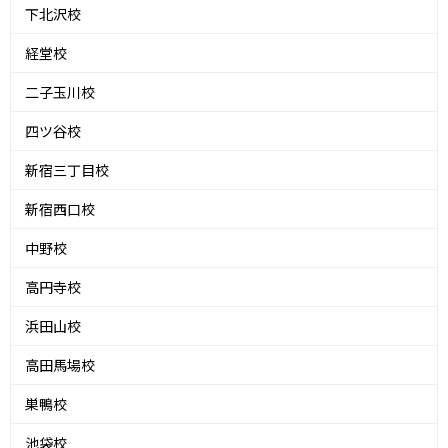
下北沢校
経堂校
二子玉川校
四ツ谷校
新宿三丁目校
新宿西口校
中野校
高円寺校
浜田山校
高田馬場校
巣鴨校
池袋校