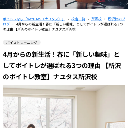
ボイトレなら「NAYUTAS（ナユタス）」
›
校舎一覧
›
所沢校
›
所沢校のブ
ログ
›
4月からの新生活！春に「新しい趣味」としてボイトレが選ばれる3つ
の理由 【所沢のボイトレ教室】ナユタス所沢校
ボイストレーニング
4月からの新生活！春に「新しい趣味」と
してボイトレが選ばれる3つの理由 【所沢
のボイトレ教室】ナユタス所沢校