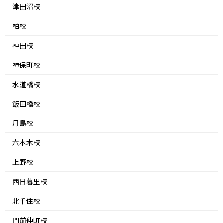
津田沼校
柏校
神田校
神保町校
水道橋校
飯田橋校
月島校
六本木校
上野校
西日暮里校
北千住校
門前仲町校