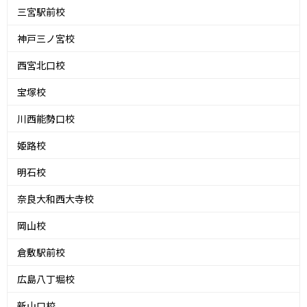
三宮駅前校
神戸三ノ宮校
西宮北口校
宝塚校
川西能勢口校
姫路校
明石校
奈良大和西大寺校
岡山校
倉敷駅前校
広島八丁堀校
新山口校