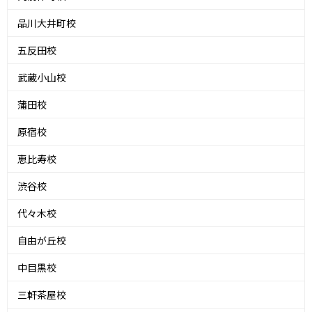
品川大井町校
五反田校
武蔵小山校
蒲田校
原宿校
恵比寿校
渋谷校
代々木校
自由が丘校
中目黒校
三軒茶屋校