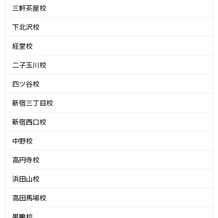
三軒茶屋校
下北沢校
経堂校
二子玉川校
四ツ谷校
新宿三丁目校
新宿西口校
中野校
高円寺校
浜田山校
高田馬場校
巣鴨校