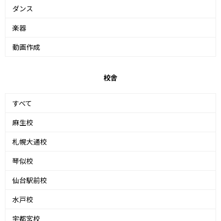
ダンス
楽器
動画作成
校舎
すべて
麻生校
札幌大通校
琴似校
仙台駅前校
水戸校
宇都宮校