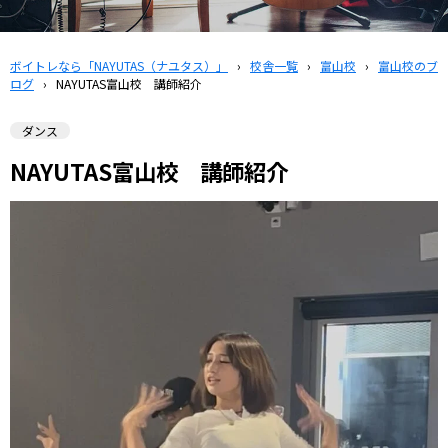
ボイトレなら「NAYUTAS（ナユタス）」
›
校舎一覧
›
富山校
›
富山校のブ
ログ
›
NAYUTAS富山校 講師紹介
ダンス
NAYUTAS富山校 講師紹介