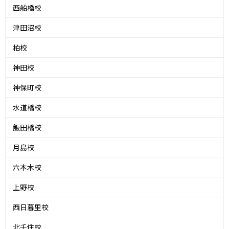
西船橋校
津田沼校
柏校
神田校
神保町校
水道橋校
飯田橋校
月島校
六本木校
上野校
西日暮里校
北千住校