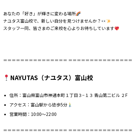
あなたの「好き」が輝きに変わる場所
ナユタス富山校で、新しい自分を見つけませんか？
スタッフ一同、皆さまのご来校を心よりお待ちしています
＝＝＝＝＝＝＝＝＝＝＝＝＝＝＝ ＝＝＝＝＝＝＝＝＝＝＝＝＝＝＝
NAYUTAS（ナユタス）富山校
住所：富山県富山市神通本町１丁目３−１３ 青山第二ビル ２F
アクセス：富山駅から徒歩5分
営業時間：10:00〜22:00
＝＝＝＝＝＝＝＝＝＝＝＝＝＝＝ ＝＝＝＝＝＝＝＝＝＝＝＝＝＝＝