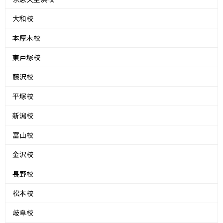
大和校
本厚木校
東戸塚校
藤沢校
平塚校
新潟校
富山校
金沢校
長野校
松本校
岐阜校