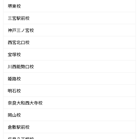
堺東校
三宮駅前校
神戸三ノ宮校
西宮北口校
宝塚校
川西能勢口校
姫路校
明石校
奈良大和西大寺校
岡山校
倉敷駅前校
広島八丁堀校