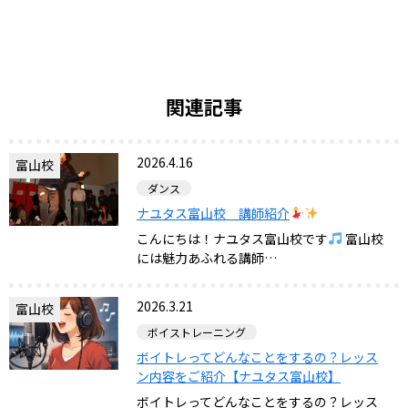
関連記事
2026.4.16
富山校
ダンス
ナユタス富山校 講師紹介
こんにちは！ナユタス富山校です
富山校
には魅力あふれる講師…
2026.3.21
富山校
ボイストレーニング
ボイトレってどんなことをするの？レッス
ン内容をご紹介【ナユタス富山校】
ボイトレってどんなことをするの？レッス