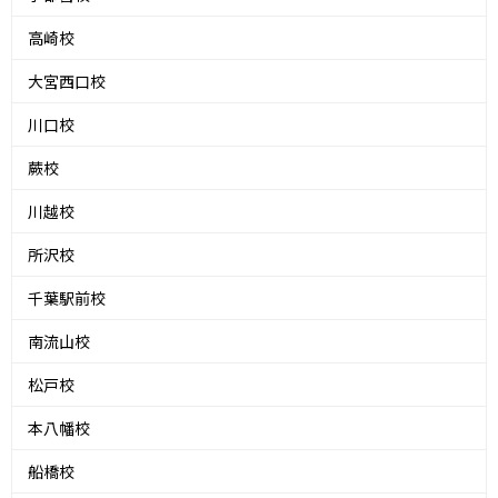
高崎校
大宮西口校
川口校
蕨校
川越校
所沢校
千葉駅前校
南流山校
松戸校
本八幡校
船橋校