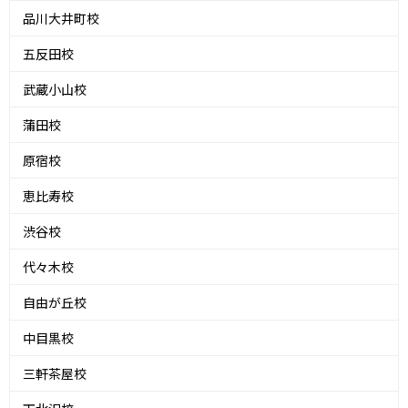
品川大井町校
五反田校
武蔵小山校
蒲田校
原宿校
恵比寿校
渋谷校
代々木校
自由が丘校
中目黒校
三軒茶屋校