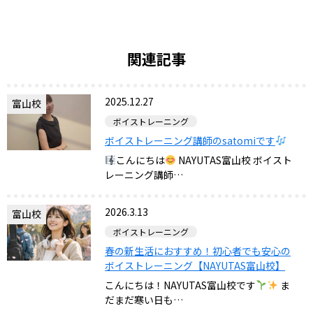
関連記事
2025.12.27
富山校
ボイストレーニング
ボイストレーニング講師のsatomiです
こんにちは
NAYUTAS富山校 ボイスト
レーニング講師…
2026.3.13
富山校
ボイストレーニング
春の新生活におすすめ！初心者でも安心の
ボイストレーニング【NAYUTAS富山校】
こんにちは！NAYUTAS富山校です
ま
だまだ寒い日も…