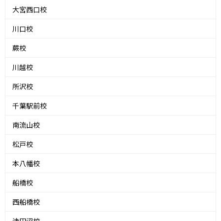
大宮西口校
川口校
蕨校
川越校
所沢校
千葉駅前校
南流山校
松戸校
本八幡校
船橋校
西船橋校
津田沼校