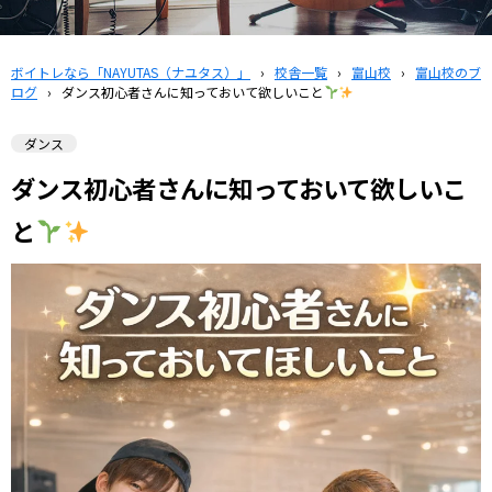
ボイトレなら「NAYUTAS（ナユタス）」
›
校舎一覧
›
富山校
›
富山校のブ
ログ
›
ダンス初心者さんに知っておいて欲しいこと
ダンス
ダンス初心者さんに知っておいて欲しいこ
と