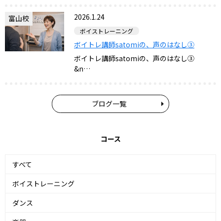
2026.1.24
富山校
ボイストレーニング
ボイトレ講師satomiの、声のはなし③
ボイトレ講師satomiの、声のはなし③
&n…
ブログ一覧
コース
すべて
ボイストレーニング
ダンス