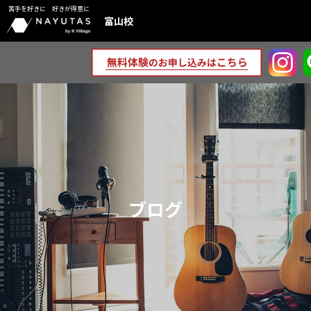
苦手を好きに 好きが得意に
富山校
ブログ