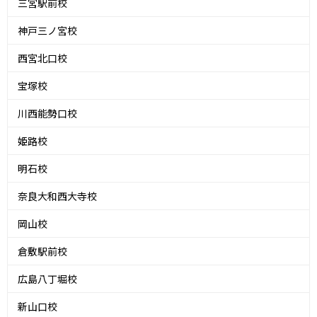
三宮駅前校
神戸三ノ宮校
西宮北口校
宝塚校
川西能勢口校
姫路校
明石校
奈良大和西大寺校
岡山校
倉敷駅前校
広島八丁堀校
新山口校