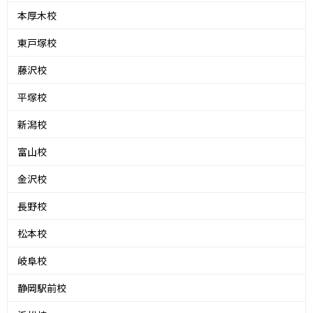
本厚木校
東戸塚校
藤沢校
平塚校
新潟校
富山校
金沢校
長野校
松本校
岐阜校
静岡駅前校