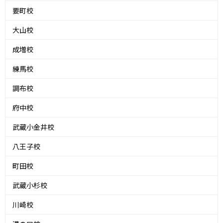
要町校
大山校
成増校
練馬校
調布校
府中校
武蔵小金井校
八王子校
町田校
武蔵小杉校
川崎校