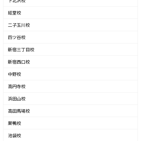
下北沢校
経堂校
二子玉川校
四ツ谷校
新宿三丁目校
新宿西口校
中野校
高円寺校
浜田山校
高田馬場校
巣鴨校
池袋校