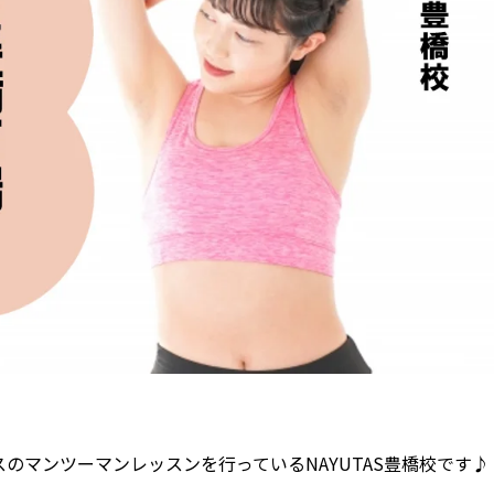
のマンツーマンレッスンを行っているNAYUTAS豊橋校です♪