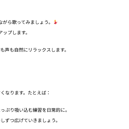
ながら歌ってみましょう。
アップします。
体も声も自然にリラックスします。
すくなります。たとえば：
をたっぷり吸い込む練習を日常的に。
少しずつ広げていきましょう。