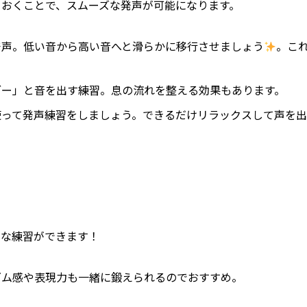
ておくことで、スムーズな発声が可能になります。
と発声。低い音から高い音へと滑らかに移行させましょう
。こ
「ブー」と音を出す練習。息の流れを整える効果もあります。
“お”を使って発声練習をしましょう。できるだけリラックスして声を出
的な練習ができます！
ズム感や表現力も一緒に鍛えられるのでおすすめ。