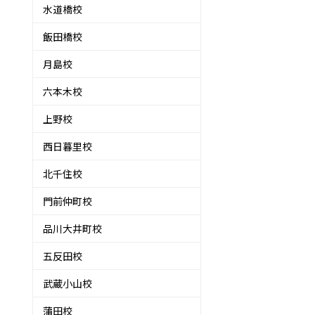
水道橋校
飯田橋校
月島校
六本木校
上野校
西日暮里校
北千住校
門前仲町校
品川大井町校
五反田校
武蔵小山校
蒲田校