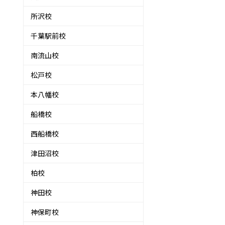
所沢校
千葉駅前校
南流山校
松戸校
本八幡校
船橋校
西船橋校
津田沼校
柏校
神田校
神保町校