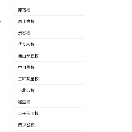
原宿校
れ
恵比寿校
渋谷校
代々木校
自由が丘校
中目黒校
三軒茶屋校
下北沢校
経堂校
二子玉川校
四ツ谷校