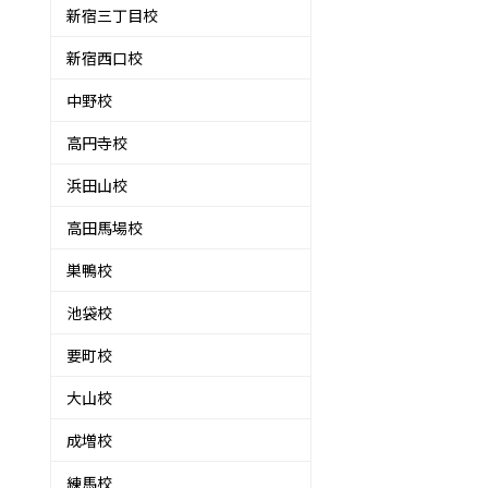
新宿三丁目校
新宿西口校
中野校
高円寺校
浜田山校
高田馬場校
巣鴨校
池袋校
要町校
大山校
成増校
練馬校