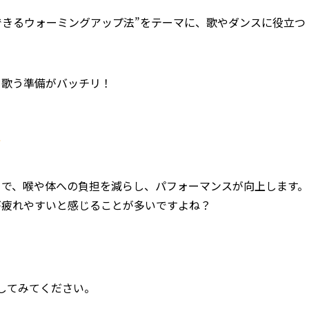
できるウォーミングアップ法”をテーマに、歌やダンスに役立つ
も歌う準備がバッチリ！
とで、喉や体への負担を減らし、パフォーマンスが向上します。
が疲れやすいと感じることが多いですよね？
！
してみてください。