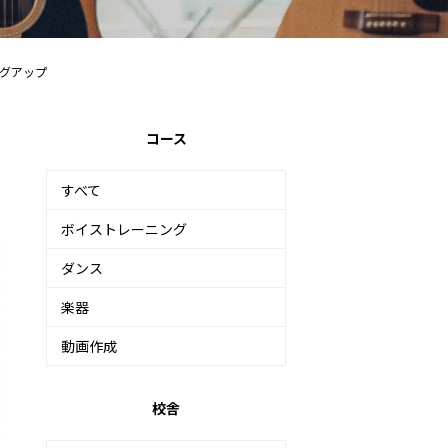
グアップ
コース
すべて
ボイストレーニング
ダンス
楽器
動画作成
校舎