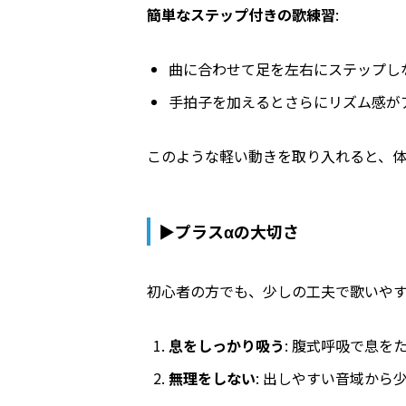
簡単なステップ付きの歌練習
:
曲に合わせて足を左右にステップし
手拍子を加えるとさらにリズム感が
このような軽い動きを取り入れると、
▶プラスαの大切さ
初心者の方でも、少しの工夫で歌いや
息をしっかり吸う
: 腹式呼吸で息
無理をしない
: 出しやすい音域から