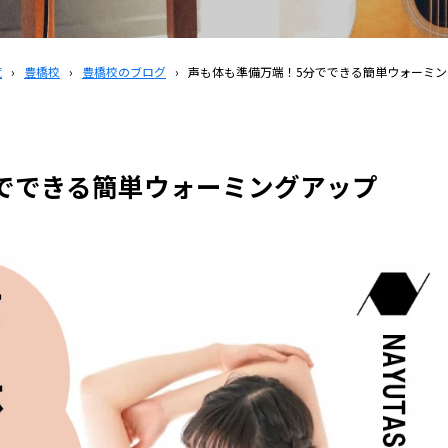
覧
›
豊橋校
›
豊橋校のブログ
›
声も体も準備万端！5分でできる簡単ウォーミン
でできる簡単ウォーミングアップ