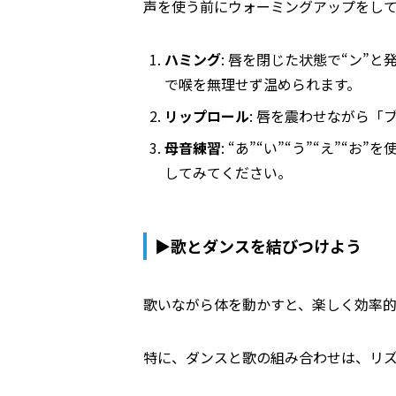
声を使う前にウォーミングアップをし
ハミング
: 唇を閉じた状態で“ン”
で喉を無理せず温められます。
リップロール
: 唇を震わせながら
母音練習
: “あ”“い”“う”“え”
してみてください。
▶歌とダンスを結びつけよう
歌いながら体を動かすと、楽しく効率
特に、ダンスと歌の組み合わせは、リ