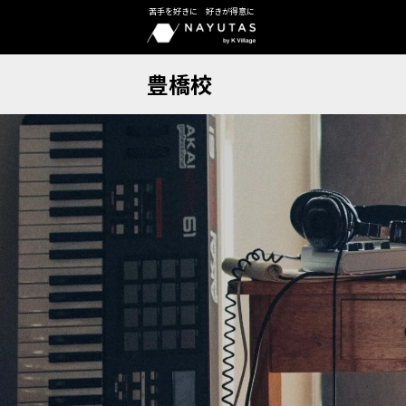
苦手を好きに 好きが得意に
豊橋校