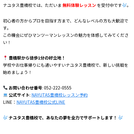
ナユタス豊橋校では、ただいま
無料体験レッスン
を受付中です
。
初心者の方からプロを目指す方まで、どんなレベルの方も大歓迎で
す。
この機会にぜひマンツーマンレッスンの魅力を体感してみてくださ
い！
豊橋駅から徒歩1分の好立地！
学校やお仕事帰りにも通いやすいナユタス豊橋校で、新しい挑戦を
始めましょう！
お問い合わせ番号
: 052-222-0555
公式サイト
:
NAYUTAS豊橋校レッスン予約
LINE：
NAYUTAS豊橋校公式LINE
ナユタス豊橋校で、あなたの夢を全力でサポートします！