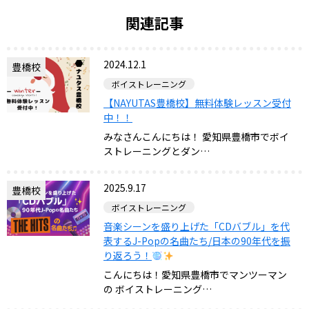
関連記事
2024.12.1
豊橋校
ボイストレーニング
【NAYUTAS豊橋校】無料体験レッスン受付
中！！
みなさんこんにちは！ 愛知県豊橋市でボイ
ストレーニングとダン…
2025.9.17
豊橋校
ボイストレーニング
音楽シーンを盛り上げた「CDバブル」を代
表するJ-Popの名曲たち/日本の90年代を振
り返ろう！
こんにちは！愛知県豊橋市でマンツーマン
の ボイストレーニング…