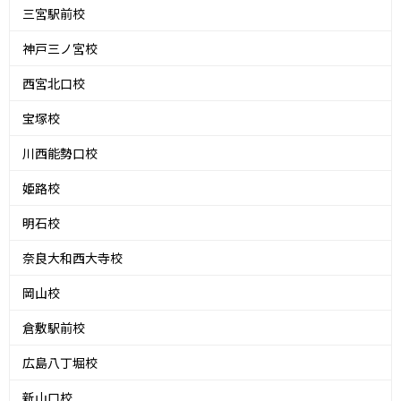
三宮駅前校
神戸三ノ宮校
西宮北口校
宝塚校
川西能勢口校
姫路校
明石校
奈良大和西大寺校
岡山校
倉敷駅前校
広島八丁堀校
新山口校