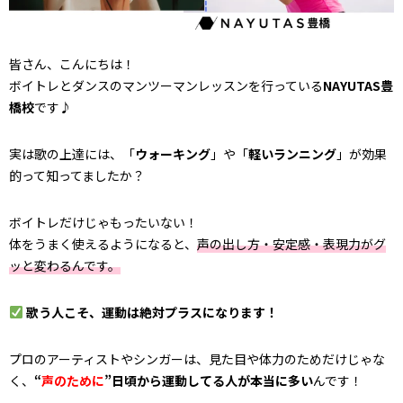
皆さん、こんにちは！
ボイトレとダンスのマンツーマンレッスンを行っている
NAYUTAS豊
橋校
です♪
実は歌の上達には、「
ウォーキング
」や「
軽いランニング
」が効果
的って知ってましたか？
ボイトレだけじゃもったいない！
体をうまく使えるようになると、
声の出し方・安定感・表現力がグ
ッと変わるんです。
歌う人こそ、運動は絶対プラスになります！
プロのアーティストやシンガーは、見た目や体力のためだけじゃな
く、
“
声のために
”日頃から運動してる人が本当に多い
んです！