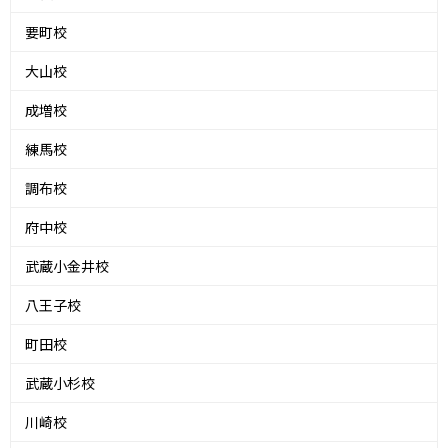
要町校
大山校
成増校
練馬校
調布校
府中校
武蔵小金井校
八王子校
町田校
武蔵小杉校
川崎校