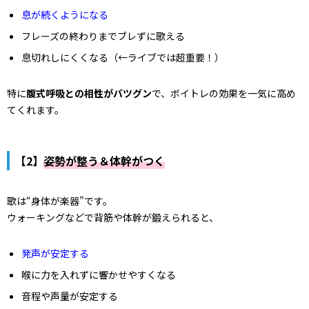
息が続くようになる
フレーズの終わりまでブレずに歌える
息切れしにくくなる（←ライブでは超重要！）
特に
腹式呼吸との相性がバツグン
で、ボイトレの効果を一気に高め
てくれます。
【2】
姿勢が整う＆体幹がつく
歌は“身体が楽器”です。
ウォーキングなどで背筋や体幹が鍛えられると、
発声が安定する
喉に力を入れずに響かせやすくなる
音程や声量が安定する