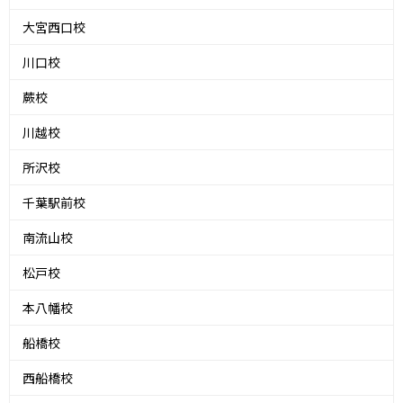
大宮西口校
川口校
蕨校
川越校
所沢校
千葉駅前校
南流山校
松戸校
本八幡校
船橋校
西船橋校