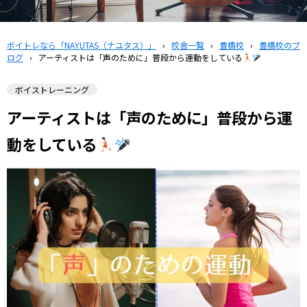
ボイトレなら「NAYUTAS（ナユタス）」
›
校舎一覧
›
豊橋校
›
豊橋校のブ
ログ
›
アーティストは「声のために」普段から運動をしている
ボイストレーニング
アーティストは「声のために」普段から運
動をしている