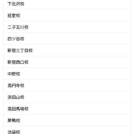
下北沢校
経堂校
二子玉川校
四ツ谷校
新宿三丁目校
新宿西口校
中野校
高円寺校
浜田山校
高田馬場校
巣鴨校
池袋校