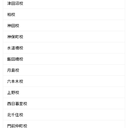
津田沼校
柏校
神田校
神保町校
水道橋校
飯田橋校
月島校
六本木校
上野校
西日暮里校
北千住校
門前仲町校