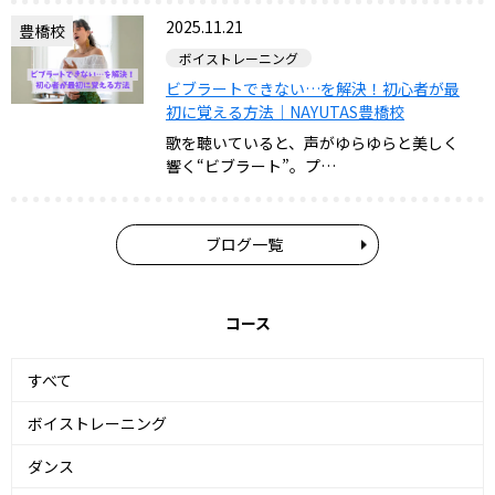
2025.11.21
豊橋校
ボイストレーニング
ビブラートできない…を解決！初心者が最
初に覚える方法｜NAYUTAS豊橋校
歌を聴いていると、声がゆらゆらと美しく
響く“ビブラート”。プ…
ブログ一覧
コース
すべて
ボイストレーニング
ダンス