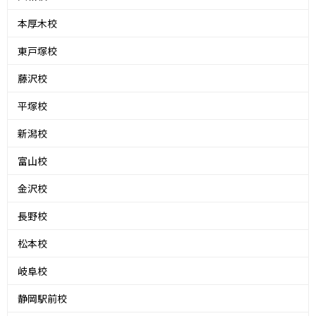
本厚木校
東戸塚校
藤沢校
平塚校
新潟校
富山校
金沢校
長野校
松本校
岐阜校
静岡駅前校