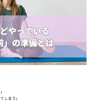
い」
れてしまう」