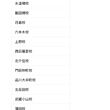
水道橋校
飯田橋校
月島校
六本木校
上野校
西日暮里校
北千住校
門前仲町校
品川大井町校
五反田校
武蔵小山校
蒲田校