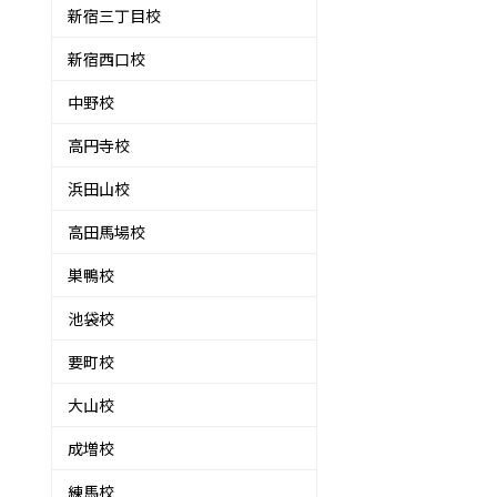
新宿三丁目校
新宿西口校
中野校
高円寺校
浜田山校
高田馬場校
巣鴨校
池袋校
要町校
大山校
成増校
練馬校