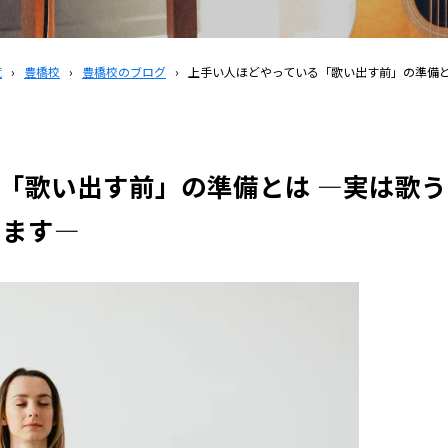
覧
›
豊橋校
›
豊橋校のブログ
›
上手い人ほどやっている「歌い出す前」の準備と
「歌い出す前」の準備とは ―実は歌う
います―