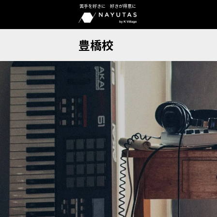
苦手を好きに 好きが得意に
豊橋校