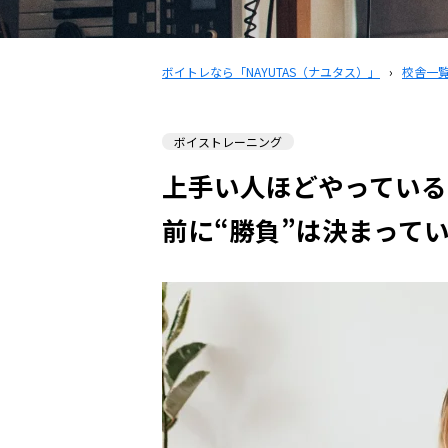
ボイトレなら「NAYUTAS（ナユタス）」
›
校舎一
ボイストレーニング
上手い人ほどやっている
前に“勝負”は決まって