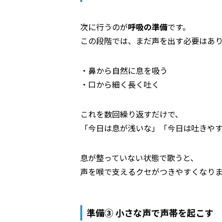
次に行うのが
呼吸の準備
です。
この段階では、まだ声を出す必要はあ
・鼻から自然に息を吸う
・口から細く長く吐く
これを数回繰り返すだけで、
「今日は息が浅いな」「今日は吐きや
息が整っていない状態で歌うと、
声を喉で支えるクセがつきやすくなり
準備③ 小さな声で声帯を起こす