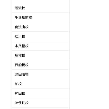
所沢校
千葉駅前校
南流山校
松戸校
本八幡校
船橋校
西船橋校
津田沼校
柏校
神田校
神保町校