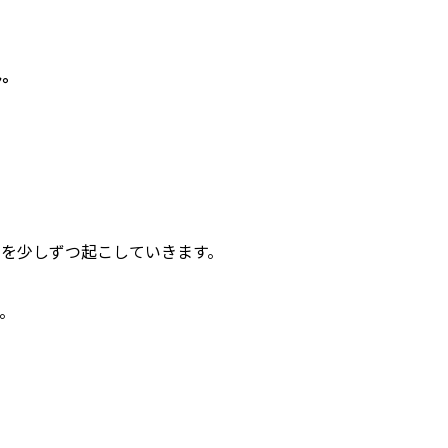
ん。
帯を少しずつ起こしていきます。
。