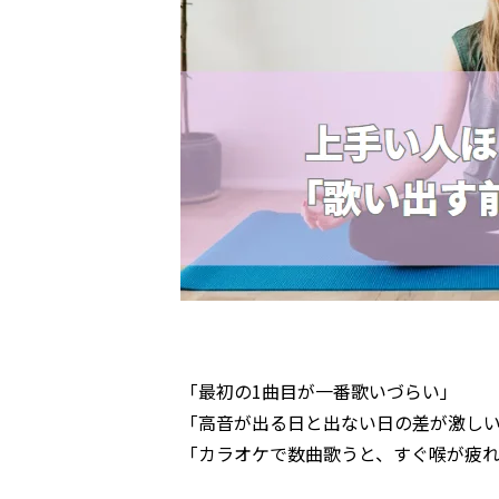
「最初の1曲目が一番歌いづらい」
「高音が出る日と出ない日の差が激し
「カラオケで数曲歌うと、すぐ喉が疲