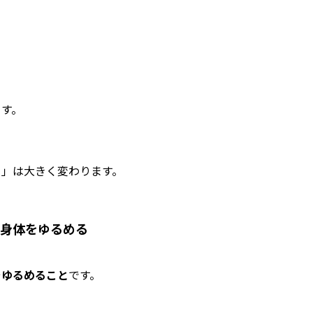
ます。
さ」は大きく変わります。
 身体をゆるめる
をゆるめること
です。