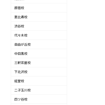
原宿校
恵比寿校
渋谷校
代々木校
自由が丘校
中目黒校
三軒茶屋校
下北沢校
経堂校
二子玉川校
四ツ谷校