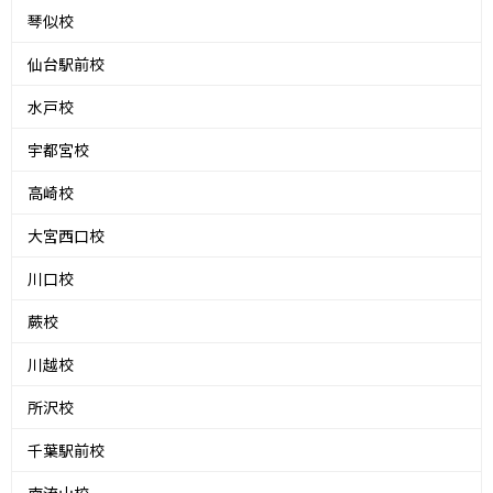
琴似校
仙台駅前校
水戸校
宇都宮校
高崎校
大宮西口校
川口校
蕨校
川越校
所沢校
千葉駅前校