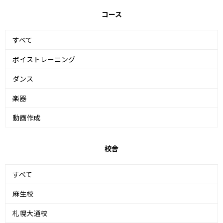
コース
すべて
ボイストレーニング
ダンス
楽器
動画作成
校舎
すべて
麻生校
札幌大通校