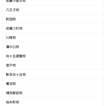
武蔵小金井校
八王子校
町田校
武蔵小杉校
川崎校
溝の口校
向ヶ丘遊園校
登戸校
新百合ヶ丘校
鷺沼校
横浜駅前校
桜木町校