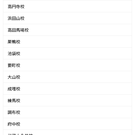
高円寺校
浜田山校
高田馬場校
巣鴨校
池袋校
要町校
大山校
成増校
練馬校
調布校
府中校