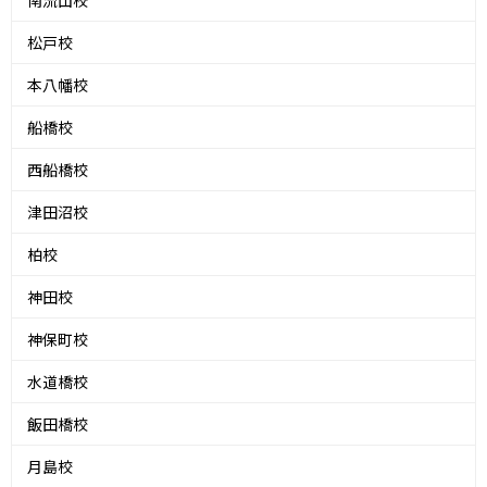
南流山校
松戸校
本八幡校
船橋校
西船橋校
津田沼校
柏校
神田校
神保町校
水道橋校
飯田橋校
月島校