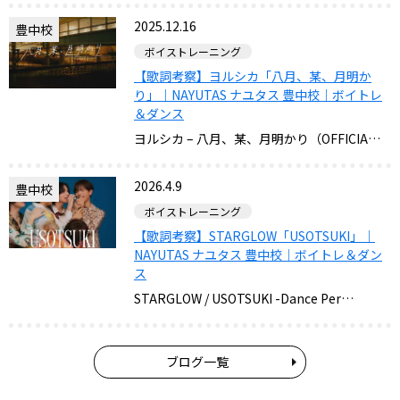
2025.12.16
豊中校
ボイストレーニング
【歌詞考察】ヨルシカ「八月、某、月明か
り」｜NAYUTAS ナユタス 豊中校｜ボイトレ
＆ダンス
ヨルシカ – 八月、某、月明かり（OFFICIA…
2026.4.9
豊中校
ボイストレーニング
【歌詞考察】STARGLOW「USOTSUKI」｜
NAYUTAS ナユタス 豊中校｜ボイトレ＆ダン
ス
STARGLOW / USOTSUKI -Dance Per…
ブログ一覧