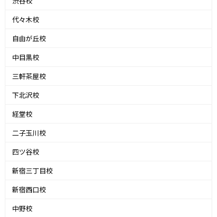
渋谷校
代々木校
自由が丘校
中目黒校
三軒茶屋校
下北沢校
経堂校
二子玉川校
四ツ谷校
新宿三丁目校
新宿西口校
中野校