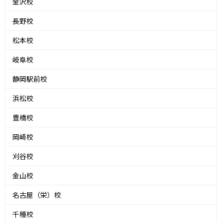
金沢校
長野校
松本校
岐阜校
静岡駅前校
浜松校
豊橋校
岡崎校
刈谷校
金山校
名古屋（栄）校
千種校