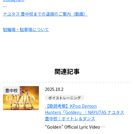
—
ナユタス 豊中校までの道順のご案内（動画）
駐輪場・駐車場について
関連記事
2025.10.2
豊中校
ボイストレーニング
【歌詞考察】KPop Demon
Hunters「Golden」｜NAYUTAS ナユタス
豊中校｜ボイトレ＆ダンス
“Golden” Official Lyric Video …