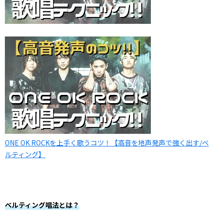
ONE OK ROCKを上手く歌うコツ！【高音を地声発声で強く出す/ベ
ルティング】
ベルティング唱法とは？