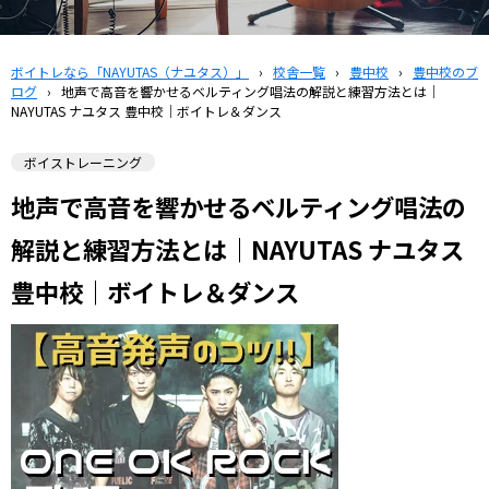
ボイトレなら「NAYUTAS（ナユタス）」
›
校舎一覧
›
豊中校
›
豊中校のブ
ログ
›
地声で高音を響かせるベルティング唱法の解説と練習方法とは｜
NAYUTAS ナユタス 豊中校｜ボイトレ＆ダンス
ボイストレーニング
地声で高音を響かせるベルティング唱法の
解説と練習方法とは｜NAYUTAS ナユタス
豊中校｜ボイトレ＆ダンス