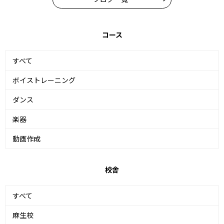
コース
すべて
ボイストレーニング
ダンス
楽器
動画作成
校舎
すべて
麻生校