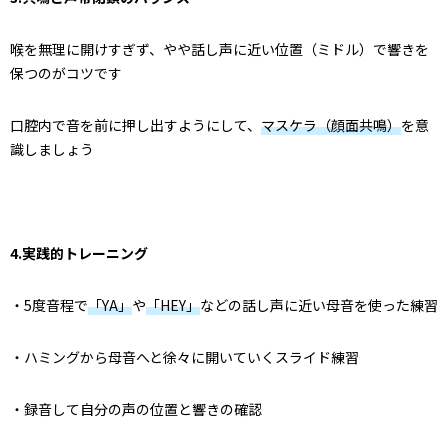
喉を無理に開けすぎず、やや話し声に近い位置（ミドル）で響きを
保つのがコツです
口腔内で音を前に押し出すようにして、
マスケラ（顔面共鳴）
を意
識しましょう
4.実践的トレーニング
・5度音程で
「YA」
や
「HEY」
などの話し声に近い母音を使った練習
・ハミングから母音へと徐々に開いていくスライド練習
・録音して自分の声の位置と響きの確認