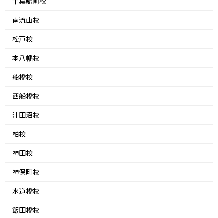
千葉駅前校
南流山校
松戸校
本八幡校
船橋校
西船橋校
津田沼校
柏校
神田校
神保町校
水道橋校
飯田橋校