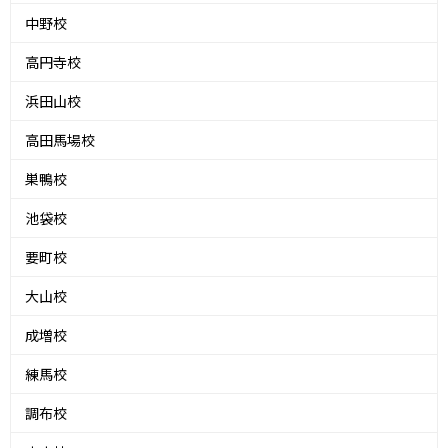
中野校
高円寺校
浜田山校
高田馬場校
巣鴨校
池袋校
要町校
大山校
成増校
練馬校
調布校