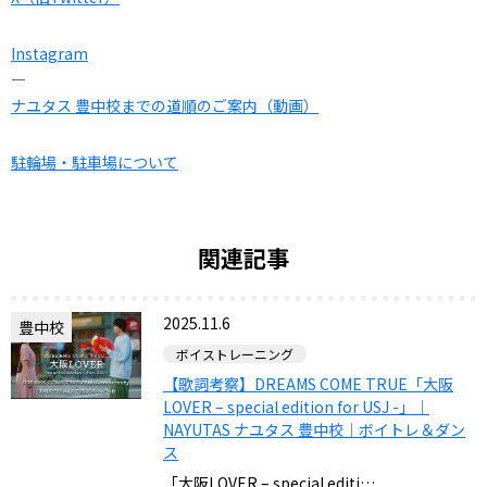
Instagram
—
ナユタス 豊中校までの道順のご案内（動画）
駐輪場・駐車場について
関連記事
2025.11.6
豊中校
ボイストレーニング
【歌詞考察】DREAMS COME TRUE「大阪
LOVER – special edition for USJ -」｜
NAYUTAS ナユタス 豊中校｜ボイトレ＆ダン
ス
「大阪LOVER – special editi…