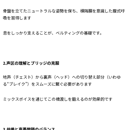
骨盤を立てたニュートラルな姿勢を保ち、横隔膜を意識した腹式呼
吸を習得します
息をしっかり支えることが、ベルティングの基礎です。
2.声区の理解とブリッジの克服
地声（チェスト）から裏声（ヘッド）への切り替え部分（いわゆ
る“ブレイク”）をスムーズに繋ぐ必要があります
ミックスボイスを通じてこの橋渡しを鍛えるのが効果的です
3.共鳴と声帯閉鎖のバランス