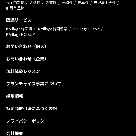
福岡西新校
大橋校
佐賀校
長崎校
熊本校
鹿児島中央校
那覇首里校
関連サービス
K Village 韓国語
K Village 韓国留学
K Village Pilates
K Village MODULY
お問い合わせ（個人）
お問い合わせ（企業）
無料体験レッスン
フランチャイズ事業について
採用情報
特定商取引法に基づく表記
プライバシーポリシー
会社概要