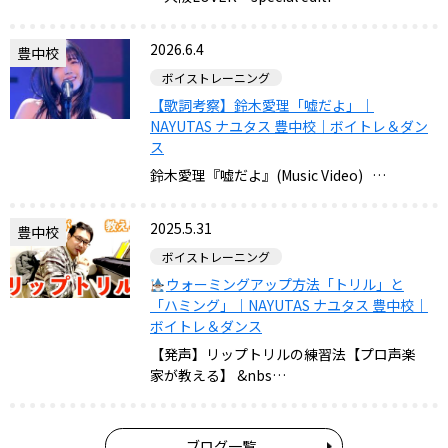
2026.6.4
豊中校
ボイストレーニング
【歌詞考察】鈴木愛理「嘘だよ」｜
NAYUTAS ナユタス 豊中校｜ボイトレ＆ダン
ス
鈴木愛理『嘘だよ』(Music Video) …
2025.5.31
豊中校
ボイストレーニング
ウォーミングアップ方法「トリル」と
「ハミング」｜NAYUTAS ナユタス 豊中校｜
ボイトレ＆ダンス
【発声】リップトリルの練習法【プロ声楽
家が教える】 &nbs…
ブログ一覧