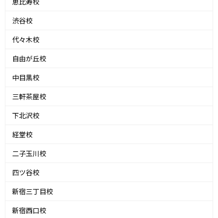
恵比寿校
渋谷校
代々木校
自由が丘校
中目黒校
三軒茶屋校
下北沢校
経堂校
二子玉川校
四ツ谷校
新宿三丁目校
新宿西口校