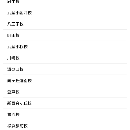
府中校
武蔵小金井校
八王子校
町田校
武蔵小杉校
川崎校
溝の口校
向ヶ丘遊園校
登戸校
新百合ヶ丘校
鷺沼校
横浜駅前校