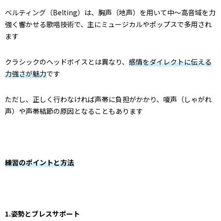
ベルティング（Belting）は、胸声（地声）を用いて中〜高音域を力
強く響かせる歌唱技術で、主にミュージカルやポップスで多用され
ます
クラシックのヘッドボイスとは異なり、
感情をダイレクトに伝える
力強さが魅力
です
ただし、正しく行わなければ声帯に負担がかかり、嗄声（しゃがれ
声）や声帯結節の原因となることもあります
練習のポイントと方法
1.姿勢とブレスサポート