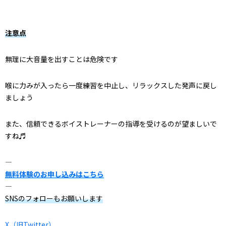
注意点
無理に大音量を出すことは危険です
喉に力みが入ったら一度練習を中止し、リラックスした発声に戻し
ましょう
また、信頼できるボイストレーナーの指導を受けるのが望ましいで
すね♬
—
無料体験のお申し込みはこちら
—
SNSのフォローもお願いします
X（旧Twitter）