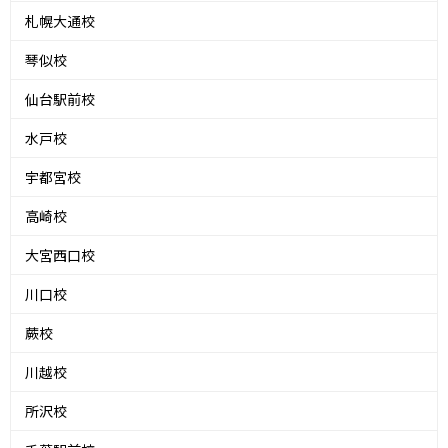
札幌大通校
琴似校
仙台駅前校
水戸校
宇都宮校
高崎校
大宮西口校
川口校
蕨校
川越校
所沢校