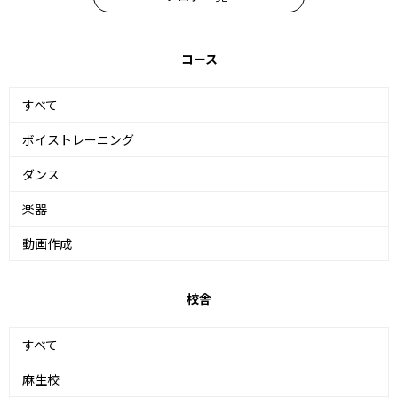
コース
すべて
ボイストレーニング
ダンス
楽器
動画作成
校舎
すべて
麻生校