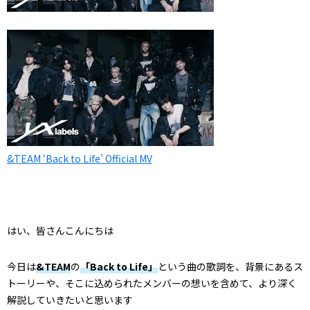
&TEAM ‘Back to Life’ Official MV
はい、皆さんこんにちは
今日は
&TEAM
の
「Back to Life」
という曲の歌詞を、背景にあるス
トーリーや、そこに込められたメンバーの想いを含めて、より深く
解説していきたいと思います