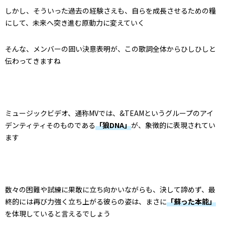
しかし、そういった過去の経験さえも、自らを成長させるための糧
にして、未来へ突き進む原動力に変えていく
そんな、メンバーの固い決意表明が、この歌詞全体からひしひしと
伝わってきますね
ミュージックビデオ、通称MVでは、&TEAMというグループのアイ
デンティティそのものである
「狼DNA」
が、象徴的に表現されてい
ます
数々の困難や試練に果敢に立ち向かいながらも、決して諦めず、最
終的には再び力強く立ち上がる彼らの姿は、まさに
「蘇った本能」
を体現していると言えるでしょう