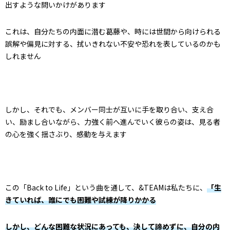
出すような問いかけがあります
これは、自分たちの内面に潜む葛藤や、時には世間から向けられる
誤解や偏見に対する、拭いきれない不安や恐れを表しているのかも
しれません
しかし、それでも、メンバー同士が互いに手を取り合い、支え合
い、励まし合いながら、力強く前へ進んでいく彼らの姿は、見る者
の心を強く揺さぶり、感動を与えます
この「Back to Life」という曲を通して、&TEAMは私たちに、
「生
きていれば、誰にでも困難や試練が降りかかる
しかし、どんな困難な状況にあっても、決して諦めずに、自分の内