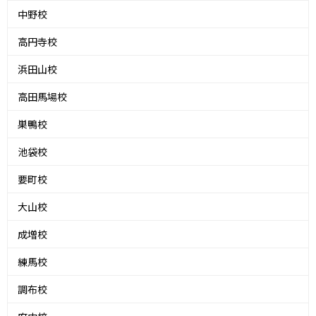
中野校
高円寺校
浜田山校
高田馬場校
巣鴨校
池袋校
要町校
大山校
成増校
練馬校
調布校