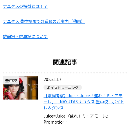
ナユタスの特徴とは！？
ナユタス 豊中校までの道順のご案内（動画）
駐輪場・駐車場について
関連記事
2025.11.7
豊中校
ボイストレーニング
【歌詞考察】Juice=Juice「盛れ！ミ・アモ
ーレ」｜NAYUTAS ナユタス 豊中校｜ボイト
レ＆ダンス
Juice=Juice『盛れ！ミ・アモーレ』
Promotio…