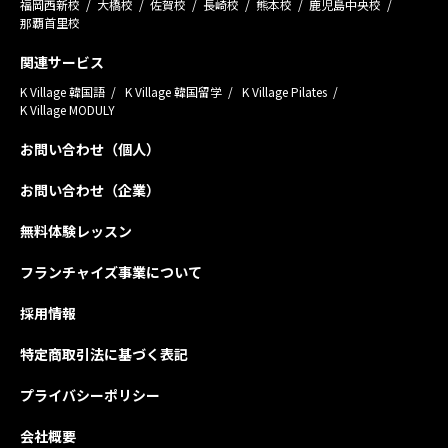
福岡西新校
大橋校
佐賀校
長崎校
熊本校
鹿児島中央校
那覇首里校
関連サービス
K Village 韓国語
K Village 韓国留学
K Village Pilates
K Village MODULY
お問い合わせ（個人）
お問い合わせ（企業）
無料体験レッスン
フランチャイズ事業について
採用情報
特定商取引法に基づく表記
プライバシーポリシー
会社概要