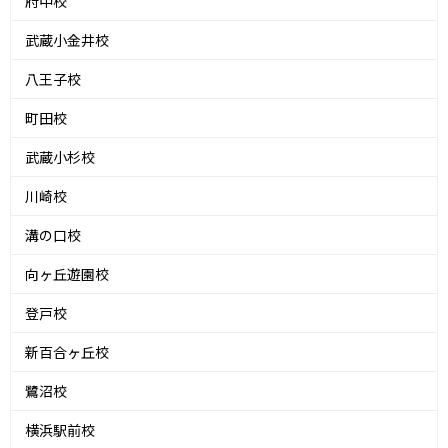
府中校
武蔵小金井校
八王子校
町田校
武蔵小杉校
川崎校
溝の口校
向ヶ丘遊園校
登戸校
新百合ヶ丘校
鷺沼校
横浜駅前校