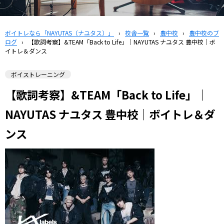
ボイトレなら「NAYUTAS（ナユタス）」
›
校舎一覧
›
豊中校
›
豊中校のブ
ログ
›
【歌詞考察】&TEAM「Back to Life」｜NAYUTAS ナユタス 豊中校｜ボ
イトレ＆ダンス
ボイストレーニング
【歌詞考察】&TEAM「Back to Life」｜
NAYUTAS ナユタス 豊中校｜ボイトレ＆ダ
ンス