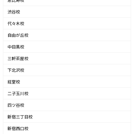
恵比寿校
渋谷校
代々木校
自由が丘校
中目黒校
三軒茶屋校
下北沢校
経堂校
二子玉川校
四ツ谷校
新宿三丁目校
新宿西口校