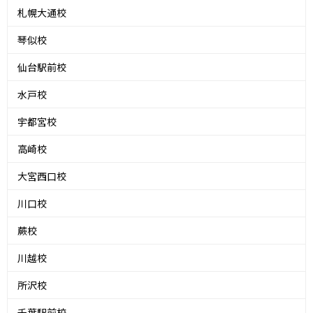
札幌大通校
琴似校
仙台駅前校
水戸校
宇都宮校
高崎校
大宮西口校
川口校
蕨校
川越校
所沢校
千葉駅前校