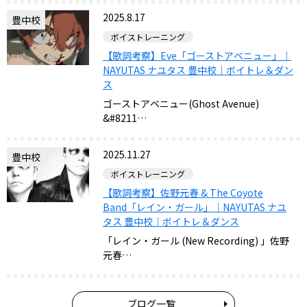
2025.8.17
豊中校
ボイストレーニング
【歌詞考察】Eve「ゴーストアベニュー」｜
NAYUTAS ナユタス 豊中校｜ボイトレ＆ダン
ス
ゴーストアベニュー(Ghost Avenue)
&#8211…
2025.11.27
豊中校
ボイストレーニング
【歌詞考察】佐野元春 & The Coyote
Band「レイン・ガール」｜NAYUTAS ナユ
タス 豊中校｜ボイトレ＆ダンス
「レイン・ガール (New Recording) 」佐野
元春…
ブログ一覧