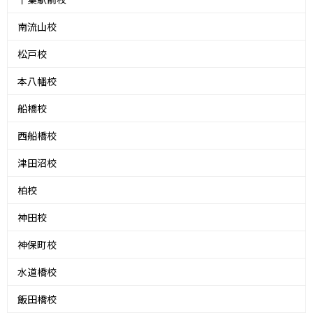
南流山校
松戸校
本八幡校
船橋校
西船橋校
津田沼校
柏校
神田校
神保町校
水道橋校
飯田橋校