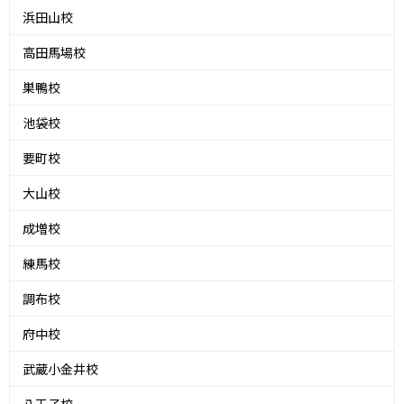
浜田山校
高田馬場校
巣鴨校
池袋校
要町校
大山校
成増校
練馬校
調布校
府中校
武蔵小金井校