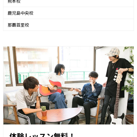
熊本校
鹿児島中央校
那覇首里校
体験レッスン無料！