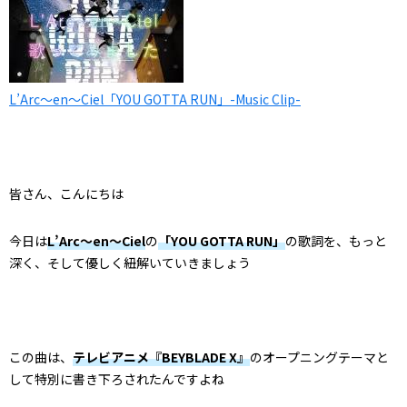
L’Arc～en～Ciel「YOU GOTTA RUN」-Music Clip-
皆さん、こんにちは
今日は
L’Arc～en～Ciel
の
「YOU GOTTA RUN」
の歌詞を、もっと
深く、そして優しく紐解いていきましょう
この曲は、
テレビアニメ『BEYBLADE X』
のオープニングテーマと
して特別に書き下ろされたんですよね