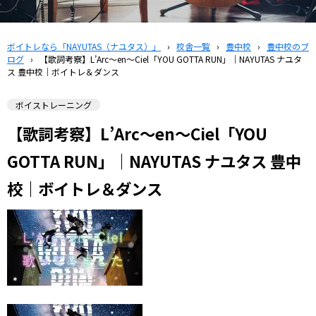
ボイトレなら「NAYUTAS（ナユタス）」
›
校舎一覧
›
豊中校
›
豊中校のブ
ログ
›
【歌詞考察】L’Arc～en～Ciel「YOU GOTTA RUN」｜NAYUTAS ナユタ
ス 豊中校｜ボイトレ＆ダンス
ボイストレーニング
【歌詞考察】L’Arc～en～Ciel「YOU
GOTTA RUN」｜NAYUTAS ナユタス 豊中
校｜ボイトレ＆ダンス