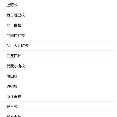
上野校
西日暮里校
北千住校
門前仲町校
品川大井町校
五反田校
武蔵小山校
蒲田校
原宿校
恵比寿校
渋谷校
代々木校