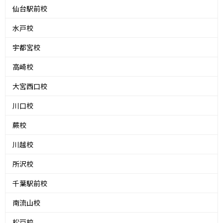
仙台駅前校
水戸校
宇都宮校
高崎校
大宮西口校
川口校
蕨校
川越校
所沢校
千葉駅前校
南流山校
松戸校