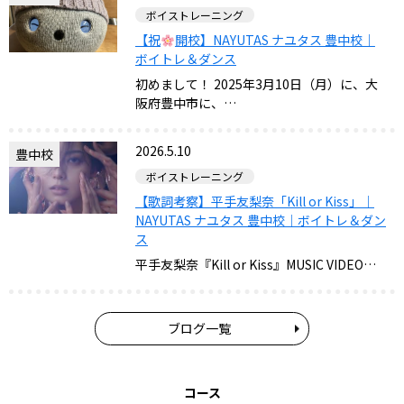
ボイストレーニング
【祝
開校】NAYUTAS ナユタス 豊中校｜
ボイトレ＆ダンス
初めまして！ 2025年3月10日（月）に、大
阪府豊中市に、…
2026.5.10
豊中校
ボイストレーニング
【歌詞考察】平手友梨奈「Kill or Kiss」｜
NAYUTAS ナユタス 豊中校｜ボイトレ＆ダン
ス
平手友梨奈『Kill or Kiss』MUSIC VIDEO…
ブログ一覧
コース