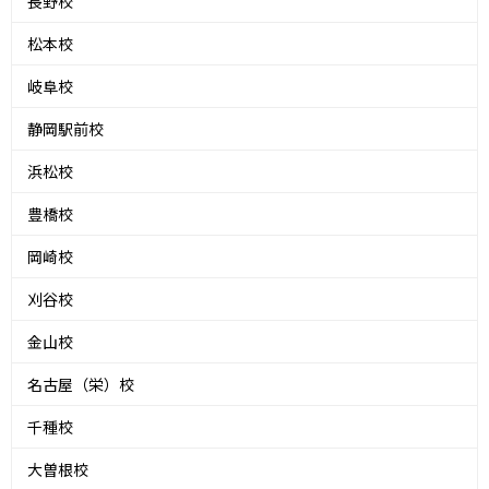
長野校
松本校
岐阜校
静岡駅前校
浜松校
豊橋校
岡崎校
刈谷校
金山校
名古屋（栄）校
千種校
大曽根校