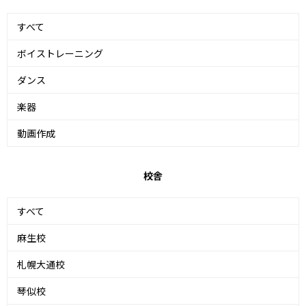
すべて
ボイストレーニング
ダンス
楽器
動画作成
校舎
すべて
麻生校
札幌大通校
琴似校