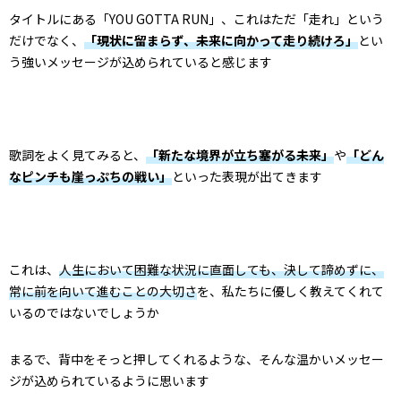
タイトルにある「YOU GOTTA RUN」、これはただ「走れ」という
だけでなく、
「現状に留まらず、未来に向かって走り続けろ」
とい
う強いメッセージが込められていると感じます
歌詞をよく見てみると、
「新たな境界が立ち塞がる未来」
や
「どん
なピンチも崖っぷちの戦い」
といった表現が出てきます
これは、
人生において困難な状況に直面しても、決して諦めずに、
常に前を向いて進むことの大切さ
を、私たちに優しく教えてくれて
いるのではないでしょうか
まるで、背中をそっと押してくれるような、そんな温かいメッセー
ジが込められているように思います