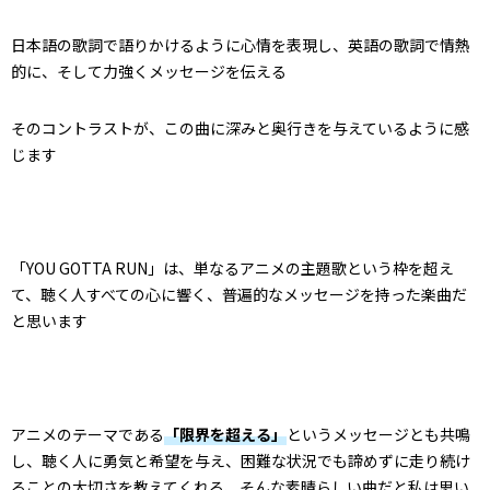
日本語の歌詞で語りかけるように心情を表現し、英語の歌詞で情熱
的に、そして力強くメッセージを伝える
そのコントラストが、この曲に深みと奥行きを与えているように感
じます
「YOU GOTTA RUN」は、単なるアニメの主題歌という枠を超え
て、聴く人すべての心に響く、普遍的なメッセージを持った楽曲だ
と思います
アニメのテーマである
「限界を超える」
というメッセージとも共鳴
し、聴く人に勇気と希望を与え、困難な状況でも諦めずに走り続け
ることの大切さを教えてくれる、そんな素晴らしい曲だと私は思い