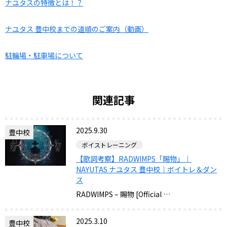
ナユタスの特徴とは！？
ナユタス 豊中校までの道順のご案内（動画）
駐輪場・駐車場について
関連記事
2025.9.30
豊中校
ボイストレーニング
【歌詞考察】RADWIMPS「賜物」｜
NAYUTAS ナユタス 豊中校｜ボイトレ＆ダン
ス
RADWIMPS – 賜物 [Official …
2025.3.10
豊中校