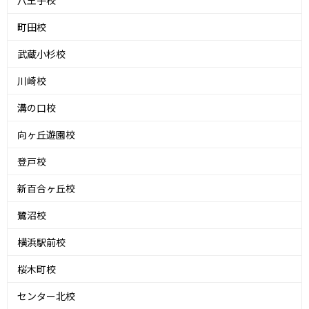
八王子校
町田校
武蔵小杉校
川崎校
溝の口校
向ヶ丘遊園校
登戸校
新百合ヶ丘校
鷺沼校
横浜駅前校
桜木町校
センター北校