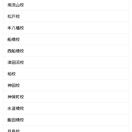
南流山校
松戸校
本八幡校
船橋校
西船橋校
津田沼校
柏校
神田校
神保町校
水道橋校
飯田橋校
月島校