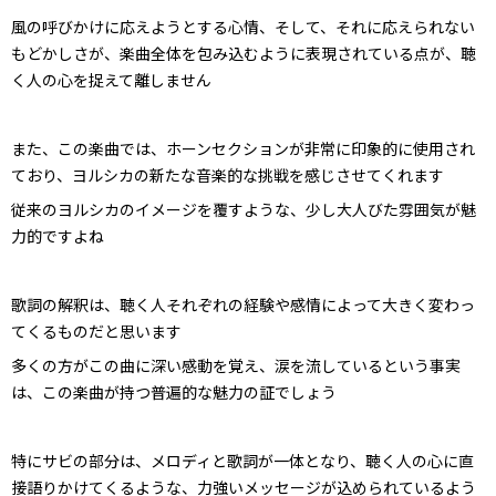
風の呼びかけに応えようとする心情、そして、それに応えられない
もどかしさが、楽曲全体を包み込むように表現されている点が、聴
く人の心を捉えて離しません
また、この楽曲では、ホーンセクションが非常に印象的に使用され
ており、ヨルシカの新たな音楽的な挑戦を感じさせてくれます
従来のヨルシカのイメージを覆すような、少し大人びた雰囲気が魅
力的ですよね
歌詞の解釈は、聴く人それぞれの経験や感情によって大きく変わっ
てくるものだと思います
多くの方がこの曲に深い感動を覚え、涙を流しているという事実
は、この楽曲が持つ普遍的な魅力の証でしょう
特にサビの部分は、メロディと歌詞が一体となり、聴く人の心に直
接語りかけてくるような、力強いメッセージが込められているよう