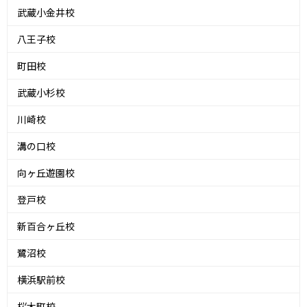
武蔵小金井校
八王子校
町田校
武蔵小杉校
川崎校
溝の口校
向ヶ丘遊園校
登戸校
新百合ヶ丘校
鷺沼校
横浜駅前校
桜木町校