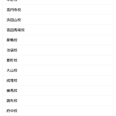
高円寺校
浜田山校
高田馬場校
巣鴨校
池袋校
要町校
大山校
成増校
練馬校
調布校
府中校