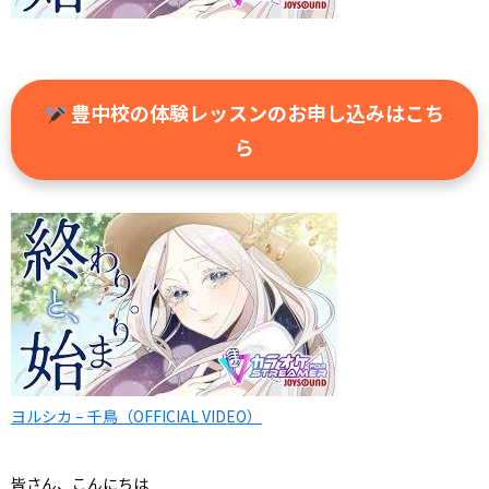
豊中校の体験レッスンのお申し込みはこち
ら
ヨルシカ – 千鳥（OFFICIAL VIDEO）
皆さん、こんにちは