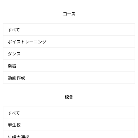
コース
すべて
ボイストレーニング
ダンス
楽器
動画作成
校舎
すべて
麻生校
札幌大通校