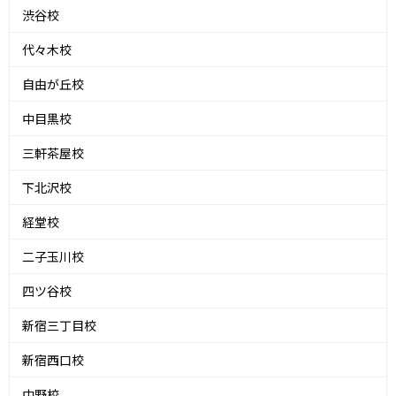
渋谷校
代々木校
自由が丘校
中目黒校
三軒茶屋校
下北沢校
経堂校
二子玉川校
四ツ谷校
新宿三丁目校
新宿西口校
中野校