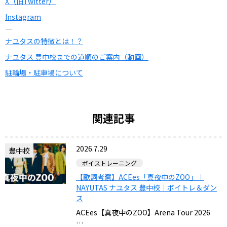
X（旧Twitter）
Instagram
—
ナユタスの特徴とは！？
ナユタス 豊中校までの道順のご案内（動画）
駐輪場・駐車場について
関連記事
2026.7.29
豊中校
ボイストレーニング
【歌詞考察】ACEes「真夜中のZOO」｜
NAYUTAS ナユタス 豊中校｜ボイトレ＆ダン
ス
ACEes【真夜中のZOO】Arena Tour 2026
…