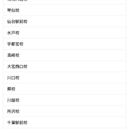
琴似校
仙台駅前校
水戸校
宇都宮校
高崎校
大宮西口校
川口校
蕨校
川越校
所沢校
千葉駅前校