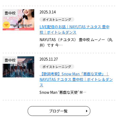
2025.3.14
豊中校
ボイストレーニング
LIVE配信のお話｜NAYUTAS ナユタス 豊中
校｜ボイトレ＆ダンス
NAYUTAS（ナユタス） 豊中校 ムーノー（丸
井）です 今…
2025.11.27
豊中校
ボイストレーニング
【歌詞考察】Snow Man「悪戯な天使」｜
NAYUTAS ナユタス 豊中校｜ボイトレ＆ダン
ス
Snow Man ‘悪戯な天使’ M…
ブログ一覧