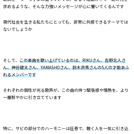
求めるような、そんな力強いメッセージが心に響いてくるんです
現代社会を生きる私たちにとっても、非常に共感できるテーマでは
ないでしょうか
そして、
この楽曲を歌い上げているのは、RIKUさん、吉野北人さ
ん、神谷健太さん、YAMASHOさん、鈴木昂秀さんの5人の才能あふ
れるメンバーです
それぞれの個性が光る歌声が、この曲の持つ緊張感や情熱を、より
一層鮮やかに引き立てています
特に、サビの部分でのハーモニーは圧巻で、聴く人を一気に引き込