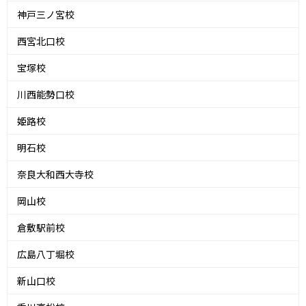
神戸三ノ宮校
西宮北口校
宝塚校
川西能勢口校
姫路校
明石校
奈良大和西大寺校
岡山校
倉敷駅前校
広島八丁堀校
新山口校