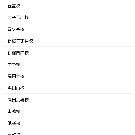
経堂校
二子玉川校
四ツ谷校
新宿三丁目校
新宿西口校
中野校
高円寺校
浜田山校
高田馬場校
巣鴨校
池袋校
要町校