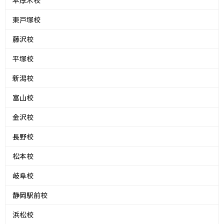
本厚木校
東戸塚校
藤沢校
平塚校
新潟校
富山校
金沢校
長野校
松本校
岐阜校
静岡駅前校
浜松校