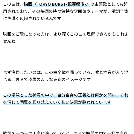
この曲は、
映画『TOKYO BURST-犯罪都市-』
の主題歌としても起
用されており、その映画の持つ独特な雰囲気やテーマが、歌詞全体
に色濃く反映されているんです
映画をご覧になった方は、より深くこの曲を理解できるかもしれま
せんね
まず注目したいのは、この曲全体を覆っている、嘘と本音が入り混
じる、まるで漆黒のような東京のイメージです
この混沌とした状況の中で、自分自身の正義とは何かを問い、それ
を信じて困難を乗り越えていく強い決意が歌われています
歌詞を一つ一つ丁寧に追っていくと、まるで暗闇の中で一筋の光を