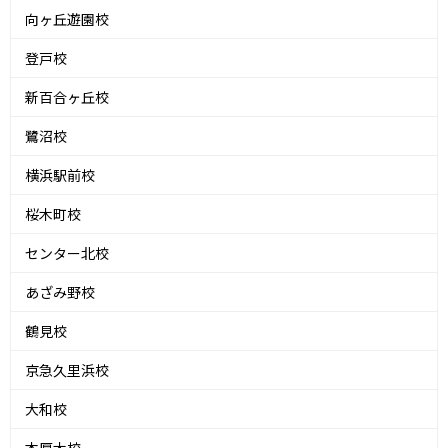
向ヶ丘遊園校
登戸校
新百合ヶ丘校
鷺沼校
横浜駅前校
桜木町校
センター北校
あざみ野校
鶴見校
京急久里浜校
大和校