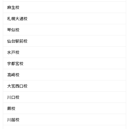
麻生校
札幌大通校
琴似校
仙台駅前校
水戸校
宇都宮校
高崎校
大宮西口校
川口校
蕨校
川越校