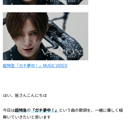
超特急「ガチ夢中！」MUSIC VIDEO
はい、皆さんこんにちは
今日は
超特急
の
「ガチ夢中！」
という曲の歌詞を、一緒に優しく紐
解いていきたいと思います