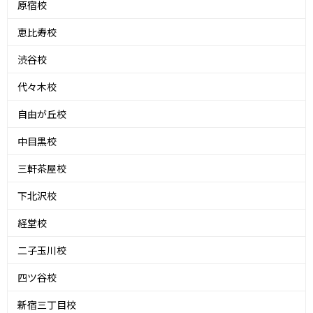
原宿校
恵比寿校
渋谷校
代々木校
自由が丘校
中目黒校
三軒茶屋校
下北沢校
経堂校
二子玉川校
四ツ谷校
新宿三丁目校