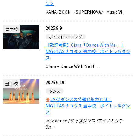
ンス
KANA-BOON 『SUPERNOVA』 Music Vi…
2025.9.9
豊中校
ボイストレーニング
【歌詞考察】Ciara「Dance With Me」｜
NAYUTAS ナユタス 豊中校｜ボイトレ＆ダン
ス
Ciara – Dance With Me ft…
2025.6.19
豊中校
ダンス
‍JAZZダンスの特徴と魅力とは｜
NAYUTAS ナユタス 豊中校｜ボイトレ＆ダン
ス
jazz dance / ジャズダンス /アイノカタチ
&n…