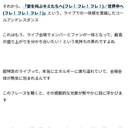
それから、
「愛を叫ぶキミたちへ(フレ！ フレ！ フレ！)／世界中へ
(フレ！ フレ！ フレ！)」
という、ライブでの一体感を意識したコー
ルアンドレスポンス
これはもう、ライブ会場でメンバーとファンが一体となって、最高
の盛り上がりを分かち合いたい！という気持ちの表れですよね
超特急のライブって、本当にエネルギーに満ち溢れていて、会場全
体が熱気に包まれるんです
このフレーズを聴くと、その感動的な光景が鮮やかに目に浮かびま
す