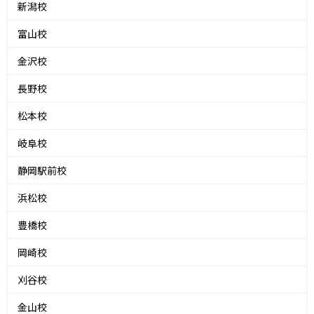
新潟校
富山校
金沢校
長野校
松本校
岐阜校
静岡駅前校
浜松校
豊橋校
岡崎校
刈谷校
金山校