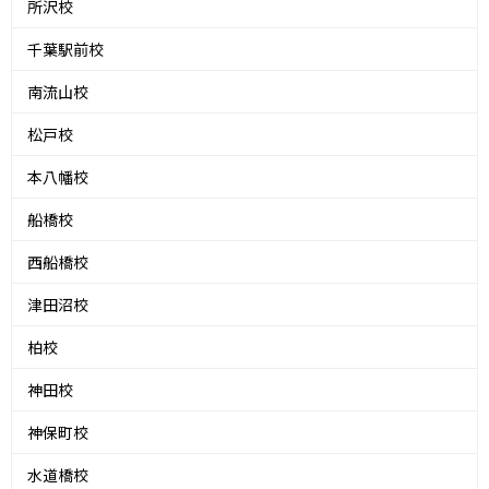
所沢校
千葉駅前校
南流山校
松戸校
本八幡校
船橋校
西船橋校
津田沼校
柏校
神田校
神保町校
水道橋校