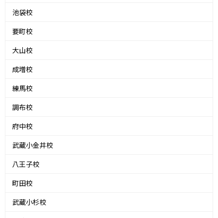
池袋校
要町校
大山校
成増校
練馬校
調布校
府中校
武蔵小金井校
八王子校
町田校
武蔵小杉校