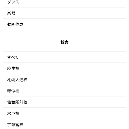
ダンス
楽器
動画作成
校舎
すべて
麻生校
札幌大通校
琴似校
仙台駅前校
水戸校
宇都宮校