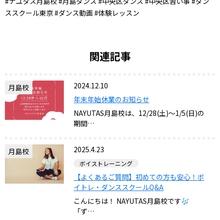
#ナユタス月島校 #月島ダンス #中央区ダンス #中央区習い事 #ダン
ススクール東京 #ダンス動画 #体験レッスン
関連記事
2024.12.10
月島校
年末年始休業のお知らせ
NAYUTAS月島校は、12/28(土)～1/5(日)の
期間…
2025.4.23
月島校
ボイストレーニング
【よくあるご質問】初めての方も安心！ボ
イトレ・ダンススクールQ&A
こんにちは！ NAYUTAS月島校です
「ず…