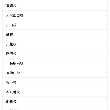
高崎校
大宮西口校
川口校
蕨校
川越校
所沢校
千葉駅前校
南流山校
松戸校
本八幡校
船橋校