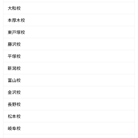
大和校
本厚木校
東戸塚校
藤沢校
平塚校
新潟校
富山校
金沢校
長野校
松本校
岐阜校