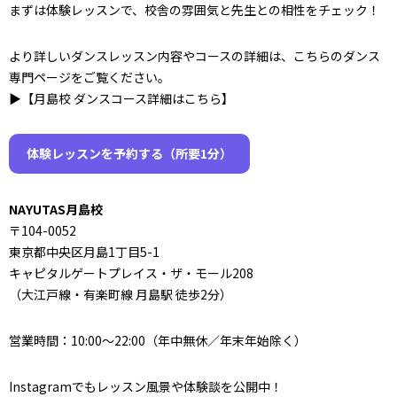
まずは体験レッスンで、校舎の雰囲気と先生との相性をチェック！
より詳しいダンスレッスン内容やコースの詳細は、こちらのダンス
専門ページをご覧ください。
▶︎【月島校 ダンスコース詳細はこちら】
体験レッスンを予約する（所要1分）
NAYUTAS月島校
〒104-0052
東京都中央区月島1丁目5-1
キャピタルゲートプレイス・ザ・モール208
（大江戸線・有楽町線 月島駅 徒歩2分）
営業時間：10:00～22:00（年中無休／年末年始除く）
Instagramでもレッスン風景や体験談を公開中！