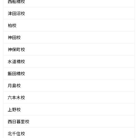
西船橋校
津田沼校
柏校
神田校
神保町校
水道橋校
飯田橋校
月島校
六本木校
上野校
西日暮里校
北千住校