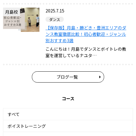
2025.7.15
月島校
ダンス
【保存版】月島・勝どき・豊洲エリアのダ
ンス教室徹底比較！初心者歓迎・ジャンル
別おすすめ3選
こんにちは！月島でダンスとボイトレの教
室を運営しているナユタ…
ブログ一覧
コース
すべて
ボイストレーニング