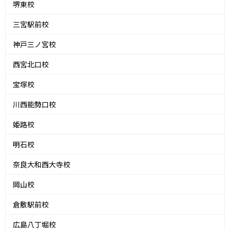
堺東校
三宮駅前校
神戸三ノ宮校
西宮北口校
宝塚校
川西能勢口校
姫路校
明石校
奈良大和西大寺校
岡山校
倉敷駅前校
広島八丁堀校