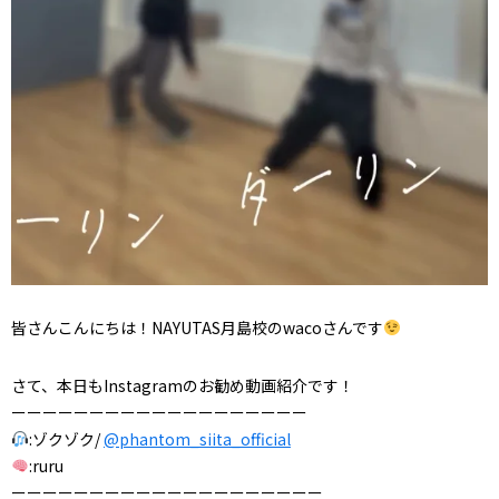
皆さんこんにちは！NAYUTAS月島校のwacoさんです
さて、本日もInstagramのお勧め動画紹介です！
ーーーーーーーーーーーーーーーーーーー
:ゾクゾク/
@phantom_siita_official
:ruru
ーーーーーーーーーーーーーーーーーーーー