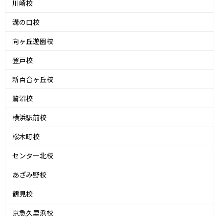
川崎校
溝の口校
向ヶ丘遊園校
登戸校
新百合ヶ丘校
鷺沼校
横浜駅前校
桜木町校
センター北校
あざみ野校
鶴見校
京急久里浜校