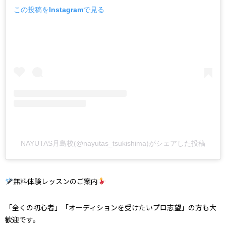
この投稿をInstagramで見る
NAYUTAS月島校(@nayutas_tsukishima)がシェアした投稿
無料体験レッスンのご案内
「全くの初心者」「オーディションを受けたいプロ志望」の方も大
歓迎です。