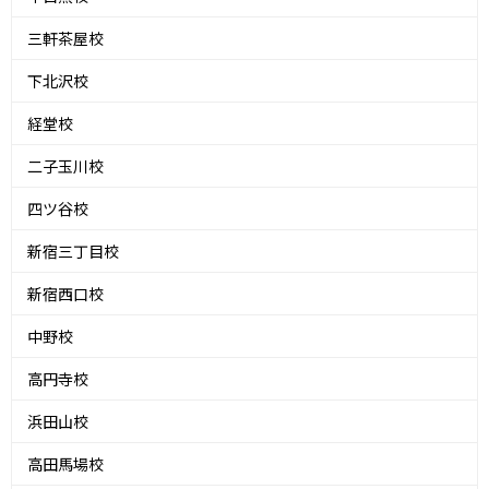
三軒茶屋校
下北沢校
経堂校
二子玉川校
四ツ谷校
新宿三丁目校
新宿西口校
中野校
高円寺校
浜田山校
高田馬場校