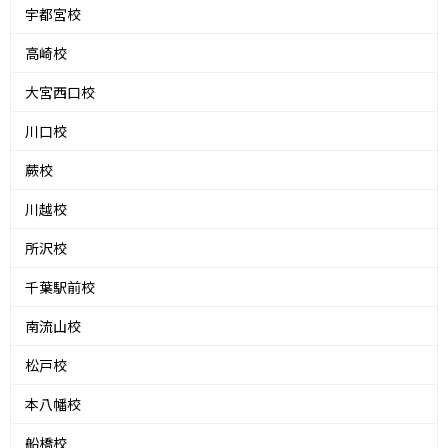
宇都宮校
高崎校
大宮西口校
川口校
蕨校
川越校
所沢校
千葉駅前校
南流山校
松戸校
本八幡校
船橋校