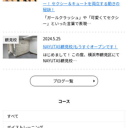
ー！ セクシー＆キュートを両立する動きの
秘訣！
「ガールクラッシュ」や「可愛くてセクシ
ー」といった言葉で表現…
2024.5.25
鶴見校
NAYUTAS鶴見校/もうすぐオープンです！
はじめまして！ この度、横浜市鶴見区にて
NAYUTAS鶴見校…
ブログ一覧
コース
すべて
ボイストレーニング