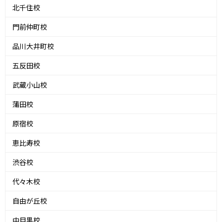
北千住校
門前仲町校
品川大井町校
五反田校
武蔵小山校
蒲田校
原宿校
恵比寿校
渋谷校
代々木校
自由が丘校
中目黒校