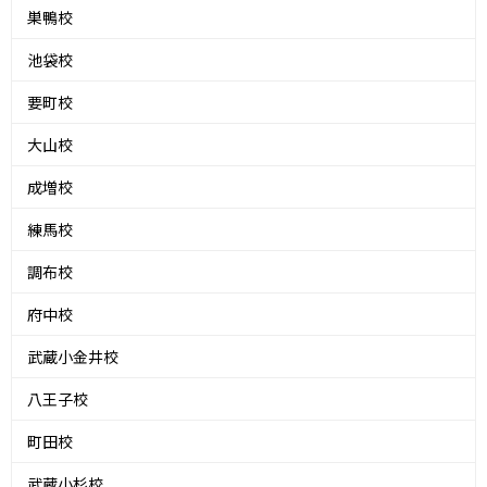
巣鴨校
池袋校
要町校
大山校
成増校
練馬校
調布校
府中校
武蔵小金井校
八王子校
町田校
武蔵小杉校