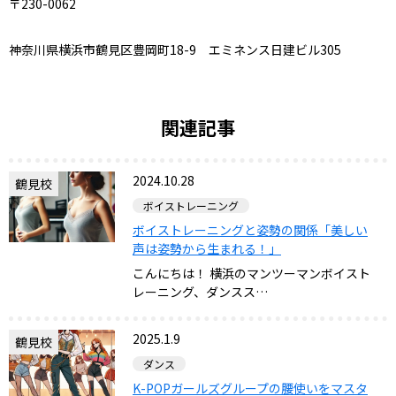
〒230-0062
神奈川県横浜市鶴見区豊岡町18-9 エミネンス日建ビル305
関連記事
2024.10.28
鶴見校
ボイストレーニング
ボイストレーニングと姿勢の関係「美しい
声は姿勢から生まれる！」
こんにちは！ 横浜のマンツーマンボイスト
レーニング、ダンスス…
2025.1.9
鶴見校
ダンス
K-POPガールズグループの腰使いをマスタ