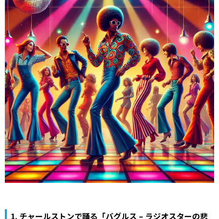
1. チャールストンで踊る「バグルス – ラジオスターの悲