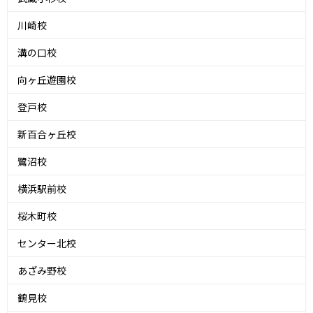
川崎校
溝の口校
向ヶ丘遊園校
登戸校
新百合ヶ丘校
鷺沼校
横浜駅前校
桜木町校
センター北校
あざみ野校
鶴見校