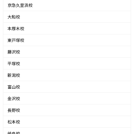
京急久里浜校
大和校
本厚木校
東戸塚校
藤沢校
平塚校
新潟校
富山校
金沢校
長野校
松本校
岐阜校