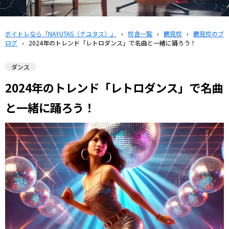
ボイトレなら「NAYUTAS（ナユタス）」
›
校舎一覧
›
鶴見校
›
鶴見校のブ
ログ
›
2024年のトレンド「レトロダンス」で名曲と一緒に踊ろう！
ダンス
2024年のトレンド「レトロダンス」で名曲
と一緒に踊ろう！