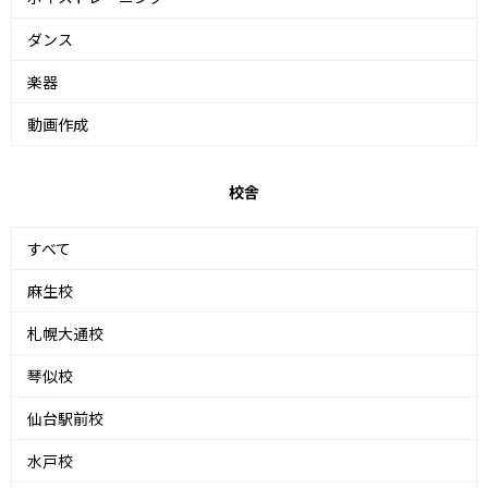
ダンス
楽器
動画作成
校舎
すべて
麻生校
札幌大通校
琴似校
仙台駅前校
水戸校