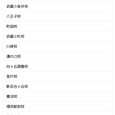
武蔵小金井校
八王子校
町田校
武蔵小杉校
川崎校
溝の口校
向ヶ丘遊園校
登戸校
新百合ヶ丘校
鷺沼校
横浜駅前校