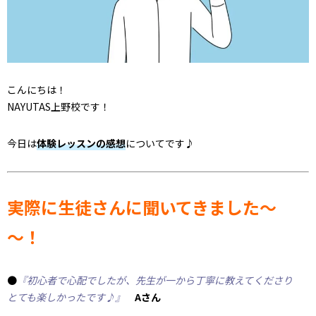
こんにちは！
NAYUTAS上野校です！
今日は
体験レッスンの感想
についてです♪
実際に生徒さんに聞いてきました～
～！
●
『初心者で心配でしたが、先生が一から丁寧に教えてくださり
とても楽しかったです♪』
Aさん