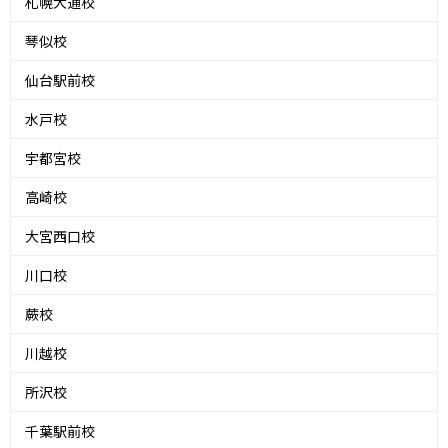
札幌大通校
琴似校
仙台駅前校
水戸校
宇都宮校
高崎校
大宮西口校
川口校
蕨校
川越校
所沢校
千葉駅前校