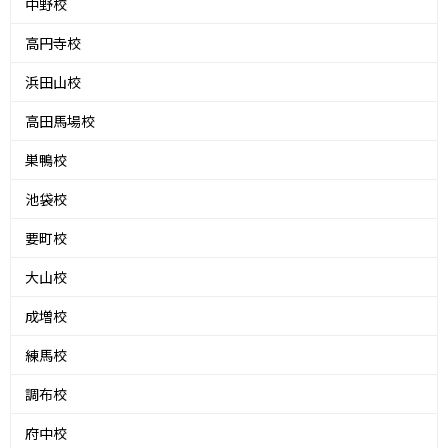
中野校
高円寺校
浜田山校
高田馬場校
巣鴨校
池袋校
要町校
大山校
成増校
練馬校
調布校
府中校