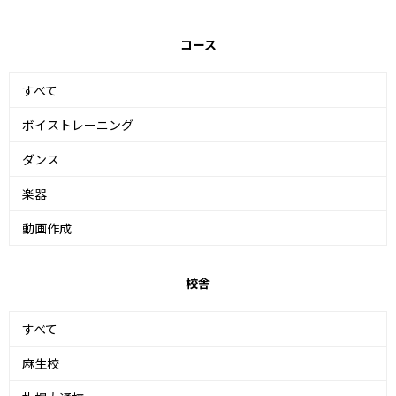
コース
すべて
ボイストレーニング
ダンス
楽器
動画作成
校舎
すべて
麻生校