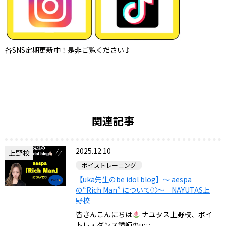
各SNS定期更新中！是非ご覧ください♪
関連記事
2025.12.10
上野校
ボイストレーニング
【uka先生のbe idol blog】～ aespa
の“Rich Man” について①～｜NAYUTAS上
野校
皆さんこんにちは
ナユタス上野校、ボイ
トレ・ダンス講師のu…