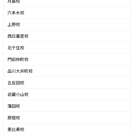
月島校
六本木校
上野校
西日暮里校
北千住校
門前仲町校
品川大井町校
五反田校
武蔵小山校
蒲田校
原宿校
恵比寿校