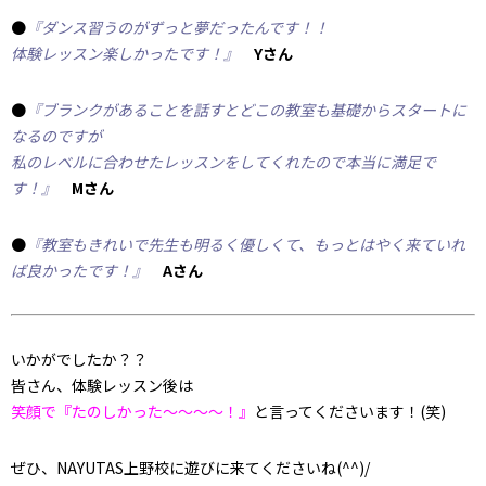
●
『ダンス習うのがずっと夢だったんです！！
体験レッスン楽しかったです！』
Yさん
●
『ブランクがあることを話すとどこの教室も基礎からスタートに
なるのですが
私のレベルに合わせたレッスンをしてくれたので本当に満足で
す！』
Mさん
●
『教室もきれいで先生も明るく優しくて、もっとはやく来ていれ
ば良かったです！』
Aさん
いかがでしたか？？
皆さん、体験レッスン後は
笑顔で『たのしかった～～～～！』
と言ってくださいます！(笑)
ぜひ、NAYUTAS上野校に遊びに来てくださいね(^^)/