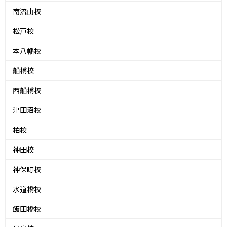
南流山校
松戸校
本八幡校
船橋校
西船橋校
津田沼校
柏校
神田校
神保町校
水道橋校
飯田橋校