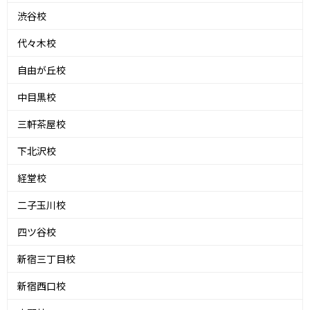
渋谷校
代々木校
自由が丘校
中目黒校
三軒茶屋校
下北沢校
経堂校
二子玉川校
四ツ谷校
新宿三丁目校
新宿西口校