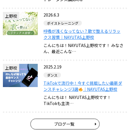
2026.6.3
上野校
ボイストレーニング
呼吸が浅くなってない？歌で整えるリラッ
クス習慣｜NAYUTAS上野校
こんにちは！NAYUTAS上野校です！ みなさ
ん、最近こんな…
2025.2.19
上野校
ダンス
TikTokで流行中！今すぐ挑戦したい最新ダ
ンスチャレンジ3選
｜NAYUTAS上野校
こんにちは！ NAYUTAS上野校です！
TikTokも主流…
ブログ一覧