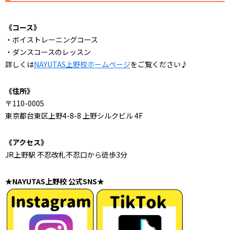
《コース》
・ボイストレーニングコース
・ダンスコースのレッスン
詳しくは
NAYUTAS上野校ホームページ
をご覧ください♪
《住所》
〒110-0005
東京都台東区上野4-8-8 上野シルクビル 4F
《アクセス》
JR上野駅 不忍改札不忍口から徒歩3分
★NAYUTAS上野校 公式SNS★