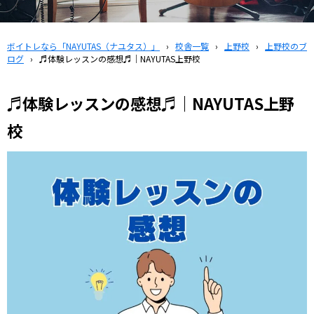
ボイトレなら「NAYUTAS（ナユタス）」
›
校舎一覧
›
上野校
›
上野校のブ
ログ
›
♬体験レッスンの感想♬｜NAYUTAS上野校
♬体験レッスンの感想♬｜NAYUTAS上野
校