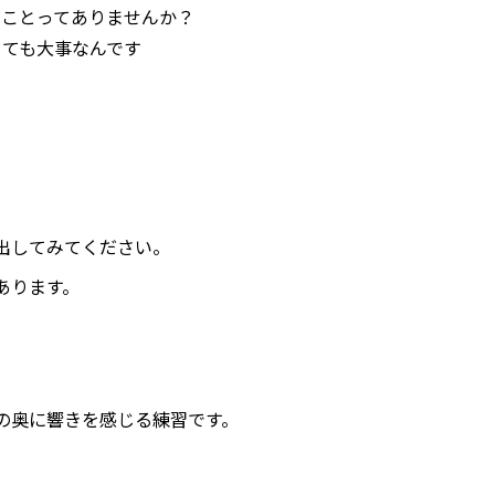
うことってありませんか？
とても大事なんです
出してみてください。
あります。
の奥に響きを感じる練習です。
。