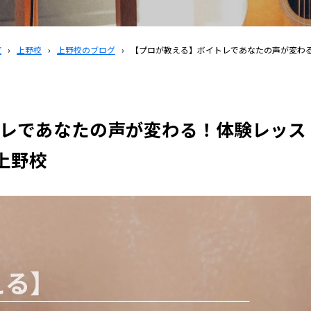
覧
›
上野校
›
上野校のブログ
›
【プロが教える】ボイトレであなたの声が変わ
レであなたの声が変わる！体験レッス
S上野校