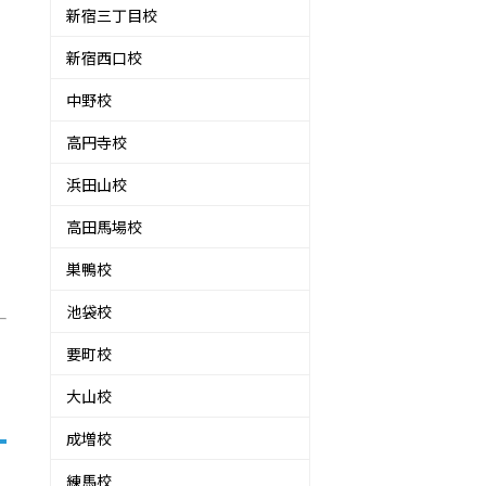
新宿三丁目校
新宿西口校
中野校
高円寺校
浜田山校
高田馬場校
巣鴨校
池袋校
要町校
大山校
成増校
練馬校