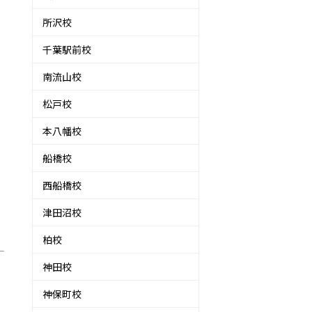
所沢校
千葉駅前校
南流山校
松戸校
本八幡校
船橋校
西船橋校
津田沼校
柏校
神田校
神保町校