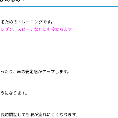
せるためのトレーニングです。
プレゼン、スピーチなどにも役立ちます
！
なったり、声の安定感がアップします。
うになります。
ず長時間話しても喉が疲れにくくなります。