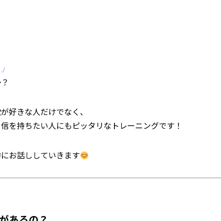
！」
か？
歌が好きな人だけでなく、
自信を持ちたい人にもピッタリなトレーニングです！
的にお話ししていきます
果があるの？