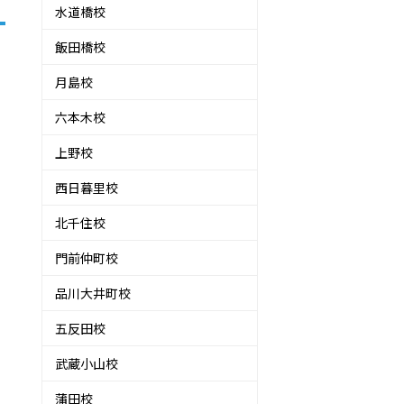
水道橋校
飯田橋校
月島校
六本木校
上野校
西日暮里校
北千住校
門前仲町校
品川大井町校
五反田校
武蔵小山校
蒲田校