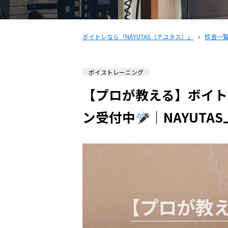
ボイトレなら「NAYUTAS（ナユタス）」
›
校舎一
ボイストレーニング
【プロが教える】ボイト
ン受付中
｜NAYUTA