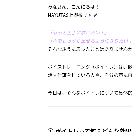
みなさん、こんにちは！
NAYUTAS上野校です
「もっと上手に歌いたい！」
「声をしっかり出せるようになりたい
そんなふうに思ったことはありません
ボイストレーニング（ボイトレ）は、
話す仕事をしている人や、自分の声に
今日は、そんなボイトレについて具体
① ボイトレって何？どんな効