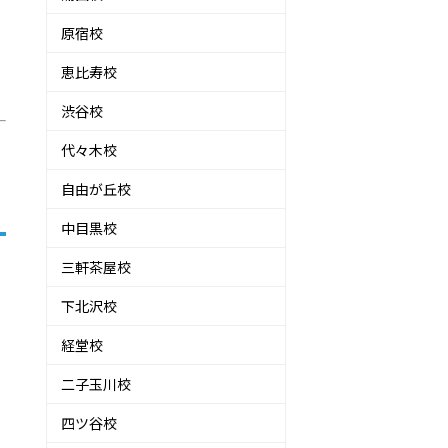
原宿校
恵比寿校
渋谷校
代々木校
自由が丘校
中目黒校
三軒茶屋校
下北沢校
経堂校
二子玉川校
四ツ谷校