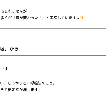
かもしれませんが、
の多くが「声が変わった！」と実感していますよ
呼吸」から
」
です！
吸い、しっかり吐く呼吸法のこと。
できて安定感が増します！