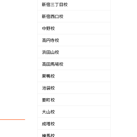
新宿三丁目校
新宿西口校
中野校
高円寺校
浜田山校
高田馬場校
巣鴨校
池袋校
要町校
大山校
成増校
練馬校