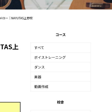
メロー｜NAYUTAS上野校
コース
TAS上
すべて
ボイストレーニング
ダンス
楽器
動画作成
校舎