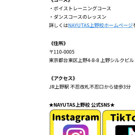
・ボイストレーニングコース
・ダンスコースのレッスン
詳しくは
NAYUTAS上野校ホームページ
《住所》
〒110-0005
東京都台東区上野4-8-8 上野シルクビル 
《アクセス》
JR上野駅 不忍改札不忍口から徒歩3分
★NAYUTAS上野校 公式SNS★