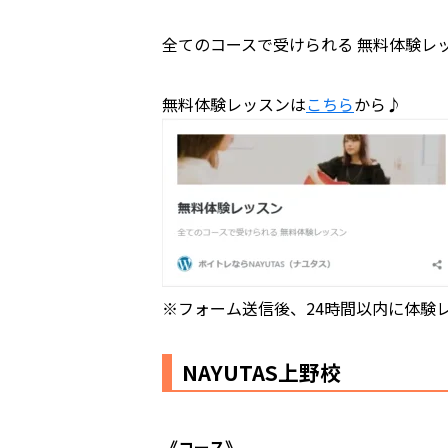
全てのコースで受けられる 無料体験レ
無料体験レッスンは
こちら
から♪
※フォーム送信後、24時間以内に体験
NAYUTAS上野校
《コース》