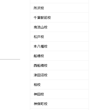
所沢校
千葉駅前校
南流山校
松戸校
本八幡校
船橋校
西船橋校
津田沼校
柏校
神田校
神保町校