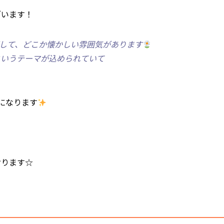
ざいます！
がして、どこか懐かしい雰囲気があります
というテーマが込められていて
になります
おります☆