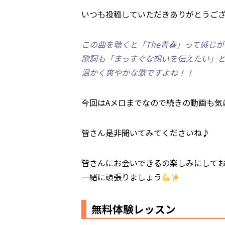
いつも投稿していただきありがとうご
この曲を聴くと「The青春」って感じ
歌詞も「まっすぐな想いを伝えたい」
温かく爽やかな歌ですよね！！
今回はAメロまでなので続きの動画も気
皆さん是非聞いてみてくださいね♪
皆さんにお会いできるの楽しみにして
一緒に頑張りましょう
無料体験レッスン