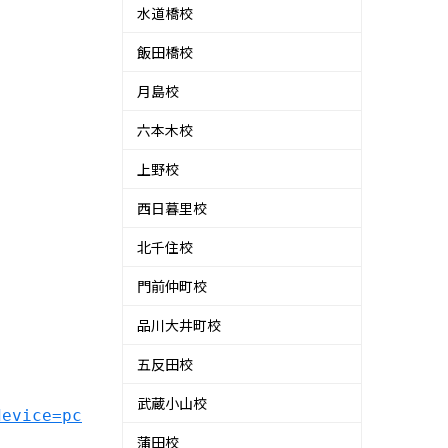
水道橋校
飯田橋校
月島校
六本木校
上野校
西日暮里校
北千住校
門前仲町校
品川大井町校
五反田校
武蔵小山校
device=pc
蒲田校