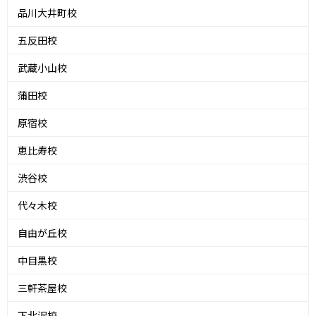
品川大井町校
五反田校
武蔵小山校
蒲田校
原宿校
恵比寿校
渋谷校
代々木校
自由が丘校
中目黒校
三軒茶屋校
下北沢校