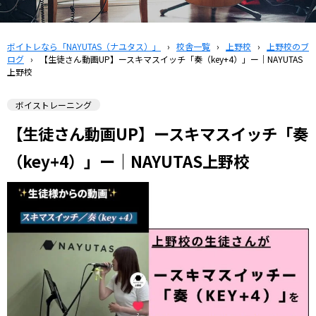
ボイトレなら「NAYUTAS（ナユタス）」
›
校舎一覧
›
上野校
›
上野校のブ
ログ
›
【生徒さん動画UP】ースキマスイッチ「奏（key+4）」ー｜NAYUTAS
上野校
ボイストレーニング
【生徒さん動画UP】ースキマスイッチ「奏
（key+4）」ー｜NAYUTAS上野校