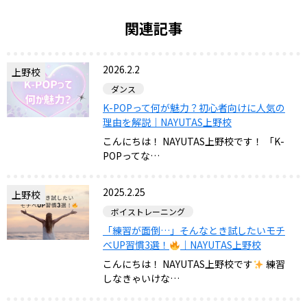
関連記事
2026.2.2
上野校
ダンス
K-POPって何が魅力？初心者向けに人気の
理由を解説｜NAYUTAS上野校
こんにちは！ NAYUTAS上野校です！ 「K-
POPってな…
2025.2.25
上野校
ボイストレーニング
「練習が面倒…」そんなとき試したいモチ
ベUP習慣3選！
｜NAYUTAS上野校
こんにちは！ NAYUTAS上野校です
練習
しなきゃいけな…