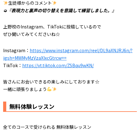
生徒様からのコメント
➭『
表
現力と裏声の切り替えを意識して練習しました。
』
上野校のInstagram、TikTokに投稿しているので
ぜひ聞いてみてくださいね☆
Instagram：
https://www.instagram.com/reel/DL9aXNJRJ6n/?
igsh=MWMyMzVzaXIxcGtrcw==
TikTok：
https://vt.tiktok.com/ZSBqu9wKN/
皆さんにお会いできるの楽しみにしております☆
一緒に頑張りましょう
無料体験レッスン
全てのコースで受けられる 無料体験レッスン