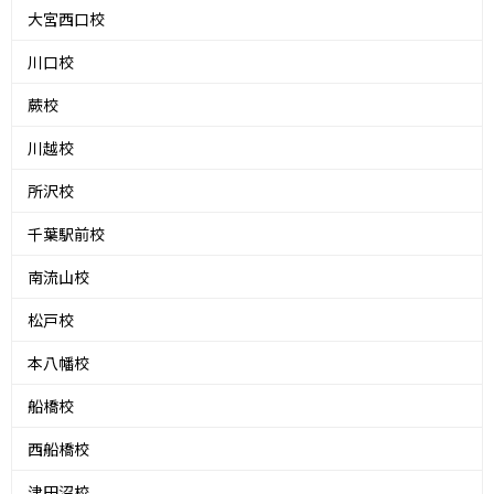
大宮西口校
川口校
蕨校
川越校
所沢校
千葉駅前校
南流山校
松戸校
本八幡校
船橋校
西船橋校
津田沼校