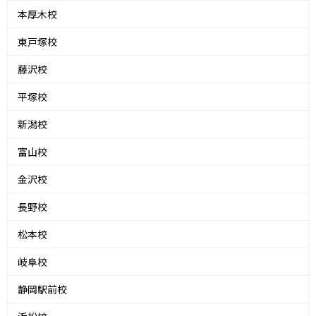
本厚木校
東戸塚校
藤沢校
平塚校
新潟校
富山校
金沢校
長野校
松本校
岐阜校
静岡駅前校