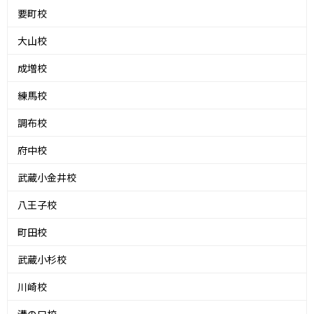
要町校
大山校
成増校
練馬校
調布校
府中校
武蔵小金井校
八王子校
町田校
武蔵小杉校
川崎校