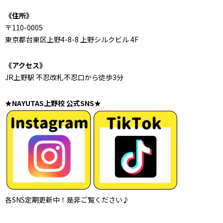
《住所》
〒110-0005
東京都台東区上野4-8-8 上野シルクビル 4F
《アクセス》
JR上野駅 不忍改札不忍口から徒歩3分
★NAYUTAS上野校 公式SNS★
各SNS定期更新中！是非ご覧ください♪