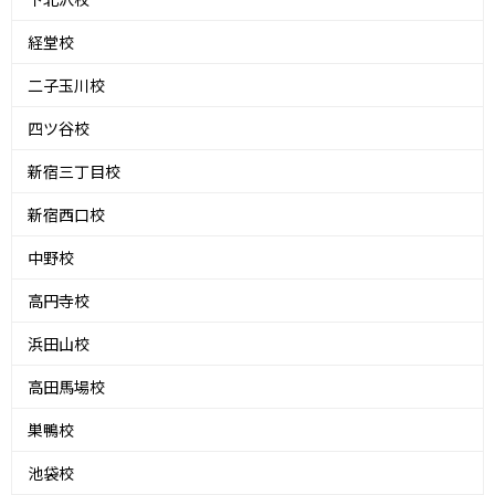
経堂校
二子玉川校
四ツ谷校
新宿三丁目校
新宿西口校
中野校
高円寺校
浜田山校
高田馬場校
巣鴨校
池袋校