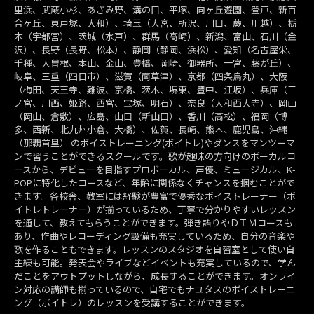
里浜、武蔵小杉、あざみ野、溝の口、平塚、向ヶ丘遊園、登戸、新百
合ヶ丘、東戸塚、大和）、埼玉（大宮、所沢、川口、蕨、川越）、栃
木（宇都宮）、茨城（水戸）、群馬（高崎）、新潟、富山、石川（金
沢）、長野（長野、松本）、静岡（静岡、浜松）、愛知（名古屋栄、
千種、大曽根、本山、金山、豊橋、岡崎、御器所、一宮、藤が丘）、
岐阜、三重（四日市）、滋賀（南草津）、京都（四条烏丸）、大阪
（梅田、天王寺、難波、京橋、茨木、堺東、豊中、江坂）、兵庫（三
ノ宮、川西、姫路、西宮、宝塚、明石）、奈良（大和西大寺）、岡山
（岡山、倉敷）、広島、山口（新山口）、香川（高松）、福岡（博
多、西新、北九州小倉、大橋）、佐賀、長崎、熊本、鹿児島、沖縄
（那覇首里） のボイストレーニング(ボイトレ)やダンスをマンツーマ
ンで習うことができるスクールです。歌が趣味の方向けのボーカルコ
ースから、デビューを目指すプロボーカル、声優、ミュージカル、K-
POPに特化したコースなど、年齢に関係なくチャンスを掴むことがで
きます。各校舎、教室には経験が豊富で優秀なボイストレーナー（ボ
イトレトレーナー）が揃っているため、丁寧で分かりやすいレッスン
を通して、教えてもらうことができます。弾き語りやＤＴＭコースも
あり、作曲やレコーディング設備も充実しているため、自分の音楽や
歌を作ることもできます。レッスンのスタジオを自習室として使い自
主練も可能。発表会やライブなどイベントも充実しているので、学ん
だことをアウトプットしながら、成長することができます。オンライ
ン対応の講師も揃っているので、自宅でもナユタスのボイストレーニ
ング（ボイトレ）のレッスンを受講することができます。