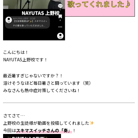
こんにちは！
NAYUTAS上野校です！
最近暑すぎじゃないですか？！
溶けそうなほど毎日暑さと闘っています（笑）
みなさんも熱中症対策してくださいね！
さてさて…
上野校の生徒様が動画を投稿してくれました
今回は
スキマスイッチさんの「奏
」
！