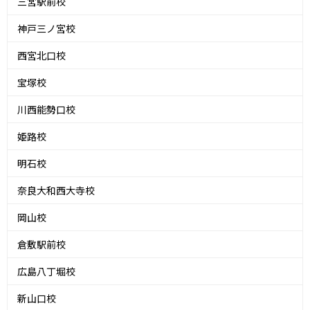
三宮駅前校
神戸三ノ宮校
西宮北口校
宝塚校
川西能勢口校
姫路校
明石校
奈良大和西大寺校
岡山校
倉敷駅前校
広島八丁堀校
新山口校