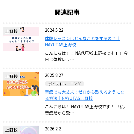
関連記事
2024.5.22
上野校
体験レッスンはどんなことをするの？｜
NAYUTAS上野校
こんにちは！！ NAYUTAS上野校です！！ 今
日は体験レッ…
2025.8.27
上野校
ボイストレーニング
音痴でも大丈夫！ゼロから歌えるようにな
る方法｜NAYUTAS上野校
こんにちは！ NAYUTAS上野校です！ 「私、
音痴だから歌…
2026.2.2
上野校