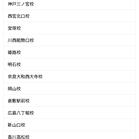
神戸三ノ宮校
西宮北口校
宝塚校
川西能勢口校
姫路校
明石校
奈良大和西大寺校
岡山校
倉敷駅前校
広島八丁堀校
新山口校
香川高松校