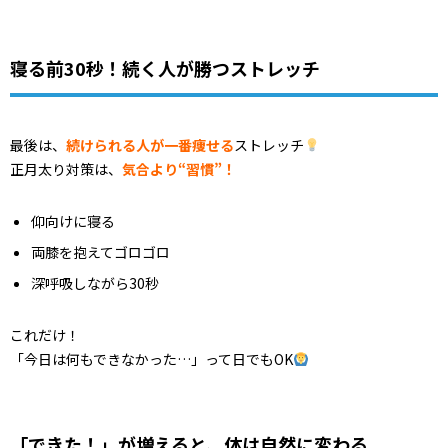
寝る前30秒！続く人が勝つストレッチ
最後は、
続けられる人が一番痩せる
ストレッチ
正月太り対策は、
気合より“習慣”！
仰向けに寝る
両膝を抱えてゴロゴロ
深呼吸しながら30秒
これだけ！
「今日は何もできなかった…」って日でもOK
「できた！」が増えると、体は自然に変わる