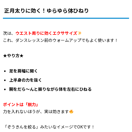
正月太りに効く！ゆらゆら体ひねり
次は、
ウエスト周りに効くエクササイズ
これ、ダンスレッスン前のウォームアップでもよく使います！
★やり方★
足を肩幅に開く
上半身の力を抜く
腕をだら〜んと振りながら体を左右にひねる
ポイントは「脱力」
力を入れないほうが、実は効きます
「ぞうきんを絞る」みたいなイメージでOKです！