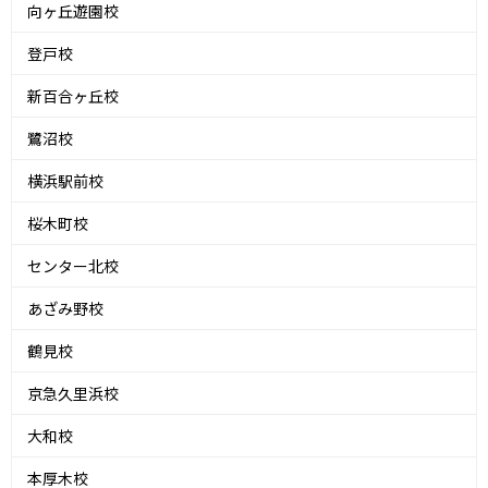
向ヶ丘遊園校
登戸校
新百合ヶ丘校
鷺沼校
横浜駅前校
桜木町校
センター北校
あざみ野校
鶴見校
京急久里浜校
大和校
本厚木校