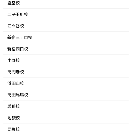
経堂校
二子玉川校
四ツ谷校
新宿三丁目校
新宿西口校
中野校
高円寺校
浜田山校
高田馬場校
巣鴨校
池袋校
要町校