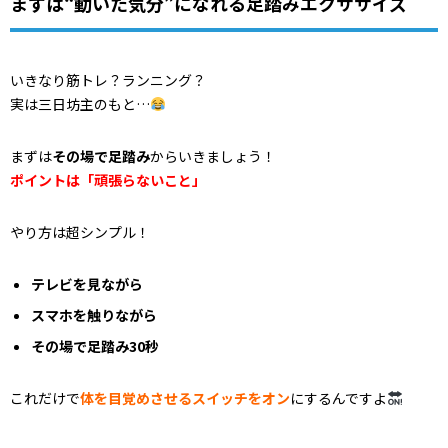
まずは“動いた気分”になれる足踏みエクササイズ
いきなり筋トレ？ランニング？
実は三日坊主のもと…
まずは
その場で足踏み
からいきましょう！
ポイントは「頑張らないこと」
やり方は超シンプル！
テレビを見ながら
スマホを触りながら
その場で足踏み30秒
これだけで
体を目覚めさせるスイッチをオン
にするんですよ