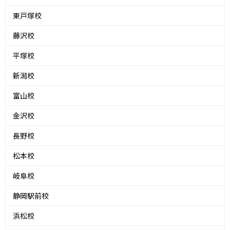
東戸塚校
藤沢校
平塚校
新潟校
富山校
金沢校
長野校
松本校
岐阜校
静岡駅前校
浜松校