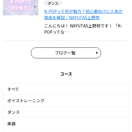
ダンス
K-POPって何が魅力？初心者向けに人気の
理由を解説｜NAYUTAS上野校
こんにちは！ NAYUTAS上野校です！ 「K-
POPってな…
ブログ一覧
コース
すべて
ボイストレーニング
ダンス
楽器