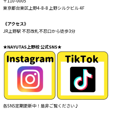
〒110-0005
東京都台東区上野4-8-8 上野シルクビル 4F
《アクセス》
JR上野駅 不忍改札不忍口から徒歩3分
★NAYUTAS上野校 公式SNS★
各SNS定期更新中！是非ご覧ください♪