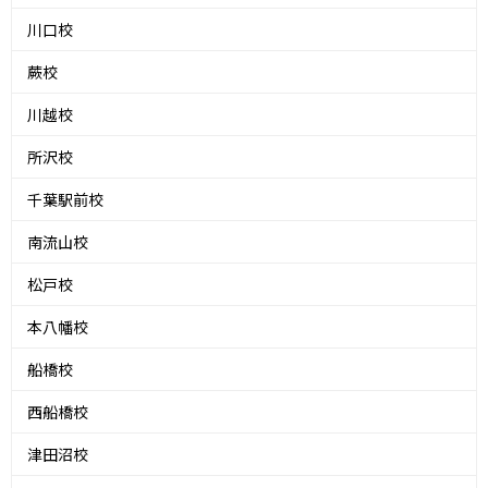
川口校
蕨校
川越校
所沢校
千葉駅前校
南流山校
松戸校
本八幡校
船橋校
西船橋校
津田沼校