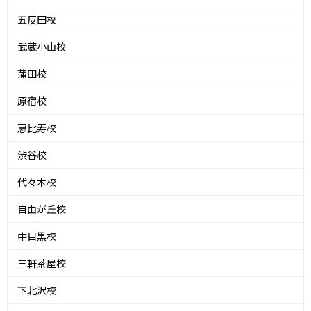
五反田校
武蔵小山校
蒲田校
原宿校
恵比寿校
渋谷校
代々木校
自由が丘校
中目黒校
三軒茶屋校
下北沢校