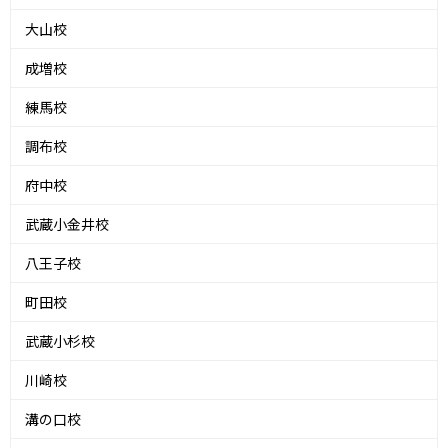
大山校
成増校
練馬校
調布校
府中校
武蔵小金井校
八王子校
町田校
武蔵小杉校
川崎校
溝の口校