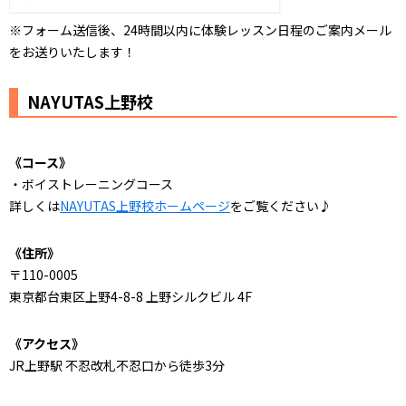
※フォーム送信後、24時間以内に体験レッスン日程のご案内メール
をお送りいたします！
NAYUTAS上野校
《コース》
・ボイストレーニングコース
詳しくは
NAYUTAS上野校ホームページ
をご覧ください♪
《住所》
〒110-0005
東京都台東区上野4-8-8 上野シルクビル 4F
《アクセス》
JR上野駅 不忍改札不忍口から徒歩3分