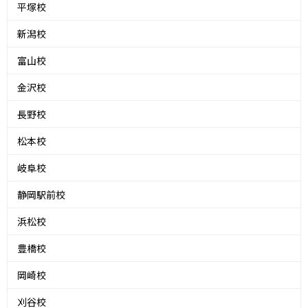
平塚校
新潟校
富山校
金沢校
長野校
松本校
岐阜校
静岡駅前校
浜松校
豊橋校
岡崎校
刈谷校