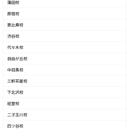
蒲田校
原宿校
恵比寿校
渋谷校
代々木校
自由が丘校
中目黒校
三軒茶屋校
下北沢校
経堂校
二子玉川校
四ツ谷校