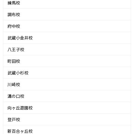
練馬校
調布校
府中校
武蔵小金井校
八王子校
町田校
武蔵小杉校
川崎校
溝の口校
向ヶ丘遊園校
登戸校
新百合ヶ丘校