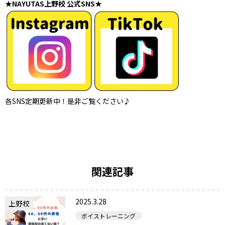
★NAYUTAS上野校 公式SNS★
各SNS定期更新中！是非ご覧ください♪
関連記事
2025.3.28
上野校
ボイストレーニング