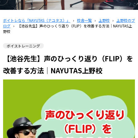
ボイトレなら「NAYUTAS（ナユタス）」
›
校舎一覧
›
上野校
›
上野校のブ
ログ
›
【池谷先生】声のひっくり返り（FLIP）を改善する方法｜NAYUTAS上
野校
ボイストレーニング
【池谷先生】声のひっくり返り（FLIP）を
改善する方法｜NAYUTAS上野校