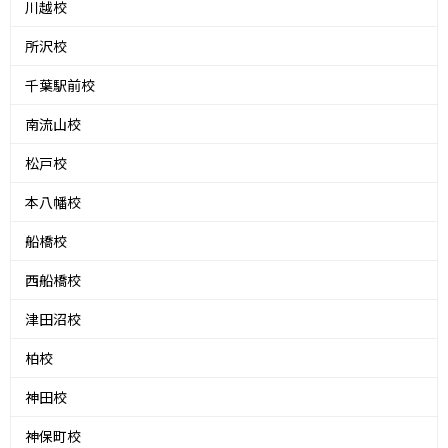
川越校
所沢校
千葉駅前校
南流山校
松戸校
本八幡校
船橋校
西船橋校
津田沼校
柏校
神田校
神保町校