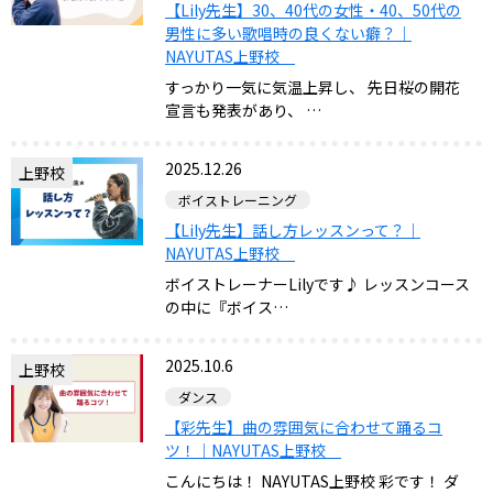
【Lily先生】30、40代の女性・40、50代の
男性に多い歌唱時の良くない癖？｜
NAYUTAS上野校
すっかり一気に気温上昇し、 先日桜の開花
宣言も発表があり、 …
2025.12.26
上野校
ボイストレーニング
【Lily先生】話し方レッスンって？｜
NAYUTAS上野校
ボイストレーナーLilyです♪ レッスンコース
の中に『ボイス…
2025.10.6
上野校
ダンス
【彩先生】曲の雰囲気に合わせて踊るコ
ツ！｜NAYUTAS上野校
こんにちは！ NAYUTAS上野校 彩です！ ダ