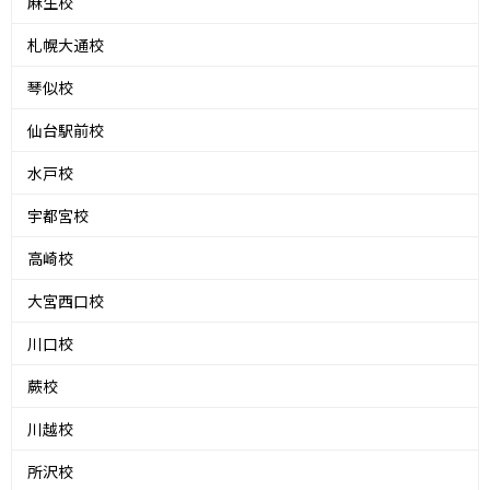
麻生校
札幌大通校
琴似校
仙台駅前校
水戸校
宇都宮校
高崎校
大宮西口校
川口校
蕨校
川越校
所沢校