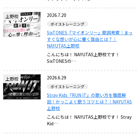
2026.7.20
上野校
ボイストレーニング
SixTONES『マイオンリー』歌詞考察｜まっ
すぐな想いが心に響く理由とは？｜
NAYUTAS上野校
こんにちは！ NAYUTAS上野校です！
SixTONESの…
2026.6.29
上野校
ボイストレーニング
Stray Kids『RUN IT』の歌い方を徹底解
説！かっこよく歌うコツとは？｜NAYUTAS
上野校
こんにちは！ NAYUTAS上野校です！ Stray
Kid…