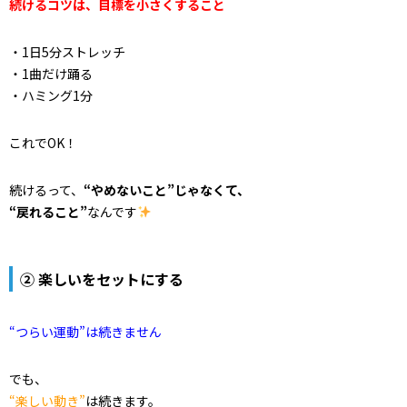
続けるコツは、目標を小さくすること
・1日5分ストレッチ
・1曲だけ踊る
・ハミング1分
これでOK！
続けるって、
“やめないこと”じゃなくて、
“戻れること”
なんです
② 楽しいをセットにする
“つらい運動”は続きません
でも、
“楽しい動き”
は続きます。