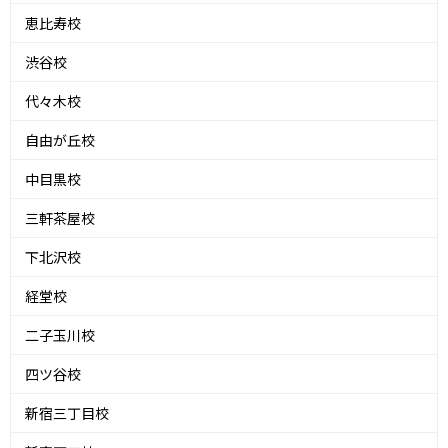
恵比寿校
渋谷校
代々木校
自由が丘校
中目黒校
三軒茶屋校
下北沢校
経堂校
二子玉川校
四ツ谷校
新宿三丁目校