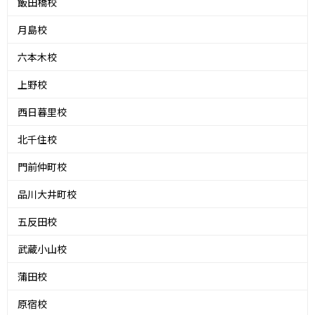
飯田橋校
月島校
六本木校
上野校
西日暮里校
北千住校
門前仲町校
品川大井町校
五反田校
武蔵小山校
蒲田校
原宿校