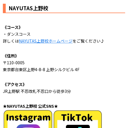
NAYUTAS上野校
《コース》
・ダンスコース
詳しくは
NAYUTAS上野校ホームページ
をご覧ください♪
《住所》
〒110-0005
東京都台東区上野4-8-8 上野シルクビル 4F
《アクセス》
JR上野駅 不忍改札不忍口から徒歩3分
★NAYUTAS上野校 公式SNS★