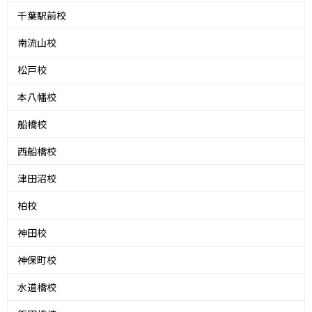
千葉駅前校
南流山校
松戸校
本八幡校
船橋校
西船橋校
津田沼校
柏校
神田校
神保町校
水道橋校