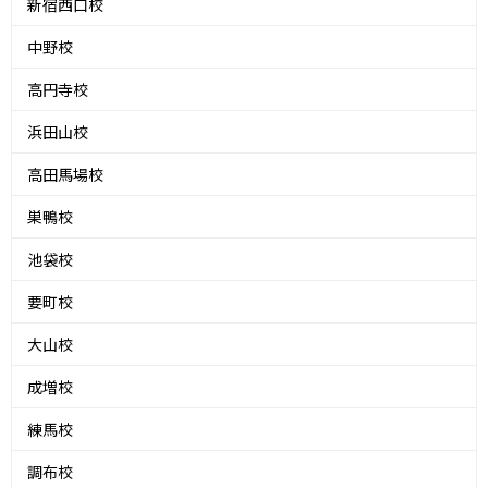
新宿西口校
中野校
高円寺校
浜田山校
高田馬場校
巣鴨校
池袋校
要町校
大山校
成増校
練馬校
調布校