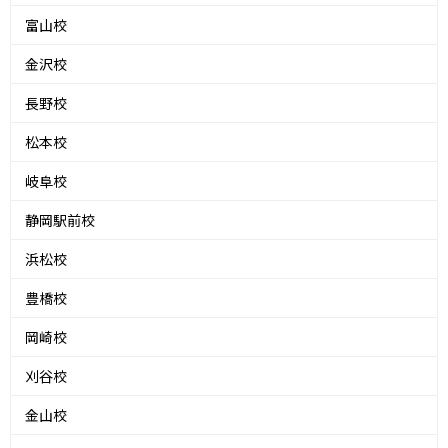
富山校
金沢校
長野校
松本校
岐阜校
静岡駅前校
浜松校
豊橋校
岡崎校
刈谷校
金山校