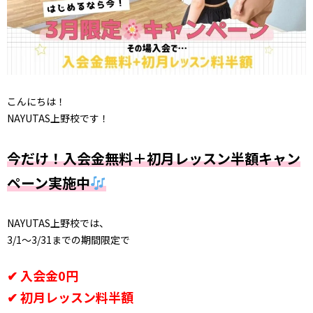
こんにちは！
NAYUTAS上野校です！
今だけ！入会金無料＋初月レッスン半額キャン
ペーン実施中
NAYUTAS上野校では、
3/1〜3/31までの期間限定で
✔ 入会金0円
✔ 初月レッスン料半額