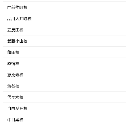
門前仲町校
品川大井町校
五反田校
武蔵小山校
蒲田校
原宿校
恵比寿校
渋谷校
代々木校
自由が丘校
中目黒校