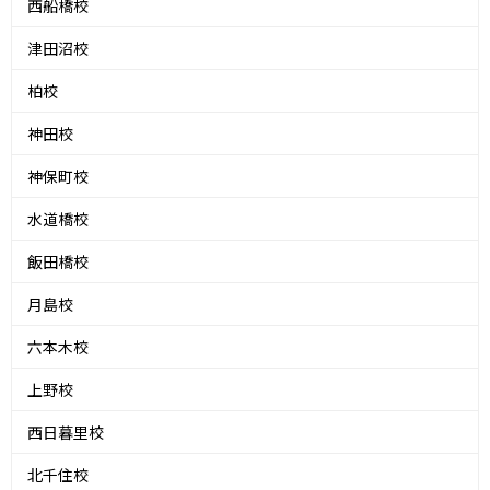
西船橋校
津田沼校
柏校
神田校
神保町校
水道橋校
飯田橋校
月島校
六本木校
上野校
西日暮里校
北千住校