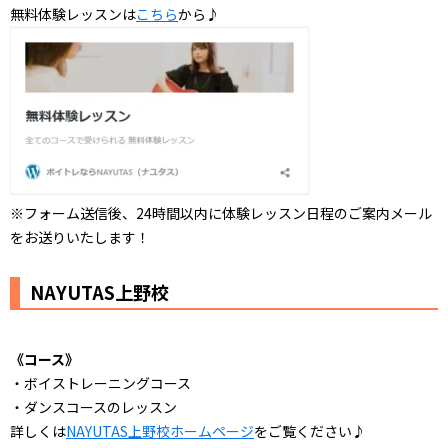
無料体験レッスンは
こちら
から♪
※フォーム送信後、24時間以内に体験レッスン日程のご案内メール
をお送りいたします！
NAYUTAS上野校
《コース》
・ボイストレーニングコース
・ダンスコースのレッスン
詳しくは
NAYUTAS上野校ホームページ
をご覧ください♪