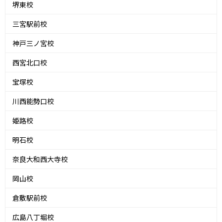
堺東校
三宮駅前校
神戸三ノ宮校
西宮北口校
宝塚校
川西能勢口校
姫路校
明石校
奈良大和西大寺校
岡山校
倉敷駅前校
広島八丁堀校