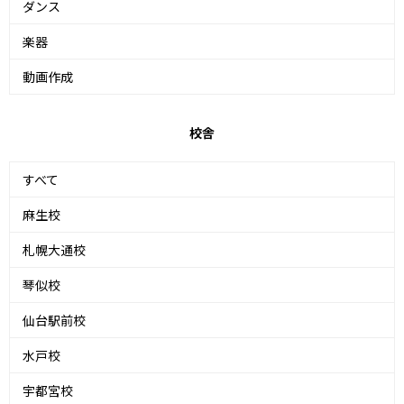
ダンス
楽器
動画作成
校舎
すべて
麻生校
札幌大通校
琴似校
仙台駅前校
水戸校
宇都宮校