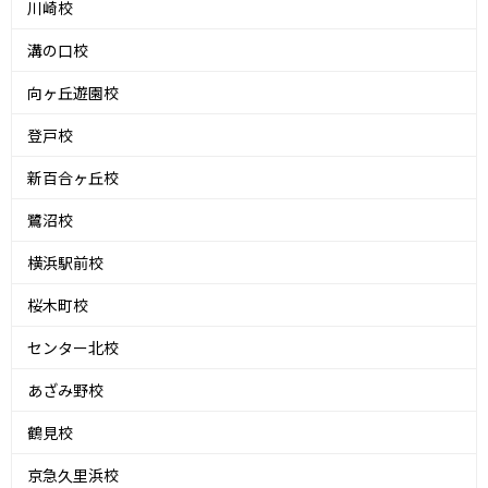
川崎校
溝の口校
向ヶ丘遊園校
登戸校
新百合ヶ丘校
鷺沼校
横浜駅前校
桜木町校
センター北校
あざみ野校
鶴見校
京急久里浜校