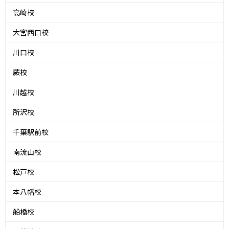
高崎校
大宮西口校
川口校
蕨校
川越校
所沢校
千葉駅前校
南流山校
松戸校
本八幡校
船橋校