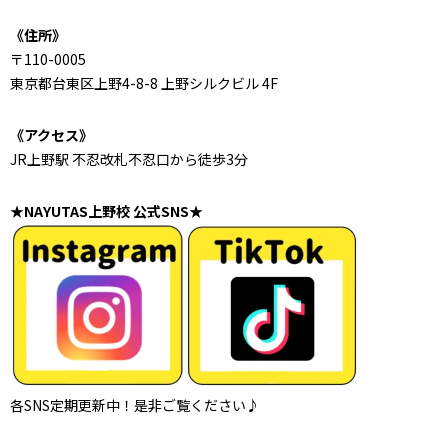
《住所》
〒110-0005
東京都台東区上野4-8-8 上野シルクビル 4F
《アクセス》
JR上野駅 不忍改札不忍口から徒歩3分
★NAYUTAS上野校 公式SNS★
各SNS定期更新中！是非ご覧ください♪