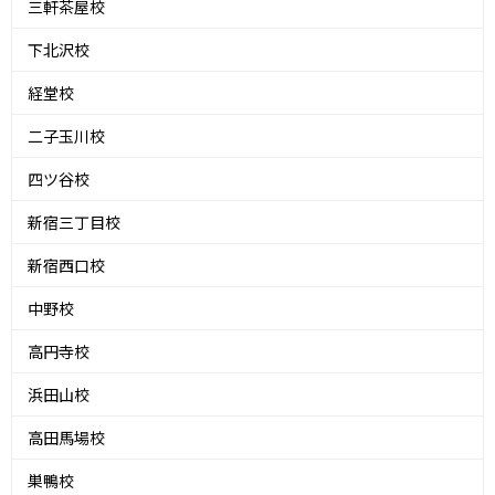
三軒茶屋校
下北沢校
経堂校
二子玉川校
四ツ谷校
新宿三丁目校
新宿西口校
中野校
高円寺校
浜田山校
高田馬場校
巣鴨校