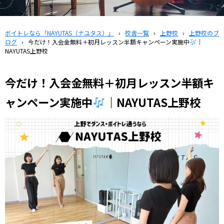
ボイトレなら「NAYUTAS（ナユタス）」
›
校舎一覧
›
上野校
›
上野校のブ
ログ
›
今だけ！入会金無料＋初月レッスン半額キャンペーン実施中
｜
NAYUTAS上野校
今だけ！入会金無料＋初月レッスン半額キ
ャンペーン実施中
｜NAYUTAS上野校