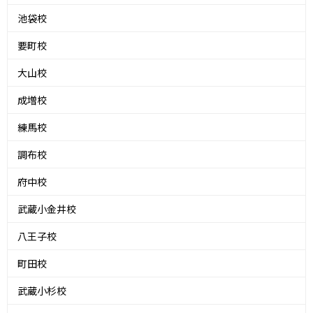
池袋校
要町校
大山校
成増校
練馬校
調布校
府中校
武蔵小金井校
八王子校
町田校
武蔵小杉校