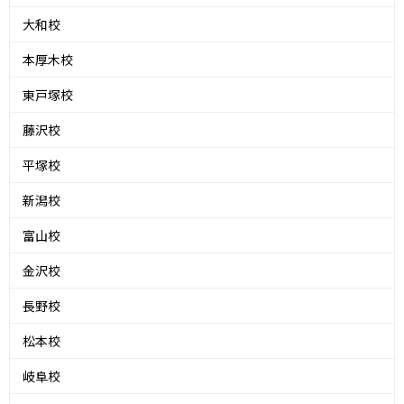
大和校
本厚木校
東戸塚校
藤沢校
平塚校
新潟校
富山校
金沢校
長野校
松本校
岐阜校