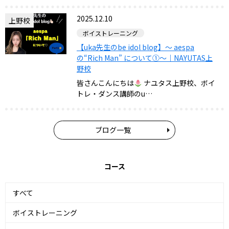
2025.12.10
上野校
ボイストレーニング
【uka先生のbe idol blog】～ aespa
の“Rich Man” について①～｜NAYUTAS上
野校
皆さんこんにちは
ナユタス上野校、ボイ
トレ・ダンス講師のu…
ブログ一覧
コース
すべて
ボイストレーニング