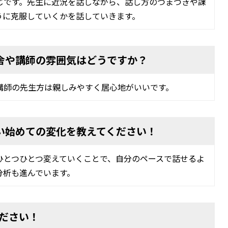
じです。先生に近況を話しながら、話し方のつまづきや課
うに克服していくかを話していきます。
校舎や講師の雰囲気はどうですか？
講師の先生方は親しみやすく居心地がいいです。
通い始めての変化を教えてください！
ひとつひとつ変えていくことで、自分のペースで話せるよ
分析も進んでいます。
ださい！