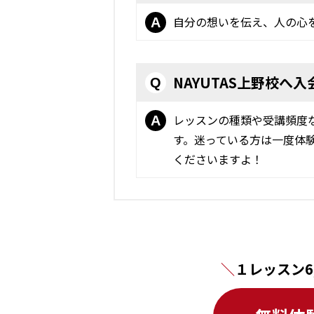
自分の想いを伝え、人の心
A
NAYUTAS上野校
Q
レッスンの種類や受講頻度
A
す。迷っている方は一度体
くださいますよ！
１レッスン6