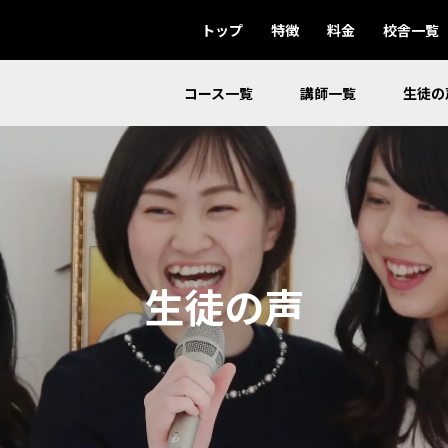
トップ
特徴
料金
校舎一覧
コース一覧
講師一覧
生徒の
生徒の声