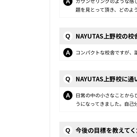
カウンセリングのような感
A
題を見とって頂き、どのよ
NAYUTAS上野校の
Q
コンパクトな校舎ですが、
A
NAYUTAS上野校に
Q
日常の中の小さなことから
A
うになってきました。自己
今後の目標を教えてく
Q