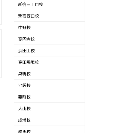
新宿三丁目校
新宿西口校
中野校
高円寺校
浜田山校
高田馬場校
巣鴨校
池袋校
要町校
大山校
成増校
練馬校