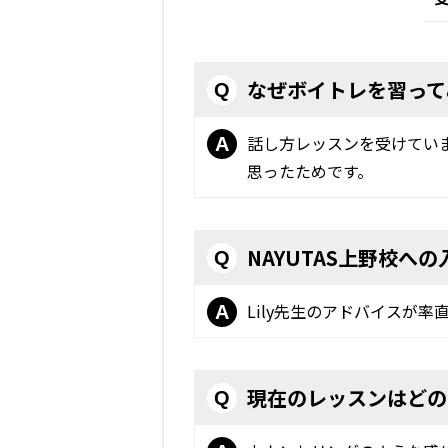
なぜボイトレを習って
Q
話し方レッスンを受けてい
A
思ったためです。
NAYUTAS上野校へ
Q
Lily先生のアドバイスが
A
現在のレッスンはどの
Q