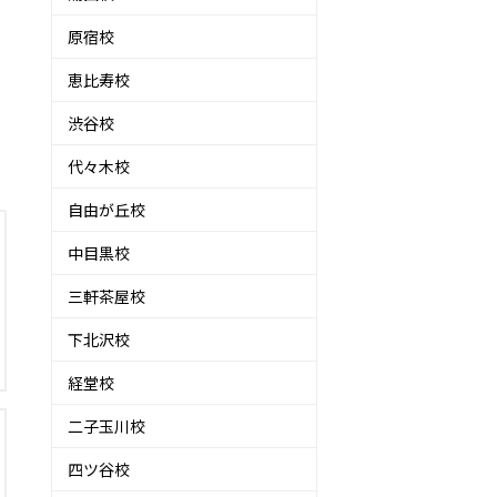
原宿校
恵比寿校
渋谷校
代々木校
自由が丘校
中目黒校
三軒茶屋校
下北沢校
経堂校
二子玉川校
四ツ谷校