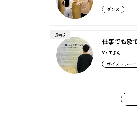
ダンス
長崎校
仕事でも歌
Y・Tさん
ボイストレーニ