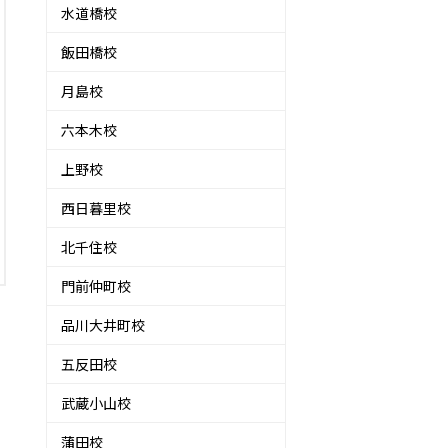
水道橋校
飯田橋校
月島校
六本木校
上野校
西日暮里校
北千住校
門前仲町校
品川大井町校
五反田校
武蔵小山校
蒲田校