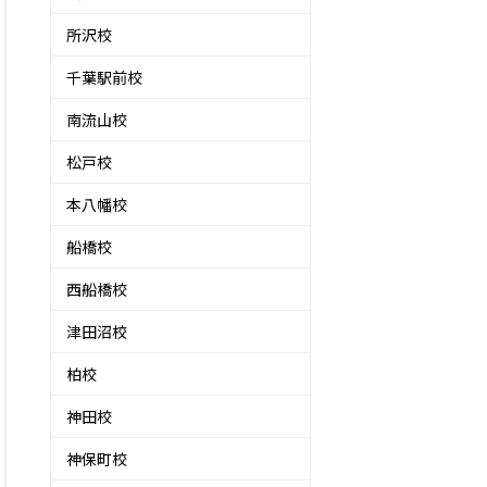
所沢校
千葉駅前校
南流山校
松戸校
本八幡校
船橋校
西船橋校
津田沼校
柏校
神田校
神保町校