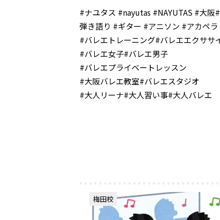
#ナユタス #nayutas #NAYUTAS #
弾き語り #ギター #アニソン #アカペ
#バレエトレーニング#バレエエクササ
#バレエ女子#バレエ男子
#バレエプライベートレッスン
#大阪バレエ教室#バレエスタジオ
#大人リーナ#大人習い事#大人バレエ
梅田校