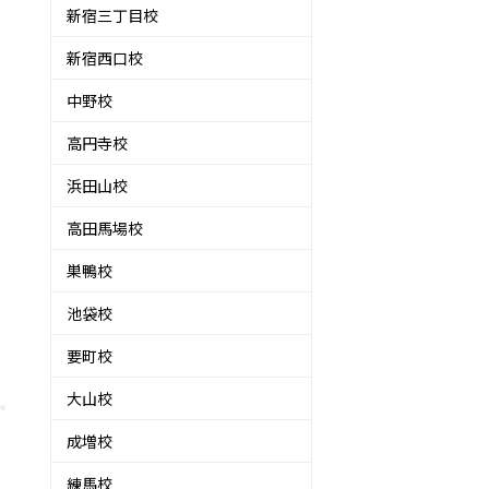
新宿三丁目校
新宿西口校
中野校
高円寺校
浜田山校
高田馬場校
巣鴨校
池袋校
要町校
大山校
成増校
練馬校