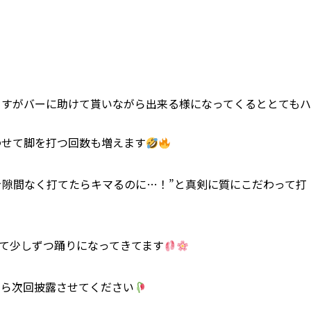
ますがバーに助けて貰いながら出来る様になってくるととてもハ
わせて脚を打つ回数も増えます
を隙間なく打てたらキマるのに…！”と真剣に質にこだわって打
て少しずつ踊りになってきてます
たら次回披露させてください