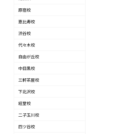
原宿校
恵比寿校
渋谷校
代々木校
自由が丘校
中目黒校
三軒茶屋校
下北沢校
経堂校
二子玉川校
四ツ谷校