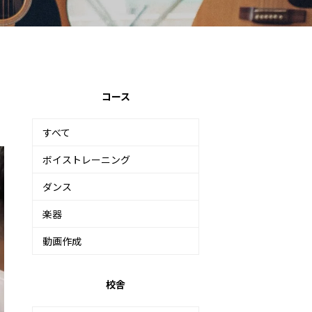
コース
すべて
ボイストレーニング
ダンス
楽器
動画作成
校舎