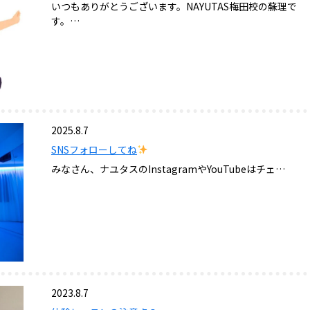
いつもありがとうございます。NAYUTAS梅田校の蘇理で
す。…
2025.8.7
SNSフォローしてね
みなさん、ナユタスのInstagramやYouTubeはチェ…
2023.8.7