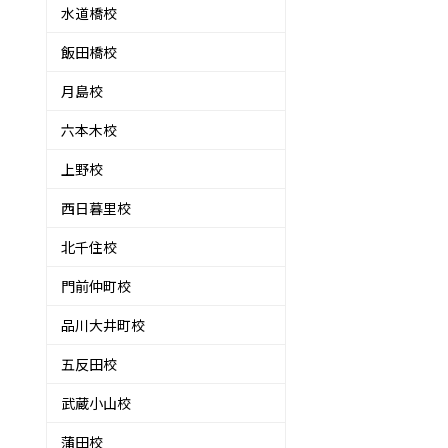
水道橋校
飯田橋校
月島校
六本木校
上野校
西日暮里校
北千住校
門前仲町校
品川大井町校
五反田校
武蔵小山校
蒲田校