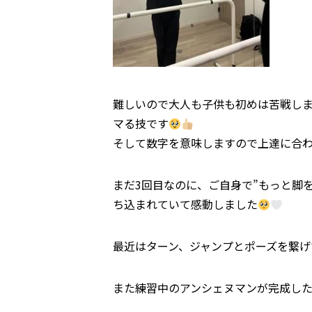
難しいので大人も子供も初めは苦戦し
マる技です
そして数字を意味しますので上達に合
まだ3回目なのに、ご自身で”もっと脚
ち込まれていて感動しました
最近はターン、ジャンプとポーズを繋げ
また練習中のアンシェヌマンが完成し