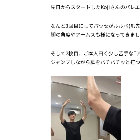
先日からスタートしたKojiさんのバレ
なんと3回目にしてパッセがルルベ(爪
脚の角度やアームスも様になってきま
そして2枚目、ご本人曰く少し苦手な”ア
ジャンプしながら脚をバチバチッと打