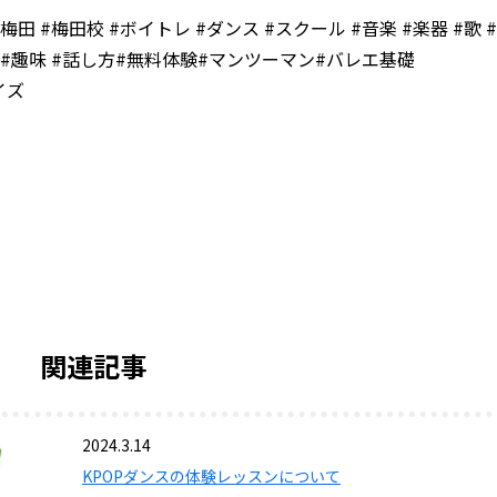
大阪#梅田 #梅田校 #ボイトレ #ダンス #スクール #音楽 #楽器 #歌 #
ラ #趣味 #話し方#無料体験#マンツーマン#バレエ基礎
イズ
関連記事
2024.3.14
KPOPダンスの体験レッスンについて