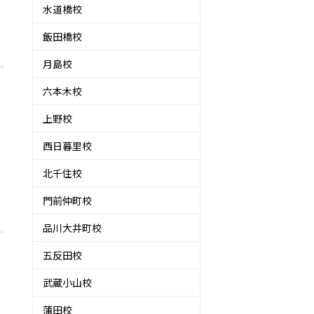
水道橋校
飯田橋校
月島校
六本木校
上野校
西日暮里校
北千住校
門前仲町校
品川大井町校
五反田校
武蔵小山校
蒲田校