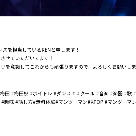
ダンスを担当しているRENと申します！
当させていただいてます！
ハリを意識してこれからも頑張りますので、よろしくお願いし
大阪#梅田 #梅田校 #ボイトレ #ダンス #スクール #音楽 #楽器 #歌 #
 #趣味 #話し方#無料体験#マンツーマン#KPOP #マンツーマ