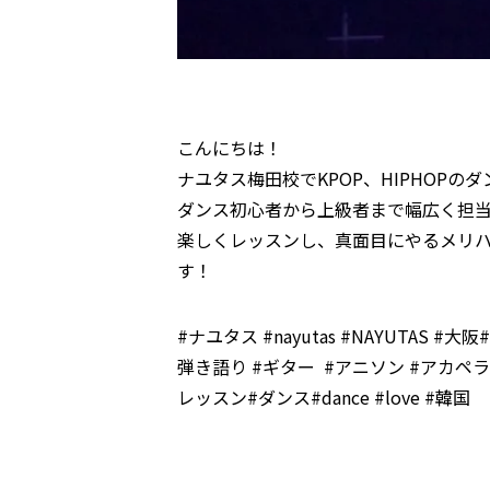
こんにちは！
ナユタス梅田校でKPOP、HIPHOPの
ダンス初心者から上級者まで幅広く担
楽しくレッスンし、真面目にやるメリ
す！
#ナユタス #nayutas #NAYUTAS #
弾き語り #ギター #アニソン #アカペラ
レッスン#ダンス#dance #love #韓国