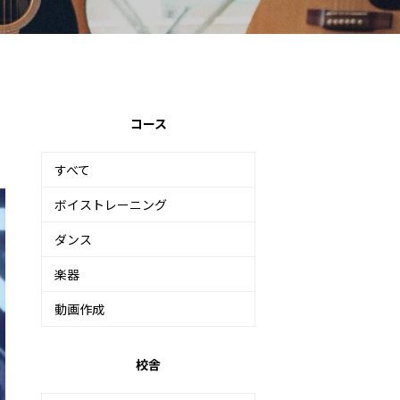
コース
すべて
ボイストレーニング
ダンス
楽器
動画作成
校舎