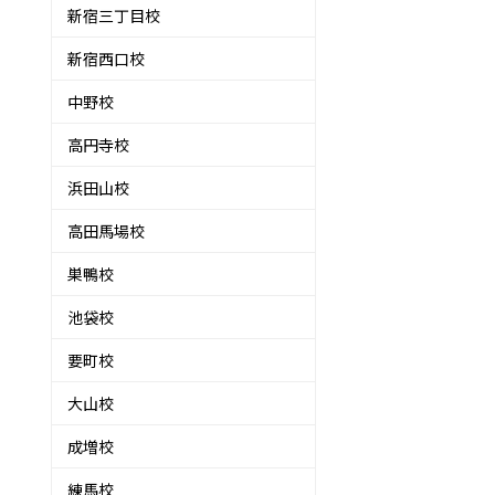
新宿三丁目校
新宿西口校
中野校
高円寺校
浜田山校
高田馬場校
巣鴨校
池袋校
要町校
大山校
成増校
練馬校