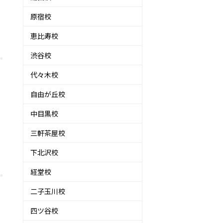
原宿校
恵比寿校
渋谷校
代々木校
自由が丘校
中目黒校
三軒茶屋校
下北沢校
経堂校
二子玉川校
四ツ谷校