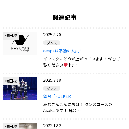
関連記事
2025.8.20
梅田校
ダンス
aespaは不動の人気！
インスタにどうが上がっています！ ぜひご
覧ください
ht…
2025.3.18
梅田校
ダンス
舞台「FOLKER」
みなさんこんにちは！ ダンスコースの
Asaka.です！ 舞台…
2023.12.2
梅田校