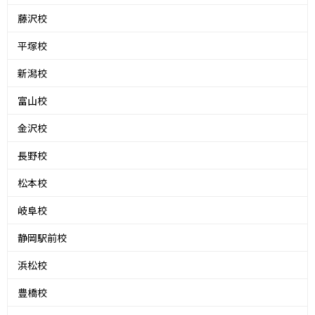
藤沢校
平塚校
新潟校
富山校
金沢校
長野校
松本校
岐阜校
静岡駅前校
浜松校
豊橋校