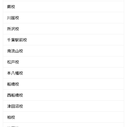
蕨校
川越校
所沢校
千葉駅前校
南流山校
松戸校
本八幡校
船橋校
西船橋校
津田沼校
柏校