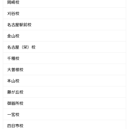
岡崎校
刈谷校
名古屋駅前校
金山校
名古屋（栄）校
千種校
大曽根校
本山校
藤が丘校
御器所校
一宮校
四日市校