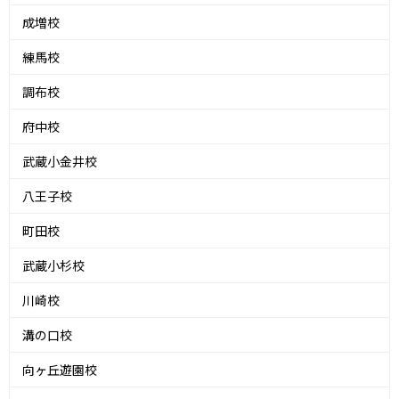
成増校
練馬校
調布校
府中校
武蔵小金井校
八王子校
町田校
武蔵小杉校
川崎校
溝の口校
向ヶ丘遊園校