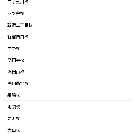
二子玉川校
四ツ谷校
新宿三丁目校
新宿西口校
中野校
高円寺校
浜田山校
高田馬場校
巣鴨校
池袋校
要町校
大山校