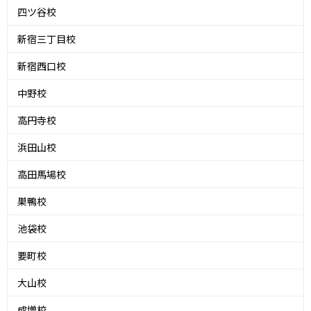
四ツ谷校
新宿三丁目校
新宿西口校
中野校
高円寺校
浜田山校
高田馬場校
巣鴨校
池袋校
要町校
大山校
成増校