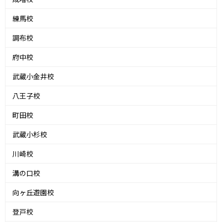
練馬校
調布校
府中校
武蔵小金井校
八王子校
町田校
武蔵小杉校
川崎校
溝の口校
向ヶ丘遊園校
登戸校