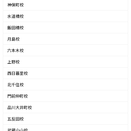
神保町校
水道橋校
飯田橋校
月島校
六本木校
上野校
西日暮里校
北千住校
門前仲町校
品川大井町校
五反田校
武蔵小山校