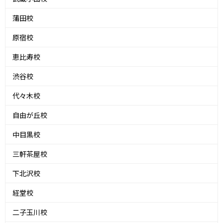
蒲田校
原宿校
恵比寿校
渋谷校
代々木校
自由が丘校
中目黒校
三軒茶屋校
下北沢校
経堂校
二子玉川校