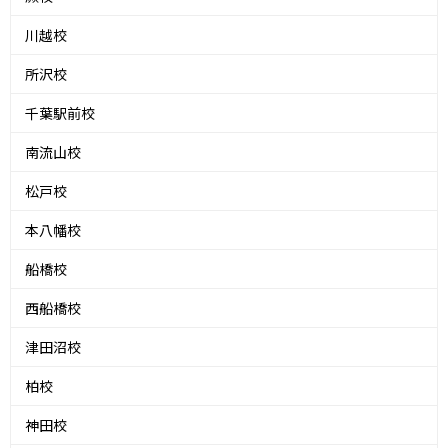
川越校
所沢校
千葉駅前校
南流山校
松戸校
本八幡校
船橋校
西船橋校
津田沼校
柏校
神田校