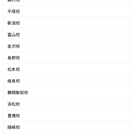
平塚校
新潟校
富山校
金沢校
長野校
松本校
岐阜校
静岡駅前校
浜松校
豊橋校
岡崎校