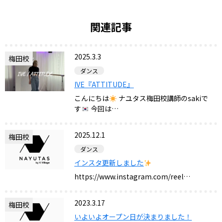
関連記事
2025.3.3
梅田校
ダンス
IVE『ATTITUDE』
こんにちは
ナユタス梅田校講師のsakiで
す
今回は…
2025.12.1
梅田校
ダンス
インスタ更新しました
https://www.instagram.com/reel…
2023.3.17
梅田校
いよいよオープン日が決まりました！