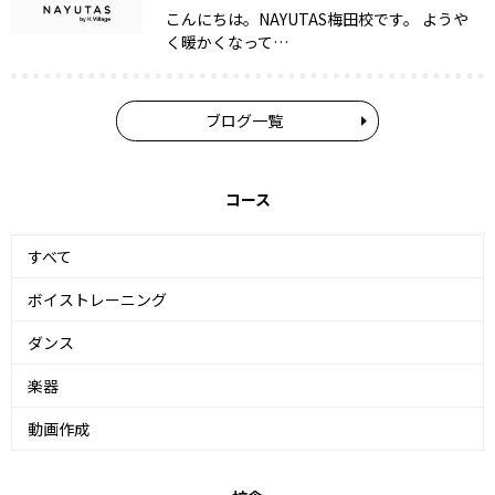
こんにちは。NAYUTAS梅田校です。 ようや
く暖かくなって…
ブログ一覧
コース
すべて
ボイストレーニング
ダンス
楽器
動画作成