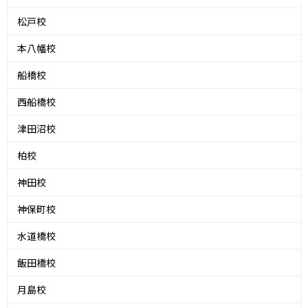
松戸校
本八幡校
船橋校
西船橋校
津田沼校
柏校
神田校
神保町校
水道橋校
飯田橋校
月島校