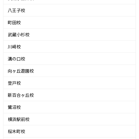
八王子校
町田校
武蔵小杉校
川崎校
溝の口校
向ヶ丘遊園校
登戸校
新百合ヶ丘校
鷺沼校
横浜駅前校
桜木町校