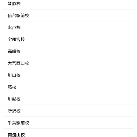
琴似校
仙台駅前校
水戸校
宇都宮校
高崎校
大宮西口校
川口校
蕨校
川越校
所沢校
千葉駅前校
南流山校