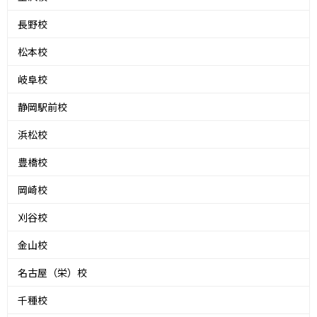
長野校
松本校
岐阜校
静岡駅前校
浜松校
豊橋校
岡崎校
刈谷校
金山校
名古屋（栄）校
千種校