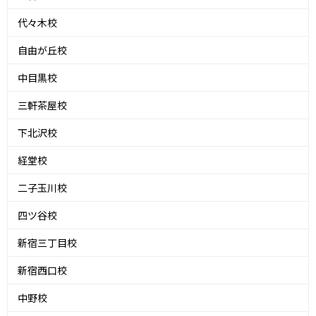
代々木校
自由が丘校
中目黒校
三軒茶屋校
下北沢校
経堂校
二子玉川校
四ツ谷校
新宿三丁目校
新宿西口校
中野校