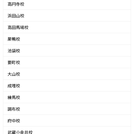
高円寺校
浜田山校
高田馬場校
巣鴨校
池袋校
要町校
大山校
成増校
練馬校
調布校
府中校
武蔵小金井校