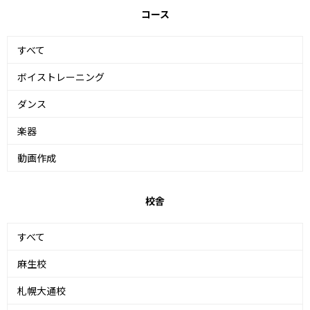
コース
すべて
ボイストレーニング
ダンス
楽器
動画作成
校舎
すべて
麻生校
札幌大通校