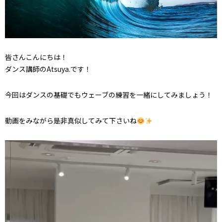
皆さんこんにちは！
ダンス講師のAtsuya.です！
今回はダンスの基礎でもウェーブの練習を一緒にしてみましょう！
動画をみながら是非真似してみて下さいね
動
画
プ
レ
ー
ヤ
ー