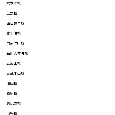
六本木校
上野校
西日暮里校
北千住校
門前仲町校
品川大井町校
五反田校
武蔵小山校
蒲田校
原宿校
恵比寿校
渋谷校