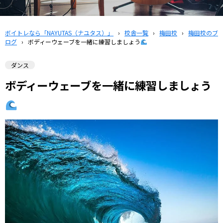
ボイトレなら「NAYUTAS（ナユタス）」
›
校舎一覧
›
梅田校
›
梅田校のブ
ログ
›
ボディーウェーブを一緒に練習しましょう
ダンス
ボディーウェーブを一緒に練習しましょう