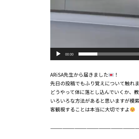
00:00
ARiSA先生から届きました
！
先日の投稿でもふり覚えについて触れ
どうやって体に落とし込んでいくか、教
いろいろな方法があると思いますが模索
客観視することは本当に大切ですよ
—————————————————————