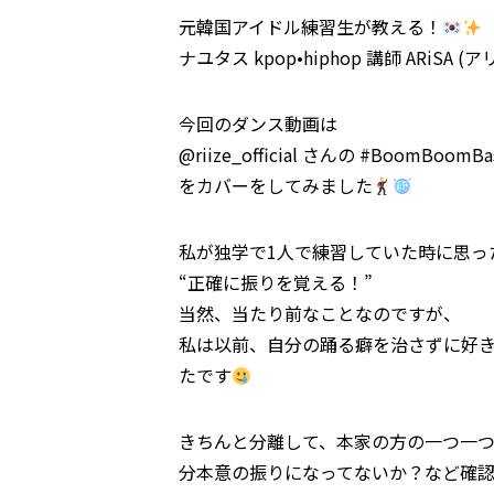
元韓国アイドル練習生が教える！
ナユタス kpop•hiphop 講師 ARiSA 
今回のダンス動画は
@riize_official さんの #BoomBoomBa
をカバーをしてみました
私が独学で1人で練習していた時に思っ
“正確に振りを覚える！”
当然、当たり前なことなのですが、
私は以前、自分の踊る癖を治さずに好
たです
きちんと分離して、本家の方の一つ一
分本意の振りになってないか？など確