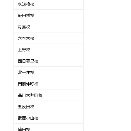
水道橋校
飯田橋校
月島校
六本木校
上野校
西日暮里校
北千住校
門前仲町校
品川大井町校
五反田校
武蔵小山校
蒲田校