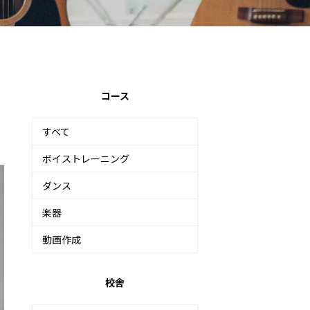
コース
すべて
ボイストレーニング
ダンス
楽器
動画作成
校舎