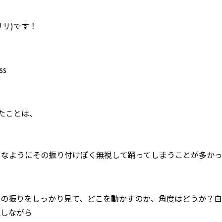
(アリサ)です！
ss
たことは、
きなようにその振り付けぽく無視して踊ってしまうことが多か
つの振りをしっかり見て、どこを動かすのか、角度はどうか？自
認しながら