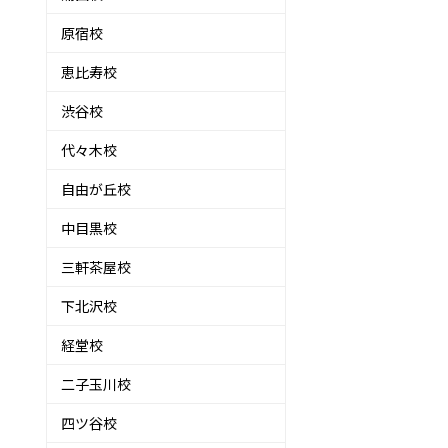
原宿校
恵比寿校
渋谷校
代々木校
自由が丘校
中目黒校
三軒茶屋校
下北沢校
経堂校
二子玉川校
四ツ谷校