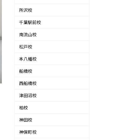
所沢校
千葉駅前校
南流山校
松戸校
本八幡校
船橋校
西船橋校
津田沼校
柏校
神田校
神保町校