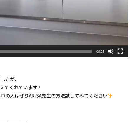
00:23
ましたが、
えてくれています！
中の人はぜひARiSA先生の方法試してみてください
————————