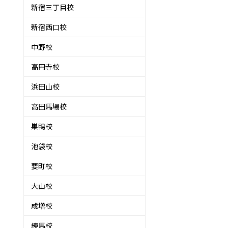
新宿三丁目校
新宿西口校
中野校
高円寺校
浜田山校
高田馬場校
巣鴨校
池袋校
要町校
大山校
成増校
練馬校