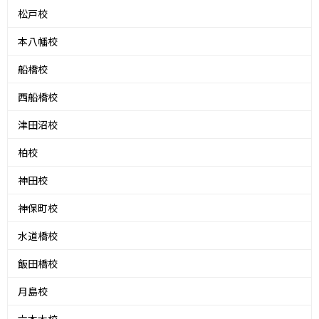
松戸校
本八幡校
船橋校
西船橋校
津田沼校
柏校
神田校
神保町校
水道橋校
飯田橋校
月島校
六本木校