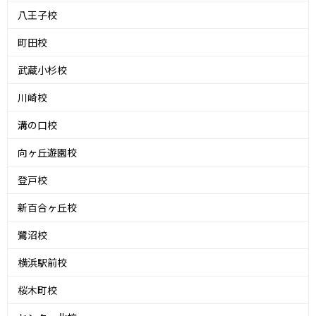
八王子校
町田校
武蔵小杉校
川崎校
溝の口校
向ヶ丘遊園校
登戸校
新百合ヶ丘校
鷺沼校
横浜駅前校
桜木町校