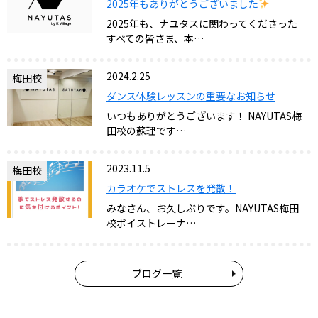
2025年もありがとうございました
2025年も、ナユタスに関わってくださった
すべての皆さま、本…
2024.2.25
梅田校
ダンス体験レッスンの重要なお知らせ
いつもありがとうございます！ NAYUTAS梅
田校の蘇理です…
2023.11.5
梅田校
カラオケでストレスを発散！
みなさん、お久しぶりです。NAYUTAS梅田
校ボイストレーナ…
ブログ一覧