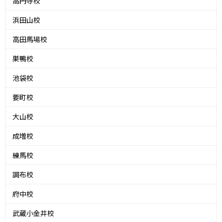
高円寺校
浜田山校
高田馬場校
巣鴨校
池袋校
要町校
大山校
成増校
練馬校
調布校
府中校
武蔵小金井校