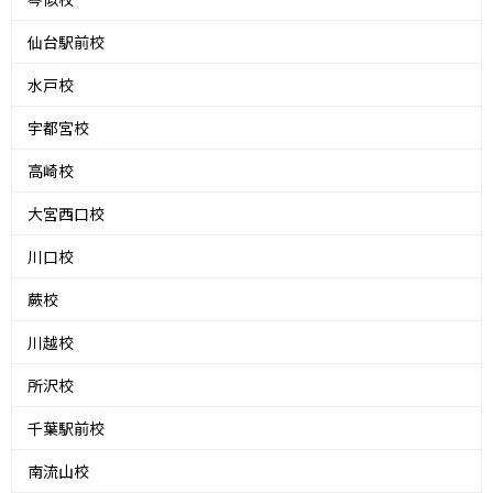
仙台駅前校
水戸校
宇都宮校
高崎校
大宮西口校
川口校
蕨校
川越校
所沢校
千葉駅前校
南流山校