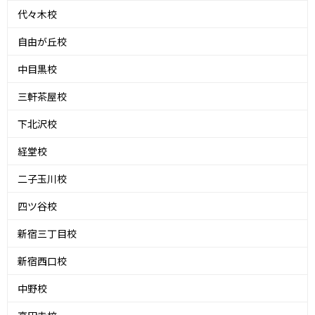
代々木校
自由が丘校
中目黒校
三軒茶屋校
下北沢校
経堂校
二子玉川校
四ツ谷校
新宿三丁目校
新宿西口校
中野校