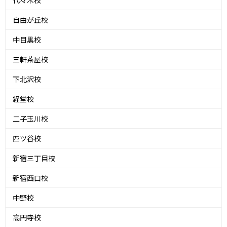
代々木校
自由が丘校
中目黒校
三軒茶屋校
下北沢校
経堂校
二子玉川校
四ツ谷校
新宿三丁目校
新宿西口校
中野校
高円寺校