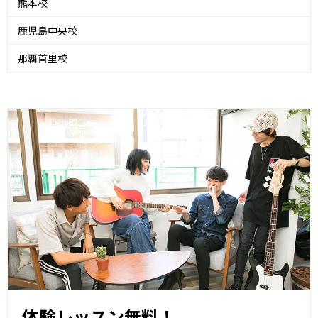
熊本校
鹿児島中央校
那覇首里校
体験レッスン無料！