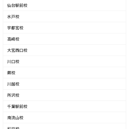
仙台駅前校
水戸校
宇都宮校
高崎校
大宮西口校
川口校
蕨校
川越校
所沢校
千葉駅前校
南流山校
松戸校