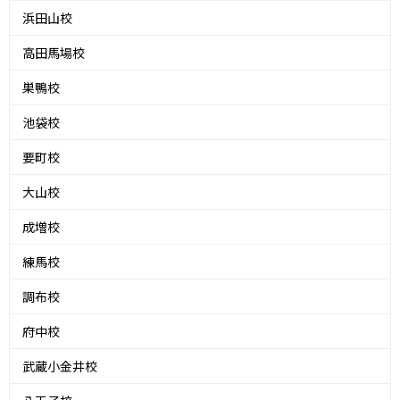
浜田山校
高田馬場校
巣鴨校
池袋校
要町校
大山校
成増校
練馬校
調布校
府中校
武蔵小金井校