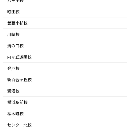
八王子校
町田校
武蔵小杉校
川崎校
溝の口校
向ヶ丘遊園校
登戸校
新百合ヶ丘校
鷺沼校
横浜駅前校
桜木町校
センター北校