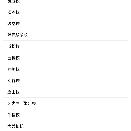
長野校
松本校
岐阜校
静岡駅前校
浜松校
豊橋校
岡崎校
刈谷校
金山校
名古屋（栄）校
千種校
大曽根校