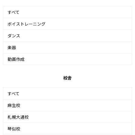
すべて
ボイストレーニング
ダンス
楽器
動画作成
校舎
すべて
麻生校
札幌大通校
琴似校