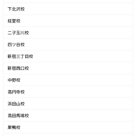
下北沢校
経堂校
二子玉川校
四ツ谷校
新宿三丁目校
新宿西口校
中野校
高円寺校
浜田山校
高田馬場校
巣鴨校