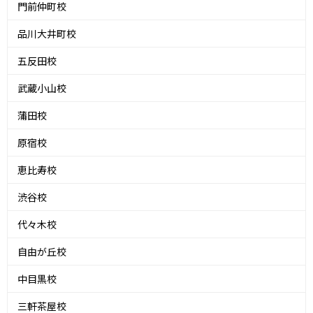
門前仲町校
品川大井町校
五反田校
武蔵小山校
蒲田校
原宿校
恵比寿校
渋谷校
代々木校
自由が丘校
中目黒校
三軒茶屋校