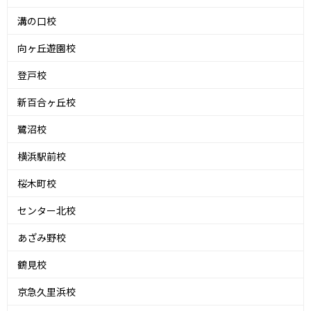
溝の口校
向ヶ丘遊園校
登戸校
新百合ヶ丘校
鷺沼校
横浜駅前校
桜木町校
センター北校
あざみ野校
鶴見校
京急久里浜校