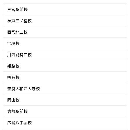
三宮駅前校
神戸三ノ宮校
西宮北口校
宝塚校
川西能勢口校
姫路校
明石校
奈良大和西大寺校
岡山校
倉敷駅前校
広島八丁堀校