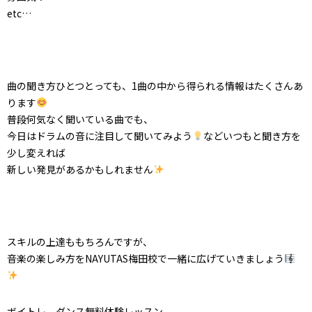
etc…
曲の聞き方ひとつとっても、1曲の中から得られる情報はたくさんあ
ります
普段何気なく聞いている曲でも、
今日はドラムの音に注目して聞いてみよう‪
‬などいつもと聞き方を
少し変えれば
新しい発見があるかもしれません
スキルの上達ももちろんですが、
音楽の楽しみ方をNAYUTAS梅田校で一緒に広げていきましょう
ボイトレ、ダンス無料体験レッスン