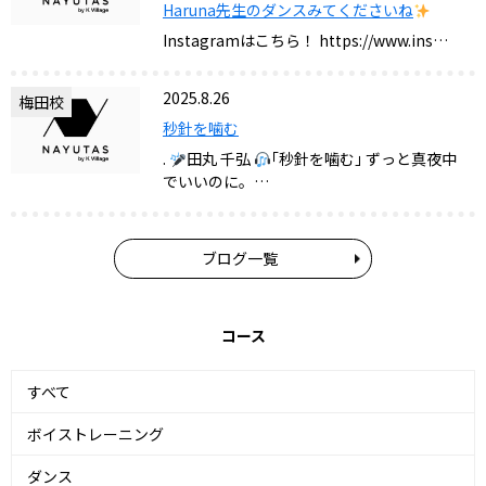
Haruna先生のダンスみてくださいね
Instagramはこちら！ https://www.ins…
2025.8.26
梅田校
秒針を噛む
.
田丸 千弘
｢秒針を噛む｣ ずっと真夜中
でいいのに。…
ブログ一覧
コース
すべて
ボイストレーニング
ダンス