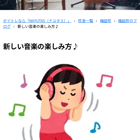
ボイトレなら「NAYUTAS（ナユタス）」
›
校舎一覧
›
梅田校
›
梅田校のブ
ログ
›
新しい音楽の楽しみ方♪
新しい音楽の楽しみ方♪