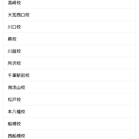
高崎校
大宮西口校
川口校
蕨校
川越校
所沢校
千葉駅前校
南流山校
松戸校
本八幡校
船橋校
西船橋校