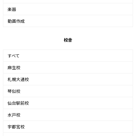
楽器
動画作成
校舎
すべて
麻生校
札幌大通校
琴似校
仙台駅前校
水戸校
宇都宮校