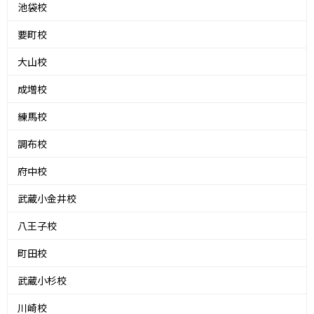
池袋校
要町校
大山校
成増校
練馬校
調布校
府中校
武蔵小金井校
八王子校
町田校
武蔵小杉校
川崎校