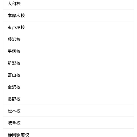
大和校
本厚木校
東戸塚校
藤沢校
平塚校
新潟校
富山校
金沢校
長野校
松本校
岐阜校
静岡駅前校