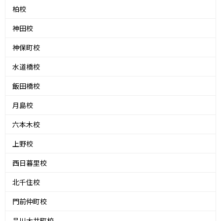
柏校
神田校
神保町校
水道橋校
飯田橋校
月島校
六本木校
上野校
西日暮里校
北千住校
門前仲町校
品川大井町校