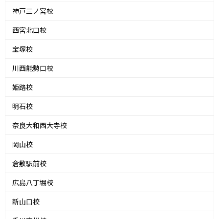
神戸三ノ宮校
西宮北口校
宝塚校
川西能勢口校
姫路校
明石校
奈良大和西大寺校
岡山校
倉敷駅前校
広島八丁堀校
新山口校