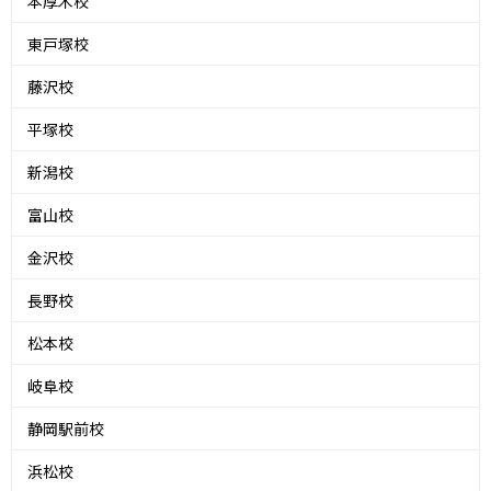
本厚木校
東戸塚校
藤沢校
平塚校
新潟校
富山校
金沢校
長野校
松本校
岐阜校
静岡駅前校
浜松校