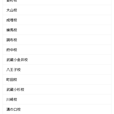
大山校
成増校
練馬校
調布校
府中校
武蔵小金井校
八王子校
町田校
武蔵小杉校
川崎校
溝の口校