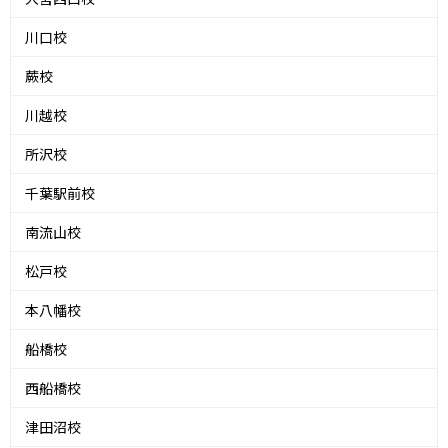
川口校
蕨校
川越校
所沢校
千葉駅前校
南流山校
松戸校
本八幡校
船橋校
西船橋校
津田沼校