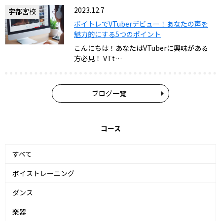
2023.12.7
宇都宮校
ボイトレでVTuberデビュー！あなたの声を
魅力的にする5つのポイント
こんにちは！あなたはVTuberに興味がある
方必見！ VTt…
ブログ一覧
コース
すべて
ボイストレーニング
ダンス
楽器