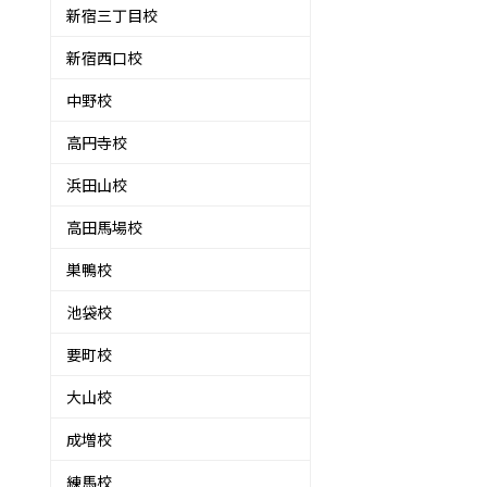
新宿三丁目校
新宿西口校
中野校
高円寺校
カ
浜田山校
高田馬場校
巣鴨校
池袋校
要町校
大山校
成増校
練馬校