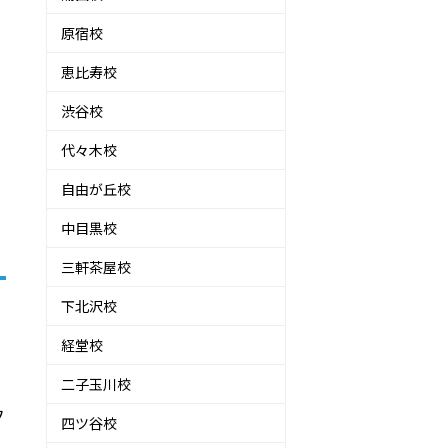
原宿校
恵比寿校
渋谷校
代々木校
自由が丘校
中目黒校
三軒茶屋校
下北沢校
経堂校
二子玉川校
フ
四ツ谷校