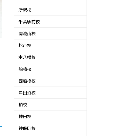
所沢校
千葉駅前校
南流山校
松戸校
本八幡校
船橋校
西船橋校
津田沼校
柏校
神田校
神保町校