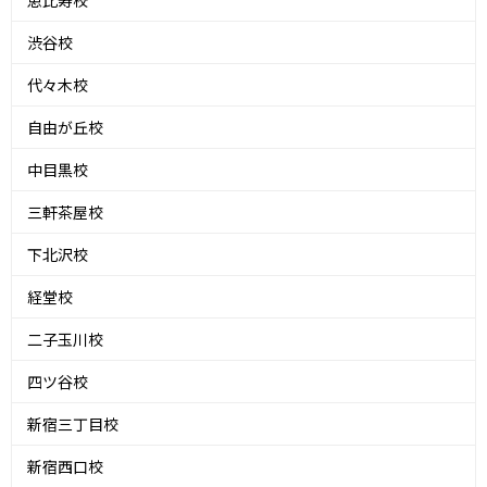
渋谷校
代々木校
自由が丘校
中目黒校
三軒茶屋校
下北沢校
経堂校
二子玉川校
四ツ谷校
新宿三丁目校
新宿西口校