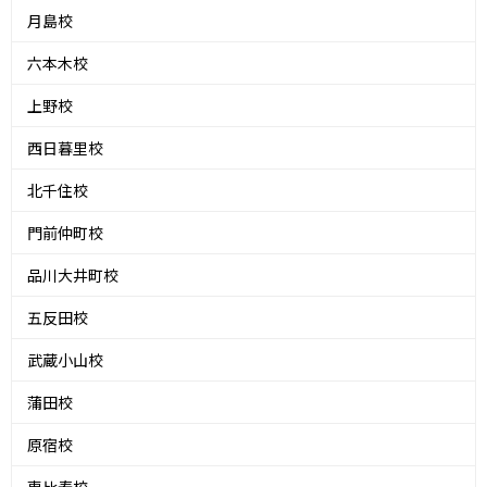
月島校
六本木校
上野校
西日暮里校
北千住校
門前仲町校
品川大井町校
五反田校
武蔵小山校
蒲田校
原宿校
恵比寿校