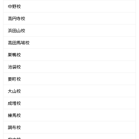
中野校
高円寺校
浜田山校
高田馬場校
巣鴨校
池袋校
要町校
大山校
成増校
練馬校
調布校