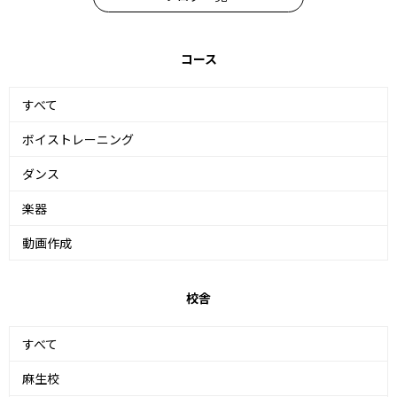
コース
すべて
ボイストレーニング
ダンス
楽器
動画作成
校舎
すべて
麻生校