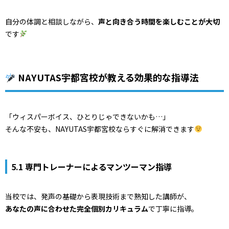
自分の体調と相談しながら、
声と向き合う時間を楽しむことが大切
です
NAYUTAS宇都宮校が教える効果的な指導法
「ウィスパーボイス、ひとりじゃできないかも…」
そんな不安も、NAYUTAS宇都宮校ならすぐに解消できます
5.1 専門トレーナーによるマンツーマン指導
当校では、発声の基礎から表現技術まで熟知した講師が、
あなたの声に合わせた完全個別カリキュラム
で丁寧に指導。