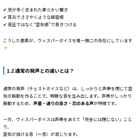
✔ 息が多く含まれた柔らかい響き
✔ 耳元でささやくような親密感
✔ 音圧ではなく“空気感”で惹きつける
こうした要素が、ウィスパーボイスを唯一無二の存在にしています
1.2 通常の発声との違いとは？
通常の発声（チェストボイスなど）は、しっかりと声帯を閉じて空
気の振動を作ることで、明瞭な音を生み出します。声帯がしっかり
振動するため、
声量・通りの良さ・芯のある声
が特徴です。
一方、ウィスパーボイスは声帯をあえて「完全には閉じない」こと
で、
空気が抜ける音（＝息）が混じります。