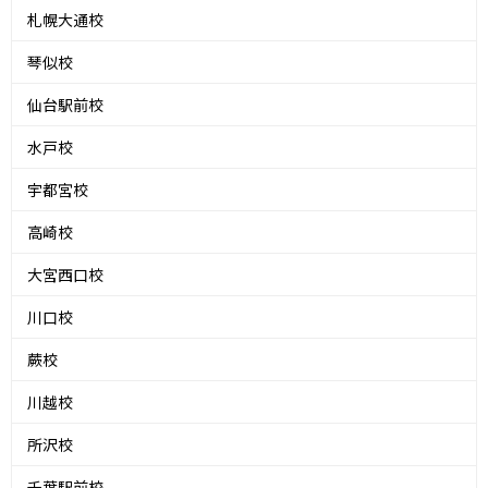
札幌大通校
琴似校
仙台駅前校
水戸校
宇都宮校
高崎校
大宮西口校
川口校
蕨校
川越校
所沢校
千葉駅前校