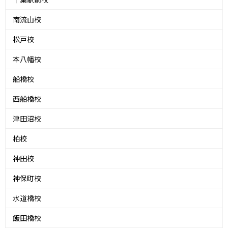
南流山校
松戸校
本八幡校
船橋校
西船橋校
津田沼校
柏校
神田校
神保町校
水道橋校
飯田橋校