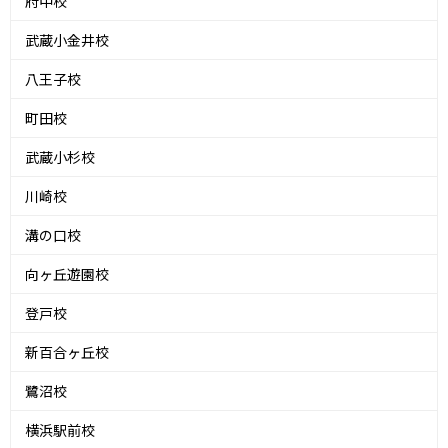
府中校
武蔵小金井校
八王子校
町田校
武蔵小杉校
川崎校
溝の口校
向ヶ丘遊園校
登戸校
新百合ヶ丘校
鷺沼校
横浜駅前校