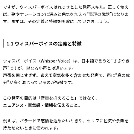
ですが、ウィスパーボイスはれっきとした発声スキル。正しく使え
ば、歌やナレーションに深みと色気を加える“表現の武器”になりま
す。まずは、その定義と特徴を明確にしていきましょう。
1.1 ウィスパーボイスの定義と特徴
ウィスパーボイス（Whisper Voice）は、日本語で言うと“ささやき
声”ですが、単なる小声とは違います。
声帯を閉じすぎず、あえて空気を多く含ませた発声
で、声に“息の成
分”が多く混じっているのが特徴です。
この発声の目的は「音量を抑えること」ではなく、
ニュアンス・空気感・情緒を伝えること。
例えば、バラードで感情を込めたいときや、セリフに色気や余韻を
持たせたいときに使われます。