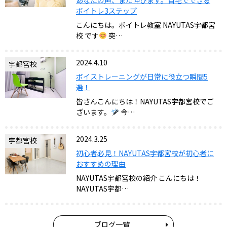
ボイトレ3ステップ
こんにちは。ボイトレ教室 NAYUTAS宇都宮
校 です
突…
2024.4.10
宇都宮校
ボイストレーニングが日常に役立つ瞬間5
選！
皆さんこんにちは！NAYUTAS宇都宮校でご
ざいます。
今…
2024.3.25
宇都宮校
初心者必見！NAYUTAS宇都宮校が初心者に
おすすめの理由
NAYUTAS宇都宮校の紹介 こんにちは！
NAYUTAS宇都…
ブログ一覧