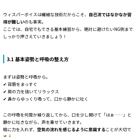
ウィスパーボイスは繊細な技術だからこそ、
自己流ではなかなか習
得が難しい
のも事実。
ここでは、自宅でもできる基本練習から、絶対に避けたいNG例まで
しっかり押さえていきましょう！
3.1 基本姿勢と呼吸の整え方
まずは姿勢と呼吸から。
✔ 背筋をまっすぐ
✔ 肩の力を抜いてリラックス
✔ 鼻からゆっくり吸って、口から静かに吐く
この呼吸を何度か繰り返してから、口を少し開けて「はぁ……」と
静かに吐きながら、声を乗せていきます。
喉に力を入れず、
空気の流れを感じるように意識する
ことが大切で
す