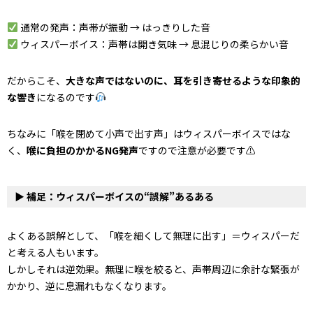
通常の発声：声帯が振動 → はっきりした音
ウィスパーボイス：声帯は開き気味 → 息混じりの柔らかい音
だからこそ、
大きな声ではないのに、耳を引き寄せるような印象的
な響き
になるのです
ちなみに「喉を閉めて小声で出す声」はウィスパーボイスではな
く、
喉に負担のかかるNG発声
ですので注意が必要です⚠
▶ 補足：ウィスパーボイスの“誤解”あるある
よくある誤解として、「喉を細くして無理に出す」＝ウィスパーだ
と考える人もいます。
しかしそれは逆効果。無理に喉を絞ると、声帯周辺に余計な緊張が
かかり、逆に息漏れもなくなります。