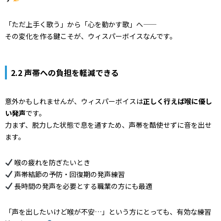
「ただ上手く歌う」から「心を動かす歌」へ——
その変化を作る鍵こそが、ウィスパーボイスなんです。
2.2 声帯への負担を軽減できる
意外かもしれませんが、ウィスパーボイスは
正しく行えば喉に優し
い発声
です。
力まず、脱力した状態で息を通すため、声帯を酷使せずに音を出せ
ます。
喉の疲れを防ぎたいとき
声帯結節の予防・回復期の発声練習
長時間の発声を必要とする職業の方にも最適
「声を出したいけど喉が不安…」という方にとっても、有効な練習