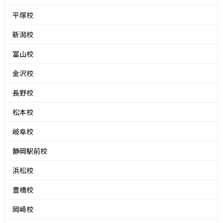
平塚校
新潟校
富山校
金沢校
長野校
松本校
岐阜校
静岡駅前校
浜松校
豊橋校
岡崎校