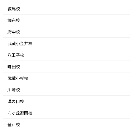
練馬校
調布校
府中校
武蔵小金井校
八王子校
町田校
武蔵小杉校
川崎校
溝の口校
向ヶ丘遊園校
登戸校