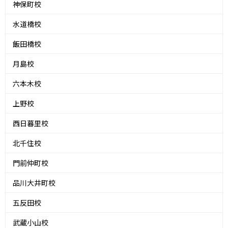
神保町校
水道橋校
飯田橋校
月島校
六本木校
上野校
西日暮里校
北千住校
門前仲町校
品川大井町校
五反田校
武蔵小山校