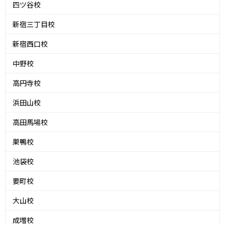
四ツ谷校
新宿三丁目校
新宿西口校
中野校
高円寺校
浜田山校
高田馬場校
巣鴨校
池袋校
要町校
大山校
成増校