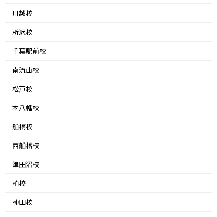
川越校
所沢校
千葉駅前校
南流山校
松戸校
本八幡校
船橋校
西船橋校
津田沼校
柏校
神田校