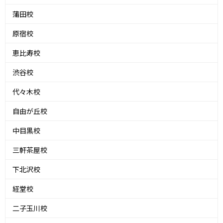
蒲田校
原宿校
恵比寿校
渋谷校
代々木校
自由が丘校
中目黒校
三軒茶屋校
下北沢校
経堂校
二子玉川校