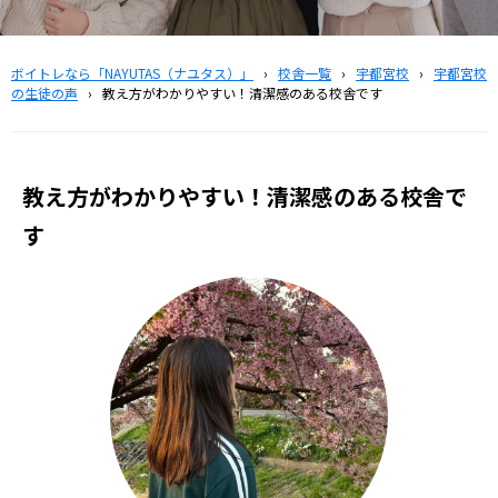
ボイトレなら「NAYUTAS（ナユタス）」
›
校舎一覧
›
宇都宮校
›
宇都宮校
の生徒の声
›
教え方がわかりやすい！清潔感のある校舎です
教え方がわかりやすい！清潔感のある校舎で
す