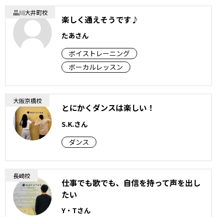
品川大井町校
楽しく通えそうです♪
たあさん
ボイストレーニング
ボーカルレッスン
大阪京橋校
とにかくダンスは楽しい！
S.K.さん
ダンス
長崎校
仕事でも歌でも、自信を持って声を出し
たい
Y・Tさん