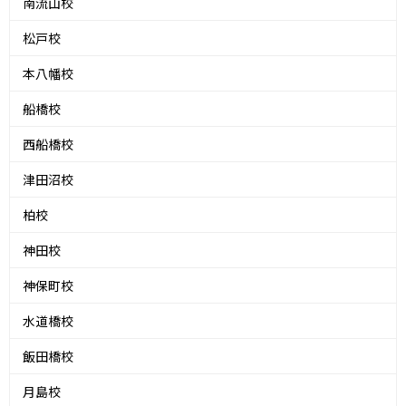
南流山校
松戸校
本八幡校
船橋校
西船橋校
津田沼校
柏校
神田校
神保町校
水道橋校
飯田橋校
月島校