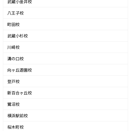
武蔵小金井校
八王子校
町田校
武蔵小杉校
川崎校
溝の口校
向ヶ丘遊園校
登戸校
新百合ヶ丘校
鷺沼校
横浜駅前校
桜木町校