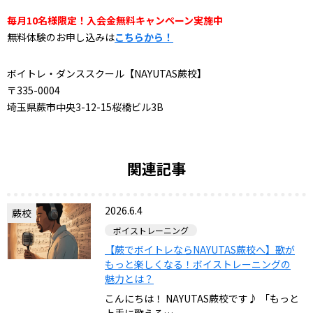
毎月10名様限定！入会金無料キャンペーン実施中
無料体験のお申し込みは
こちらから！
ボイトレ・ダンススクール【NAYUTAS蕨校】
〒335-0004
埼玉県蕨市中央3-12-15桜橋ビル3B
関連記事
2026.6.4
蕨校
ボイストレーニング
【蕨でボイトレならNAYUTAS蕨校へ】歌が
もっと楽しくなる！ボイストレーニングの
魅力とは？
こんにちは！ NAYUTAS蕨校です♪ 「もっと