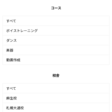
コース
すべて
ボイストレーニング
ダンス
楽器
動画作成
校舎
すべて
麻生校
札幌大通校