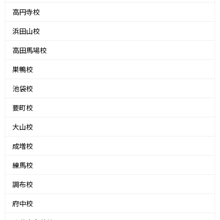
高円寺校
浜田山校
高田馬場校
巣鴨校
池袋校
要町校
大山校
成増校
練馬校
調布校
府中校