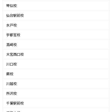
琴似校
仙台駅前校
水戸校
宇都宮校
高崎校
大宮西口校
川口校
蕨校
川越校
所沢校
千葉駅前校