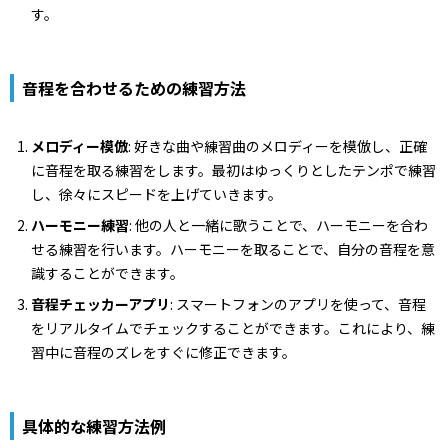
す。
音程を合わせるための練習方法
メロディー模倣
: 好きな曲や練習曲のメロディーを模倣し、正確
に音程を取る練習をします。最初はゆっくりとしたテンポで練習
し、徐々にスピードを上げていきます。
ハーモニー練習
: 他の人と一緒に歌うことで、ハーモニーを合わ
せる練習を行います。ハーモニーを取ることで、自分の音程を意
識することができます。
音程チェッカーアプリ
: スマートフォンのアプリを使って、音程
をリアルタイムでチェックすることができます。これにより、練
習中に音程のズレをすぐに修正できます。
具体的な練習方法例