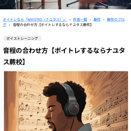
ボイトレなら「NAYUTAS（ナユタス）」
›
校舎一覧
›
蕨校
›
蕨校のブロ
グ
›
音程の合わせ方【ボイトレするならナユタス蕨校】
ボイストレーニング
音程の合わせ方【ボイトレするならナユタ
ス蕨校】