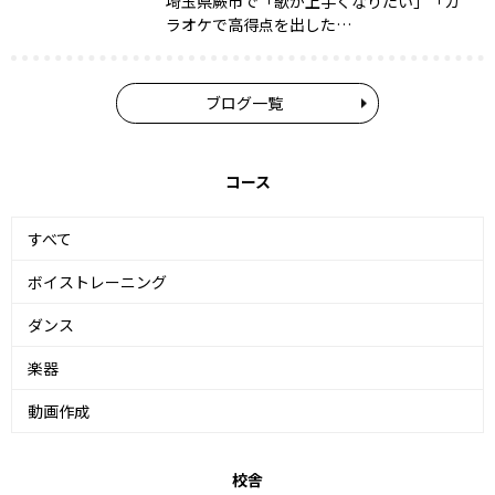
埼玉県蕨市で「歌が上手くなりたい」「カ
ラオケで高得点を出した…
ブログ一覧
コース
すべて
ボイストレーニング
ダンス
楽器
動画作成
校舎