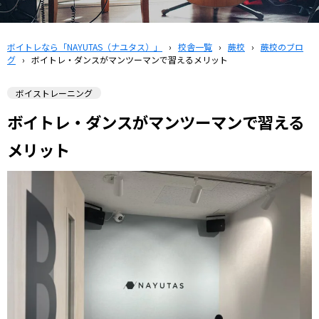
ボイトレなら「NAYUTAS（ナユタス）」
›
校舎一覧
›
蕨校
›
蕨校のブロ
グ
›
ボイトレ・ダンスがマンツーマンで習えるメリット
ボイストレーニング
ボイトレ・ダンスがマンツーマンで習える
メリット