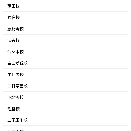
蒲田校
原宿校
恵比寿校
渋谷校
代々木校
自由が丘校
中目黒校
三軒茶屋校
下北沢校
経堂校
二子玉川校