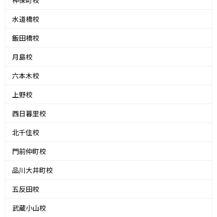
神保町校
水道橋校
飯田橋校
月島校
六本木校
上野校
西日暮里校
北千住校
門前仲町校
品川大井町校
五反田校
武蔵小山校