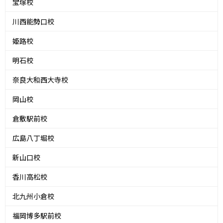
宝塚校
川西能勢口校
姫路校
明石校
奈良大和西大寺校
岡山校
倉敷駅前校
広島八丁堀校
新山口校
香川高松校
北九州小倉校
福岡博多駅前校