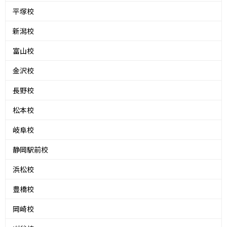
平塚校
新潟校
富山校
金沢校
長野校
松本校
岐阜校
静岡駅前校
浜松校
豊橋校
岡崎校