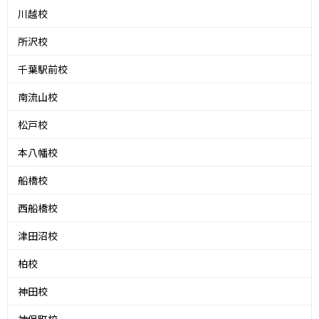
川越校
所沢校
千葉駅前校
南流山校
松戸校
本八幡校
船橋校
西船橋校
津田沼校
柏校
神田校