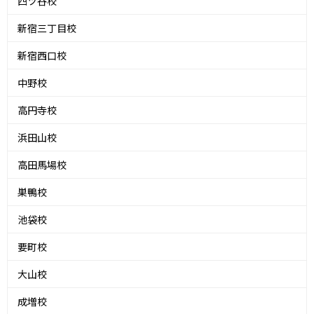
四ツ谷校
新宿三丁目校
新宿西口校
中野校
高円寺校
浜田山校
高田馬場校
巣鴨校
池袋校
要町校
大山校
成増校