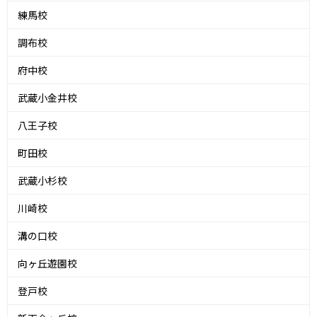
練馬校
調布校
府中校
武蔵小金井校
八王子校
町田校
武蔵小杉校
川崎校
溝の口校
向ヶ丘遊園校
登戸校