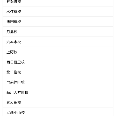
神保町校
水道橋校
飯田橋校
月島校
六本木校
上野校
西日暮里校
北千住校
門前仲町校
品川大井町校
五反田校
武蔵小山校