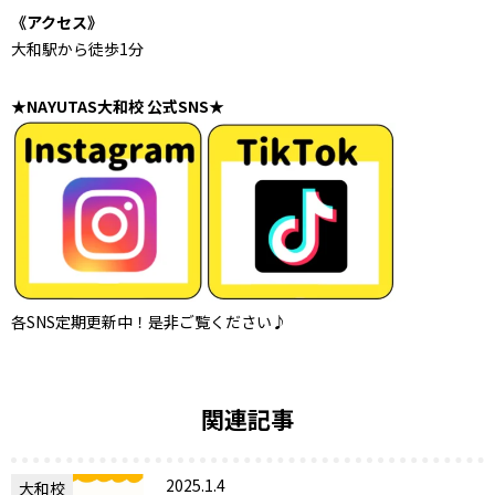
《アクセス》
大和駅から徒歩1分
★NAYUTAS大和校 公式SNS★
各SNS定期更新中！是非ご覧ください♪
関連記事
2025.1.4
大和校