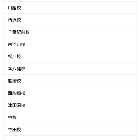
川越校
所沢校
千葉駅前校
南流山校
松戸校
本八幡校
船橋校
西船橋校
津田沼校
柏校
神田校