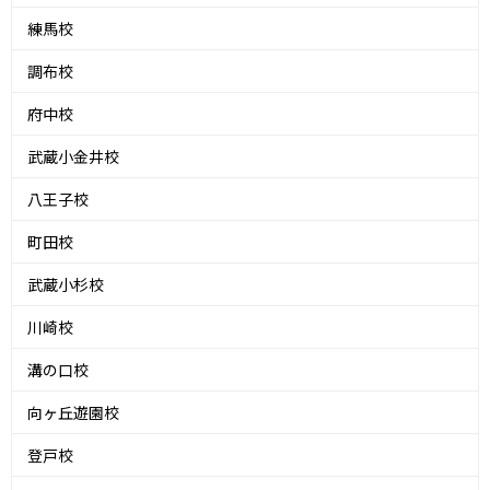
練馬校
調布校
府中校
武蔵小金井校
八王子校
町田校
武蔵小杉校
川崎校
溝の口校
向ヶ丘遊園校
登戸校