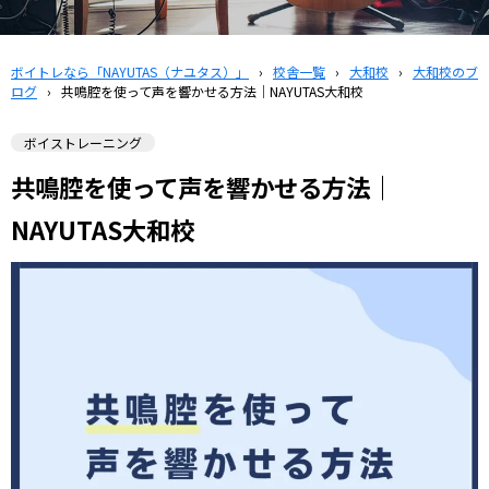
ボイトレなら「NAYUTAS（ナユタス）」
›
校舎一覧
›
大和校
›
大和校のブ
ログ
›
共鳴腔を使って声を響かせる方法｜NAYUTAS大和校
ボイストレーニング
共鳴腔を使って声を響かせる方法｜
NAYUTAS大和校