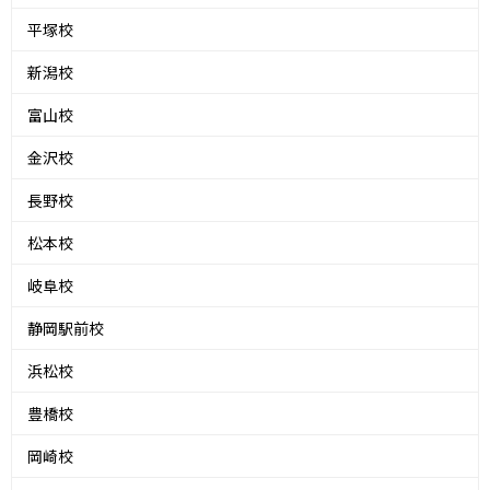
平塚校
新潟校
富山校
金沢校
長野校
松本校
岐阜校
静岡駅前校
浜松校
豊橋校
岡崎校