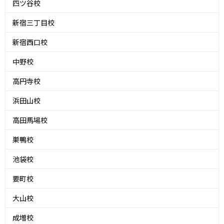
四ツ谷校
新宿三丁目校
新宿西口校
中野校
高円寺校
浜田山校
高田馬場校
巣鴨校
池袋校
要町校
大山校
成増校