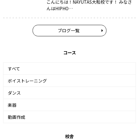
こんにちは！NAYUTAS大和校です！ みなさ
んはHIPHO…
ブログ一覧
コース
すべて
ボイストレーニング
ダンス
楽器
動画作成
校舎