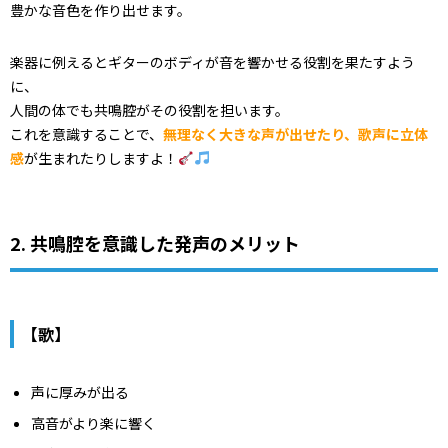
豊かな音色を作り出せます。
楽器に例えるとギターのボディが音を響かせる役割を果たすよう
に、
人間の体でも共鳴腔がその役割を担います。
これを意識することで、
無理なく大きな声が出せたり、歌声に立体
感
が生まれたりしますよ！
2. 共鳴腔を意識した発声のメリット
【歌】
声に厚みが出る
高音がより楽に響く