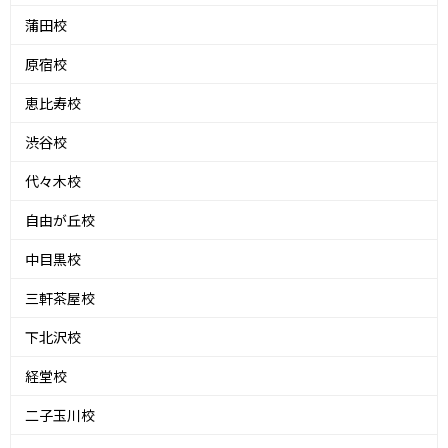
蒲田校
原宿校
恵比寿校
渋谷校
代々木校
自由が丘校
中目黒校
三軒茶屋校
下北沢校
経堂校
二子玉川校