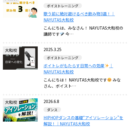
ボイストレーニング
歌う前に絶対避けるべき飲み物3選！｜
NAYUTAS大和校
こんにちは、みなさん！ NAYUTAS大和校の
講師です
今…
2025.3.25
大和校
ボイストレーニング
ボイトレがもたらす日常への効果
｜
NAYUTAS大和校
こんにちは！ NAYUTAS大和校です
みな
さん、ボイスト…
2026.6.8
大和校
ダンス
HIPHOPダンスの基礎“アイソレーション”を
解説！｜NAYUTAS大和校