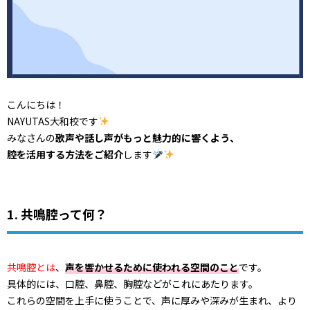
こんにちは！
NAYUTAS大和校です
みなさんの
歌声や話し声がもっと魅力的に響くよう、
腔を活用する方法をご紹介
します
1. 共鳴腔って何？
共鳴腔とは
、
声を響かせるために使われる空間のこと
です。
具体的には、口腔、鼻腔、胸腔などがこれにあたります。
これらの空間を上手に使うことで、声に厚みや深みが生まれ、より