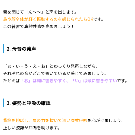
唇を閉じて「ん〜〜」と声を出します。
鼻や顔全体が軽く振動するのを感じられたらOK
です。
この練習で鼻腔共鳴を高めましょう！
2. 母音の発声
「あ・い・う・え・お」とゆっくり発声しながら、
それぞれの音がどこで響いているか感じてみましょう。
たとえば
「
お」は胸に響きやすく、「い」は頭に響きやすい
です。
3. 姿勢と呼吸の確認
背筋を伸ばし、肩の力を抜いて深い腹式呼吸
を心がけましょう。
正しい姿勢が共鳴を助けます。