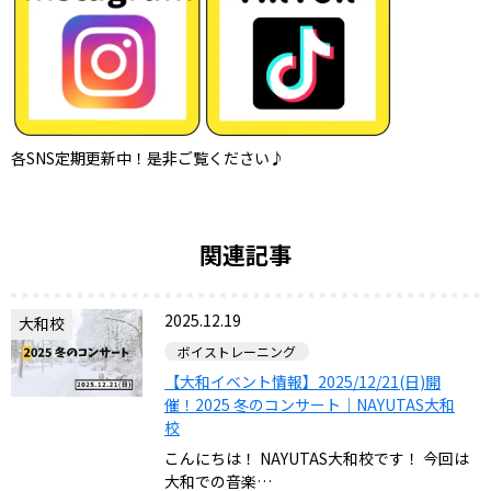
各SNS定期更新中！是非ご覧ください♪
関連記事
2025.12.19
大和校
ボイストレーニング
【大和イベント情報】2025/12/21(日)開
催！2025 冬のコンサート｜NAYUTAS大和
校
こんにちは！ NAYUTAS大和校です！ 今回は
大和での音楽…