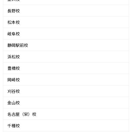
長野校
松本校
岐阜校
静岡駅前校
浜松校
豊橋校
岡崎校
刈谷校
金山校
名古屋（栄）校
千種校