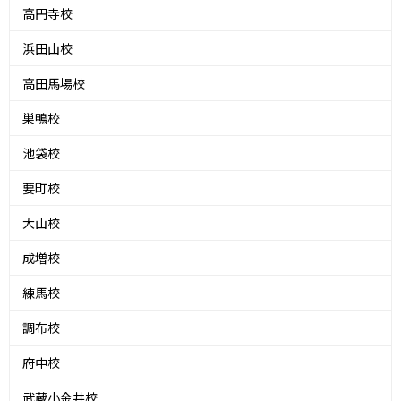
高円寺校
浜田山校
高田馬場校
巣鴨校
池袋校
要町校
大山校
成増校
練馬校
調布校
府中校
武蔵小金井校