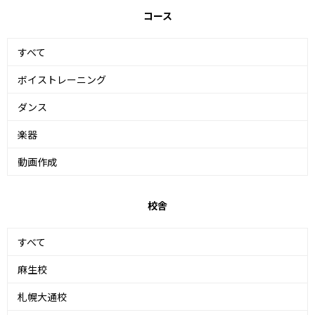
コース
すべて
ボイストレーニング
ダンス
楽器
動画作成
校舎
すべて
麻生校
札幌大通校