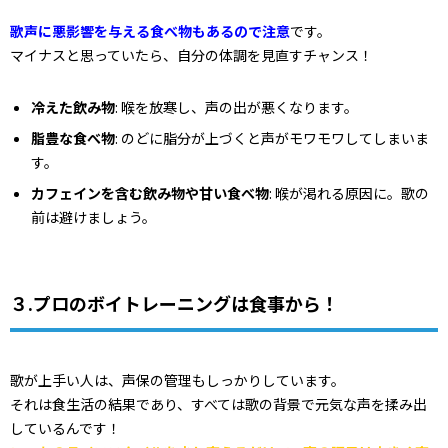
歌声に悪影響を与える食べ物もあるので注意
です。
マイナスと思っていたら、自分の体調を見直すチャンス！
冷えた飲み物
: 喉を放寒し、声の出が悪くなります。
脂豊な食べ物
: のどに脂分が上づくと声がモワモワしてしまいま
す。
カフェインを含む飲み物や甘い食べ物
: 喉が渇れる原因に。歌の
前は避けましょう。
３.プロのボイトレーニングは食事から！
歌が上手い人は、声保の管理もしっかりしています。
それは食生活の結果であり、すべては歌の背景で元気な声を揉み出
しているんです！