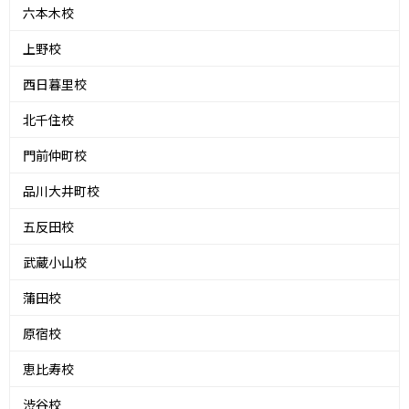
六本木校
上野校
西日暮里校
北千住校
門前仲町校
品川大井町校
五反田校
武蔵小山校
蒲田校
原宿校
恵比寿校
渋谷校