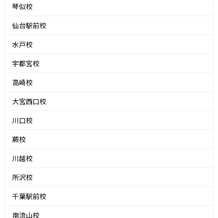
琴似校
仙台駅前校
水戸校
宇都宮校
高崎校
大宮西口校
川口校
蕨校
川越校
所沢校
千葉駅前校
南流山校