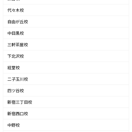
代々木校
自由が丘校
中目黒校
三軒茶屋校
下北沢校
経堂校
二子玉川校
四ツ谷校
新宿三丁目校
新宿西口校
中野校