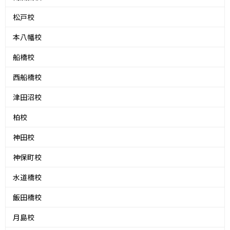
松戸校
本八幡校
船橋校
西船橋校
津田沼校
柏校
神田校
神保町校
水道橋校
飯田橋校
月島校