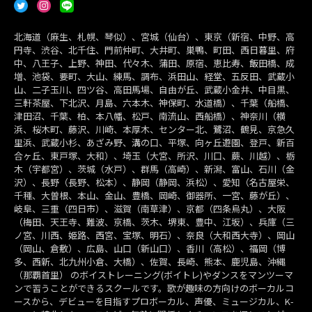
北海道（麻生、札幌、琴似）、宮城（仙台）、東京（新宿、中野、高
円寺、渋谷、北千住、門前仲町、大井町、巣鴨、町田、西日暮里、府
中、八王子、上野、神田、代々木、蒲田、原宿、恵比寿、飯田橋、成
増、池袋、要町、大山、練馬、調布、浜田山、経堂、五反田、武蔵小
山、二子玉川、四ツ谷、高田馬場、自由が丘、武蔵小金井、中目黒、
三軒茶屋、下北沢、月島、六本木、神保町、水道橋）、千葉（船橋、
津田沼、千葉、柏、本八幡、松戸、南流山、西船橋）、神奈川（横
浜、桜木町、藤沢、川崎、本厚木、センター北、鷺沼、鶴見、京急久
里浜、武蔵小杉、あざみ野、溝の口、平塚、向ヶ丘遊園、登戸、新百
合ヶ丘、東戸塚、大和）、埼玉（大宮、所沢、川口、蕨、川越）、栃
木（宇都宮）、茨城（水戸）、群馬（高崎）、新潟、富山、石川（金
沢）、長野（長野、松本）、静岡（静岡、浜松）、愛知（名古屋栄、
千種、大曽根、本山、金山、豊橋、岡崎、御器所、一宮、藤が丘）、
岐阜、三重（四日市）、滋賀（南草津）、京都（四条烏丸）、大阪
（梅田、天王寺、難波、京橋、茨木、堺東、豊中、江坂）、兵庫（三
ノ宮、川西、姫路、西宮、宝塚、明石）、奈良（大和西大寺）、岡山
（岡山、倉敷）、広島、山口（新山口）、香川（高松）、福岡（博
多、西新、北九州小倉、大橋）、佐賀、長崎、熊本、鹿児島、沖縄
（那覇首里） のボイストレーニング(ボイトレ)やダンスをマンツーマ
ンで習うことができるスクールです。歌が趣味の方向けのボーカルコ
ースから、デビューを目指すプロボーカル、声優、ミュージカル、K-