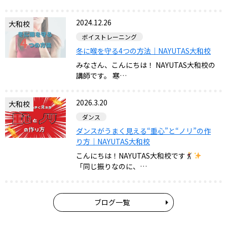
2024.12.26
大和校
ボイストレーニング
冬に喉を守る4つの方法｜NAYUTAS大和校
みなさん、こんにちは！ NAYUTAS大和校の
講師です。 寒…
2026.3.20
大和校
ダンス
ダンスがうまく見える“重心”と“ノリ”の作
り方｜NAYUTAS大和校
こんにちは！NAYUTAS大和校です
「同じ振りなのに、…
ブログ一覧