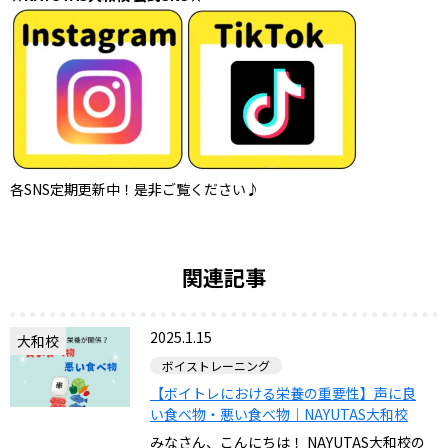
各SNS定期更新中！是非ご覧ください♪
関連記事
2025.1.15
大和校
ボイストレーニング
【ボイトレにおける栄養の重要性】声に良
い食べ物・悪い食べ物｜NAYUTAS大和校
みなさん、こんにちは！ NAYUTAS大和校の