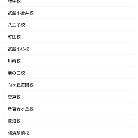
府中校
武蔵小金井校
八王子校
町田校
武蔵小杉校
川崎校
溝の口校
向ヶ丘遊園校
登戸校
新百合ヶ丘校
鷺沼校
横浜駅前校