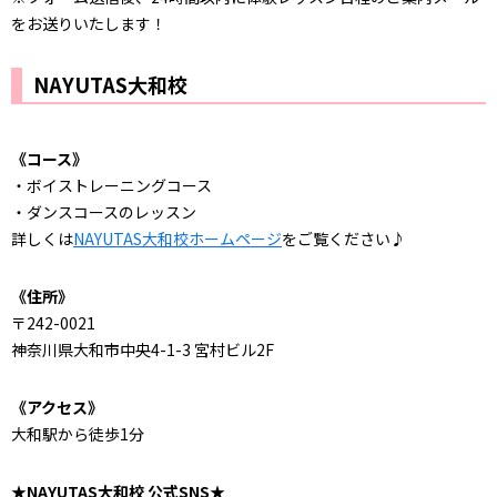
をお送りいたします！
NAYUTAS大和校
《コース》
・ボイストレーニングコース
・ダンスコースのレッスン
詳しくは
NAYUTAS大和校ホームページ
をご覧ください♪
《住所》
〒242-0021
神奈川県大和市中央4-1-3 宮村ビル2F
《アクセス》
大和駅から徒歩1分
★NAYUTAS大和校 公式SNS★