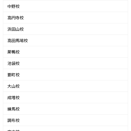
中野校
高円寺校
浜田山校
高田馬場校
巣鴨校
池袋校
要町校
大山校
成増校
練馬校
調布校