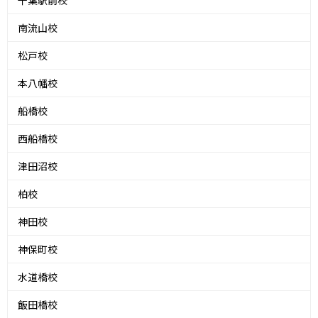
千葉駅前校
南流山校
松戸校
本八幡校
船橋校
西船橋校
津田沼校
柏校
神田校
神保町校
水道橋校
飯田橋校