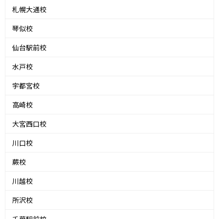
札幌大通校
琴似校
仙台駅前校
水戸校
宇都宮校
高崎校
大宮西口校
川口校
蕨校
川越校
所沢校