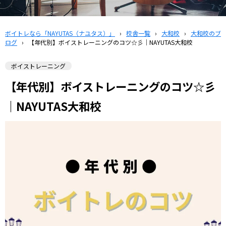
ボイトレなら「NAYUTAS（ナユタス）」
›
校舎一覧
›
大和校
›
大和校のブ
ログ
›
【年代別】ボイストレーニングのコツ☆彡｜NAYUTAS大和校
ボイストレーニング
【年代別】ボイストレーニングのコツ☆彡
｜NAYUTAS大和校