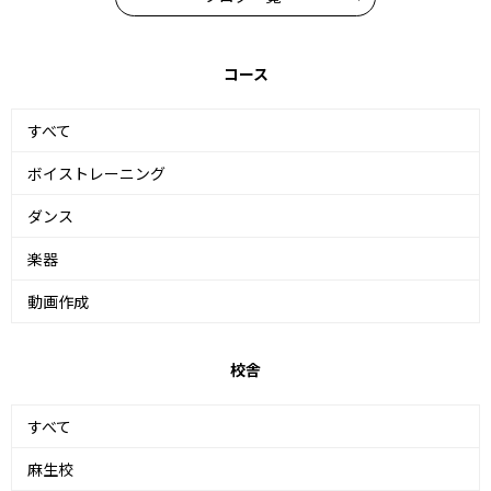
コース
すべて
ボイストレーニング
ダンス
楽器
動画作成
校舎
すべて
麻生校