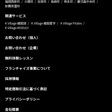
福岡西新校
大橋校
佐賀校
長崎校
熊本校
鹿児島中央校
那覇首里校
関連サービス
K Village 韓国語
K Village 韓国留学
K Village Pilates
K Village MODULY
お問い合わせ（個人）
お問い合わせ（企業）
無料体験レッスン
フランチャイズ事業について
採用情報
特定商取引法に基づく表記
プライバシーポリシー
会社概要