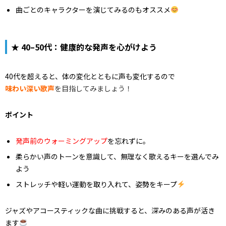
曲ごとのキャラクターを演じてみるのもオススメ
★ 40–50代：健康的な発声を心がけよう
40代を超えると、体の変化とともに声も変化するので
味わい深い歌声
を目指してみましょう！
ポイント
発声前のウォーミングアップ
を忘れずに。
柔らかい声のトーンを意識して、無理なく歌えるキーを選んでみ
よう
ストレッチや軽い運動を取り入れて、姿勢をキープ
ジャズやアコースティックな曲に挑戦すると、深みのある声が活き
ます